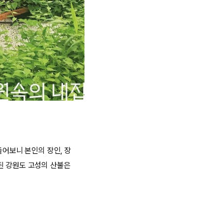
들어보니 본인의 장인, 장
된 강원도 고성의 산불은