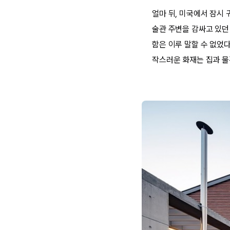
얼마 뒤, 미국에서 잠시
술관 주변을 감싸고 있던
함은 이루 말할 수 없었다
작스러운 화재는 집과 물