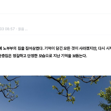
03 08:57
읽음
...
 노부부의 집을 집어삼켰다. 기억이 담긴 모든 것이 사라졌지만, 다시 시
 단층집은 정갈하고 단정한 모습으로 지난 기억을 보듬는다.