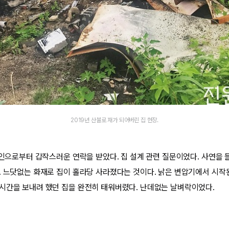
2019년 산불로 재가 되어버린 집 현장.
지인으로부터 갑작스러운 연락을 받았다. 집 설계 관련 질문이었다. 사연을 
. 느닷없는 화재로 집이 홀라당 사라졌다는 것이다. 낡은 변압기에서 시작
시간을 보내려 했던 집을 완전히 태워버렸다. 난데없는 날벼락이었다.