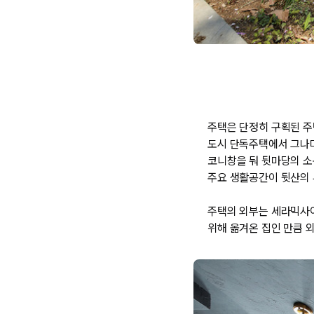
주택은 단정히 구획된 주
도시 단독주택에서 그나마
코니창을 둬 뒷마당의 소통
주요 생활공간이 뒷산의 
주택의 외부는 세라믹사이
위해 옮겨온 집인 만큼 