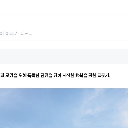
03 08:57
읽음
...
편의 로망을 위해 독특한 관점을 담아 시작한 행복을 위한 집짓기.