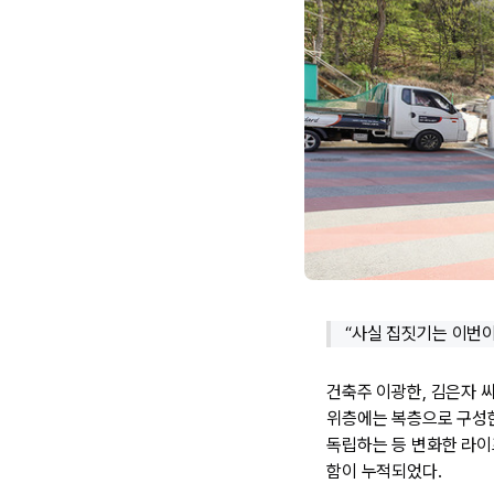
“사실 집짓기는 이번이
건축주 이광한, 김은자 
위층에는 복층으로 구성한
독립하는 등 변화한 라이
함이 누적되었다.