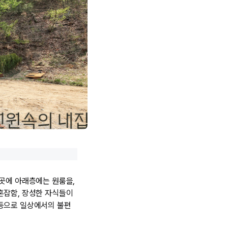
 곳에 아래층에는 원룸을,
혼잡함, 장성한 자식들이
 등으로 일상에서의 불편