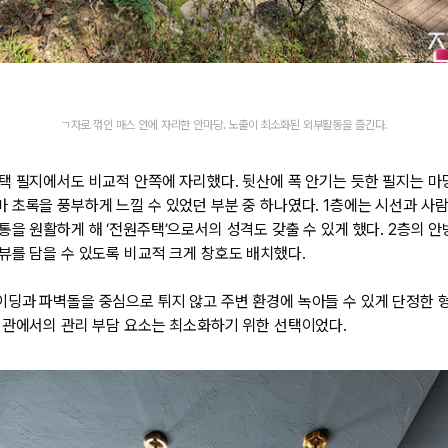
ㄱ자로 꺾인 매스 안에 자리한 안마당. 노출이 최소화된 외부활동을 즐긴다.
택 필지에서도 비교적 안쪽에 자리했다. 뒷산에 폭 안기는 듯한 필지는 마
 초록을 풍부하게 느낄 수 있었던 부분 중 하나였다. 1층에는 시선과 사람
을 원활하게 해 ‘전원주택’으로서의 성격도 갖출 수 있게 했다. 2층의 안방
뷰를 담을 수 있도록 비교적 크게 창호도 배치했다.
딩과 파벽돌을 중심으로 튀지 않고 주변 환경에 녹아들 수 있게 단정한 
외관에서의 관리 부담 요소는 최소화하기 위한 선택이었다.