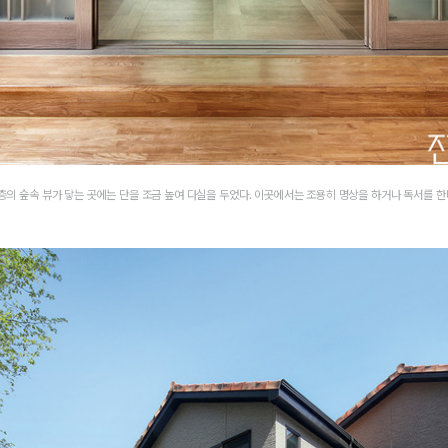
층의 숲속 뷰가 닿는 곳에는 단을 조금 높여 다실을 두었다. 이곳에서는 조용히 명상을 하거나 독서를 한