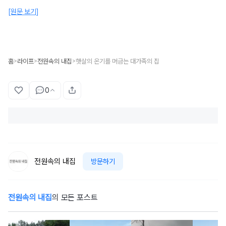
[원문 보기]
홈
라이프
전원속의 내집
햇살의 온기를 머금는 대가족의 집
>
>
>
0
전원속의 내집
방문하기
전원속의 내집
의 모든 포스트