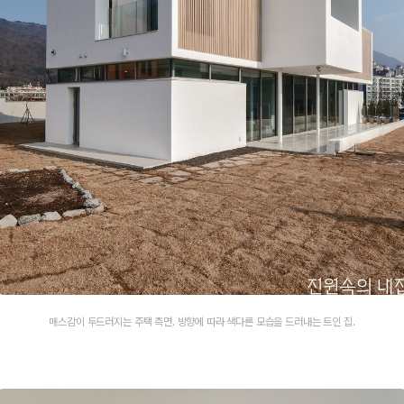
매스감이 두드러지는 주택 측면. 방향에 따라 색다른 모습을 드러내는 트인 집.