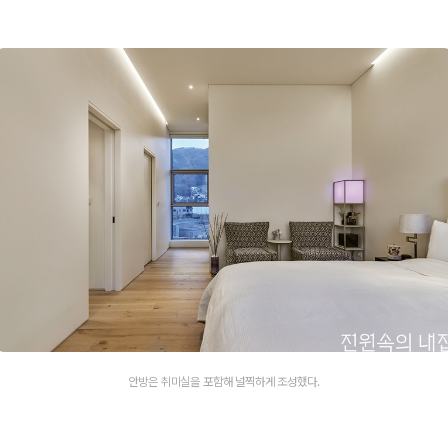
안방은 취미실을 포함해 널찍하게 조성했다.