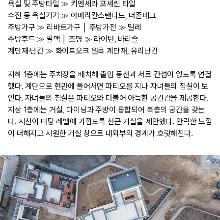
욕실 및 주방타일 ≫ 키엔세라 포세린 타일
수전 등 욕실기기 ≫ 아메리칸스탠다드, 더존테크
주방가구 ≫ 리바트가구 │ 주방가전 ≫ 밀레
주방후드 ≫ 팔맥 │ 조명 ≫ 라이탄, 바리솔
계단재·난간 ≫ 화이트오크 원목 계단재, 유리난간
지하 1층에는 주차장을 배치해 출입 동선과 서로 간섭이 없도록 연결
했다. 계단으로 현관에 들어서면 파티오를 지나 자녀들의 침실이 보
인다. 자녀들의 침실은 파티오와 더불어 아늑한 공간감을 제공한다.
지상 1층에는 거실, 다이닝과 주방이 통합되어 복층의 공간을 갖는
다. 시선이 마당 레벨에 가깝도록 선큰 거실을 제안했다. 안락한 느낌
이 더해지고 시원한 거실 창으로 내외부의 경계가 흐릿해진다.