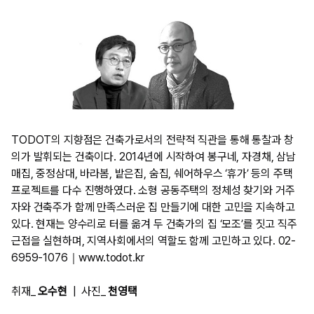
TODOT의 지향점은 건축가로서의 전략적 직관을 통해 통찰과 창
의가 발휘되는 건축이다. 2014년에 시작하여 봉구네, 자경채, 삼남
매집, 중정삼대, 바라봄, 밭은집, 숨집, 쉐어하우스 ‘휴가’ 등의 주택
프로젝트를 다수 진행하였다. 소형 공동주택의 정체성 찾기와 거주
자와 건축주가 함께 만족스러운 집 만들기에 대한 고민을 지속하고
있다. 현재는 양수리로 터를 옮겨 두 건축가의 집 ‘모조’를 짓고 직주
근접을 실현하며, 지역사회에서의 역할도 함께 고민하고 있다. 02-
6959-1076｜www.todot.kr
취재_
오수현
| 사진_
천영택