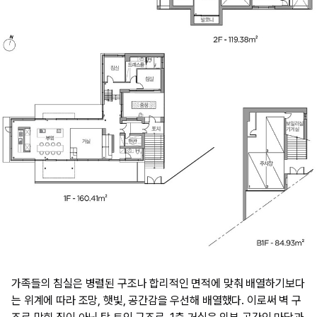
​가족들의 침실은 병렬된 구조나 합리적인 면적에 맞춰 배열하기보다
는 위계에 따라 조망, 햇빛, 공간감을 우선해 배열했다. 이로써 벽 구