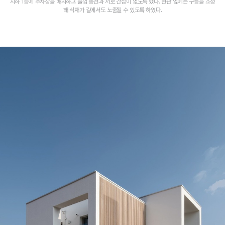
지하 1층에 주차장을 배치하고 출입 동선과 서로 간섭이 없도록 했다. 현관 옆에는 구릉을 조성
해 식재가 길에서도 노출될 수 있도록 하였다.