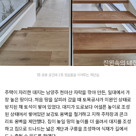
1층 공용 공간과 2층 침실들을 이어주는 계단실.
주택이 자리한 대지는 남양주 천마산 자락을 깎아 만든, 일대에서 가
장 높은 땅이다. 처음 땅을 살피러 갔을 때 토목공사가 미완인 상태로
방치된 채 토석이 쌓여 있었다. 대지가 도로보다 어설픈 높이로 조성
된 상태여서 쌓여있던 보강토 옹벽을 철거하고 지하 주차장과 콘크
리트 옹벽을 제안했다. 집이 놓일 땅의 높이를 더 올려서 대지를 조성
하고 집으로 드나드는 넓은 계단과 구릉을 조성하여 식재가 길에서