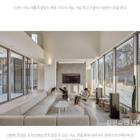
시선이 마당 레벨과 맞닿는 복층 구조의 거실. 거실 층고가 높아 시원한 느낌을 준다.
양옆에 전창을 내 자연광을 한껏 즐길 수 있는 거실. 창을 통해 내외부의 경계가 흐릿해지며 안