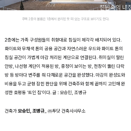
주택 2층의 볼륨은 1층에서 분리된 듯 떠 있는 구조로 보이기도 한다.
2층에는 가족 구성원들의 취향대로 침실이 제각각 배치되어 있다.
화이트와 무채색 톤의 공용 공간과 자연스러운 우드와 화이트 톤의
침실 공간이 가볍게 마감 처리된 계단으로 연결된다. 취미실이 딸린
안방, 나선형 계단이 적용된 방, 중정이 보이는 방, 천창이 뚫린 다락
방 등 방마다 변주를 줘 다채로운 공간을 완성했다. 마감의 완성도와
비용을 두고 균형 잡힌 판단을 위해 건축주와 함께 끝까지 고민해 완
성한 호평동 ‘트인 집’이다. 글 : 모승민, 조병규
건축가
모승민, 조병규
_ ㈜투닷 건축사사무소​