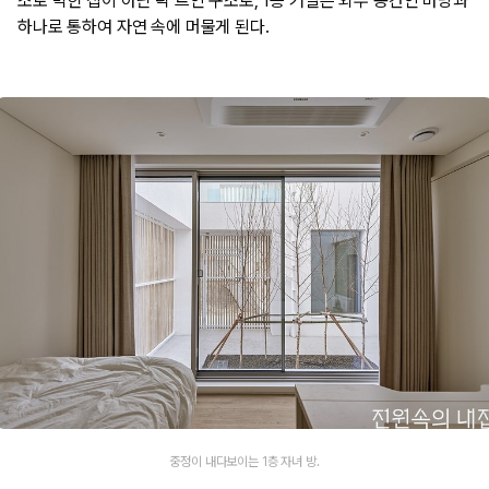
조로 막힌 집이 아닌 탁 트인 구조로, 1층 거실은 외부 공간인 마당과
하나로 통하여 자연 속에 머물게 된다.
중정이 내다보이는 1층 자녀 방.