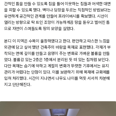
간적인 틈을 만들 수 있도록 집을 틀어 이웃하는 집들과 어색한 대면
을 피할 수 있도록 했다. 벽이나 담장을 두르는 직접적인 방법보다는
유연하게 공간적인 관계를 만들어 프라이버시를 확보했다. 시선이
열리는 방향으로 탁 트인 조망이 가능하게끔 땅을 돋우고 벌어진 틈
으로 자연이 스며들도록 땅의 모양을 살렸다.
본디 이 지역은 수목이 울창하였다고 한다. 편안하고 따스한 느낌을
외관에 담고 싶어 했던 건축주의 바람을 목재로 표현했다. 각재가 부
착되는 면에 깊이를 만들고 음영이 주는 변화로 가벼운 볼륨을 만들
었다. 볼륨감 있는 2층은 1층에서 분리된 듯 떠 있는 집처럼 보인다.
다만 목재는 습기에 약하고 계절의 변화가 뚜렷한 기후에서는 유지
관리가 어렵다는 단점이 있다. 이를 보완하기 위해 목재에 규화제를
입혀 처리했다. 시간이 지나면서 나무도 나이를 먹듯 서서히 차분해
지고 단단해진다.​