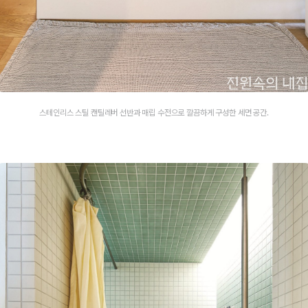
스테인리스 스틸 캔틸레버 선반과 매립 수전으로 깔끔하게 구성한 세면 공간.