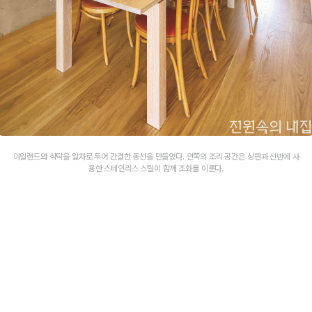
아일랜드와 식탁을 일자로 두어 간결한 동선을 만들었다. 안쪽의 조리 공간은 상판과 선반에 사
용한 스테인리스 스틸이 함께 조화를 이룬다.