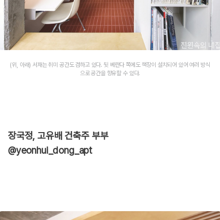
(위, 아래) 서재는 취미 공간도 겸하고 있다. 뒷 베란다 쪽에도 책장이 설치되어 있어 여러 방식
으로 공간을 향유할 수 있다.
장국정, 고유배 건축주 부부
@yeonhui_dong_apt