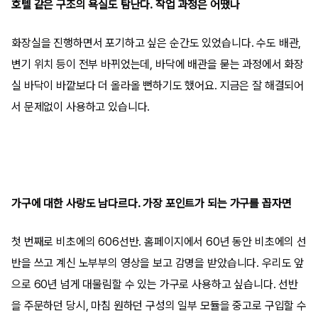
호텔 같은 구조의 욕실도 탐난다
.
작업 과정은 어땠나
화장실을 진행하면서 포기하고 싶은 순간도 있었습니다
.
수도 배관
,
변기 위치 등이 전부 바뀌었는데
,
바닥에 배관을 묻는 과정에서 화장
실 바닥이 바깥보다 더 올라올 뻔하기도 했어요
.
지금은 잘 해결되어
서 문제없이 사용하고 있습니다
.
가구에 대한 사랑도 남다르다
.
가장 포인트가 되는 가구를 꼽자면
첫 번째로 비초에의
606
선반
.
홈페이지에서
60
년 동안 비초에의 선
반을 쓰고 계신 노부부의 영상을 보고 감명을 받았습니다
.
우리도 앞
으로
60
년 넘게 대물림할 수 있는 가구로 사용하고 싶습니다
.
선반
을 주문하던 당시
,
마침 원하던 구성의 일부 모듈을 중고로 구입할 수