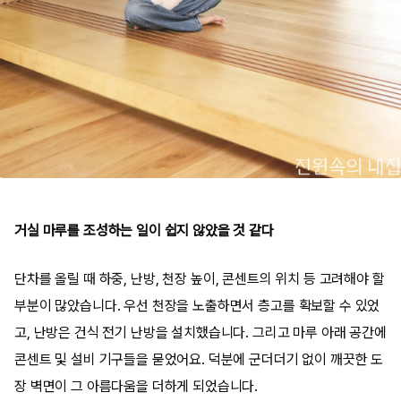
거실 마루를 조성하는 일이 쉽지 않았을 것 같다
단차를 올릴 때 하중
,
난방
,
천장 높이
,
콘센트의 위치 등 고려해야 할
부분이 많았습니다
.
우선 천장을 노출하면서 층고를 확보할 수 있었
고
,
난방은 건식 전기 난방을 설치했습니다
.
그리고 마루 아래 공간에
콘센트 및 설비 기구들을 묻었어요
.
덕분에 군더더기 없이 깨끗한 도
장 벽면이 그 아름다움을 더하게 되었습니다
.