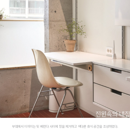
부엌에서 이어지는 뒷 베란다 사이에 창을 제거하고 색다른 휴식 공간을 조성하였다.