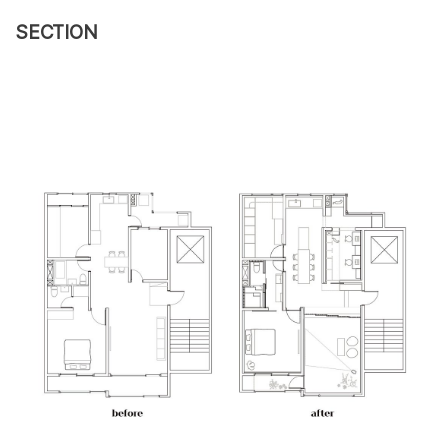
SECTION