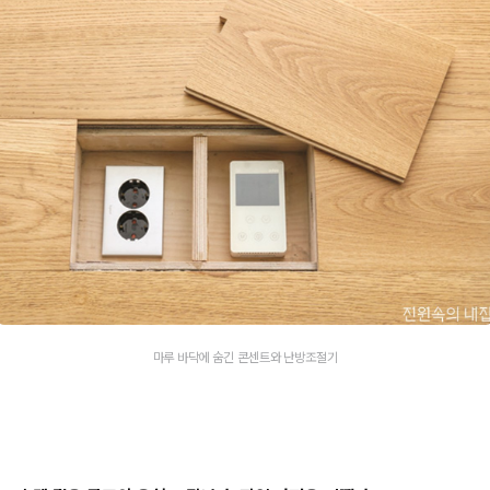
마루 바닥에 숨긴 콘센트와 난방조절기