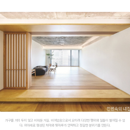
가구를 거의 두지 않고 비워둔 거실. 비어있음으로서 오히려 다양한 행위와 일들이 벌어질 수 있
다. 위아래로 형성된 처마와 툇마루가 안락하고 정갈한 분위기를 만든다.