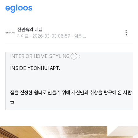
'아파트'답지 않은 아파트 인테리어, 연희동 APT. 리모
델링
전원속의 내집
라이프
2026-03-03 08:57
읽음
...
INTERIOR HOME STYLING ① :
INSIDE YEONHUI APT.
집을 진정한 쉼터로 만들기 위해 자신만의 취향을 탐구해 온 사람
들