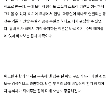
적으로 만든다
.
눈에 보이지 않아도 그들의 스토리 라인을 생생하게
그려볼 수 있다
.
여기에 주방에서 안방
,
화장실이 하나로 연결되는 동
선은 기존의 안방 욕실과 공용 욕실을 하나로 터서 완성할 수 있었
다
.
유배 씨가 집에서 가장 좋아하는 장면은 바로 여기
,
주방 테이블
에 앉아 바라보는 집과 가족이다
.
확고한 취향과 의지로 구축해 낸 집은 잘 짜인 구조의 드라마 한 편을
보듯 감성적으로 충만하다
.
바쁜 부부의 삶에 비일상적 환기 장치이
자 휴식처가 되어주는 집의 미래 모습도 궁금해진다
.