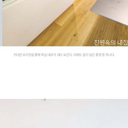
커다란 유리창을 통해 욕실 내부가 내다 보인다. 아파트 같지 않은 풍경 중 하나다.