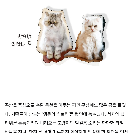
주방을 중심으로 순환 동선을 이루는 평면 구성에도 많은 공을 들였
다
.
가족들이 만드는
‘
행동의 스토리
’
를 평면에 녹여냈다
.
서재의 캣
타워를 통통거리며 내려오는 고양이의 발걸음 소리는 단단한 타일
바닥을 지나
,
한지 문 너머 마루까지 이어지며 일상의 한 장면을 입체