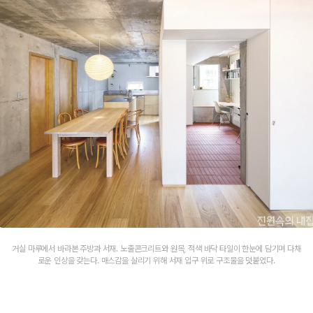
거실 마루에서 바라본 주방과 서재. 노출콘크리트와 원목, 적색 바닥 타일이 한눈에 담기며 다채
로운 인상을 갖는다. 매스감을 살리기 위해 서재 입구 위로 구조물을 덧붙였다.