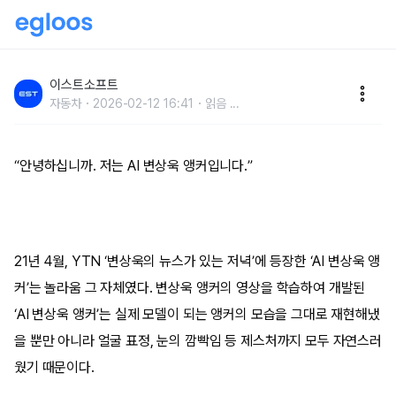
AI 버추얼 휴먼으로 만드는 고품질 영상 제작!
이스트소프트
자동차
2026-02-12 16:41
읽음
...
“안녕하십니까. 저는 AI 변상욱 앵커입니다.”
21년 4월, YTN ‘변상욱의 뉴스가 있는 저녁’에 등장한 ‘AI 변상욱 앵
커’는 놀라움 그 자체였다. 변상욱 앵커의 영상을 학습하여 개발된
‘AI 변상욱 앵커’는 실제 모델이 되는 앵커의 모습을 그대로 재현해냈
을 뿐만 아니라 얼굴 표정, 눈의 깜빡임 등 제스처까지 모두 자연스러
웠기 때문이다.