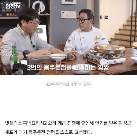
사진=유튜브 채널 '임짱TV' 갈무리
넷플릭스 흑백요리사2 요리 계급 전쟁에 출연해 인기를 얻은 임성근
셰프가 과거 음주운전 전력을 스스로 고백했다.​