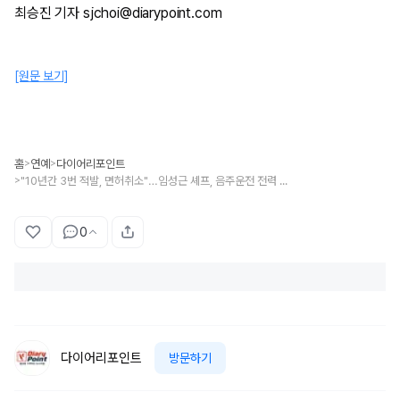
최승진 기자 sjchoi@diarypoint.com
[원문 보기]
홈
연예
다이어리포인트
>
>
"10년간 3번 적발, 면허취소"…임성근 셰프, 음주운전 전력 직접 고백
>
0
다이어리포인트
방문하기