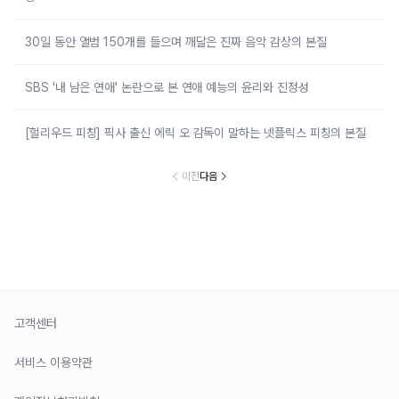
30일 동안 앨범 150개를 들으며 깨달은 진짜 음악 감상의 본질
SBS '내 남은 연애' 논란으로 본 연애 예능의 윤리와 진정성
[헐리우드 피칭] 픽사 출신 에릭 오 감독이 말하는 넷플릭스 피칭의 본질
이전
다음
고객센터
서비스 이용약관