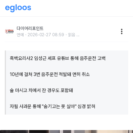
"10년간 3번 적발, 면허취소"…임성근 셰프, 음주운전
전력 직접 고백
다이어리포인트
연예
2026-02-27 08:59
읽음
...
흑백요리사2 임성근 셰프 유튜브 통해 음주운전 고백
10년에 걸쳐 3번 음주운전 적발돼 면허 취소
술 마시고 차에서 잔 경우도 포함돼
자필 사과문 통해 "숨기고는 못 살아" 심경 밝혀