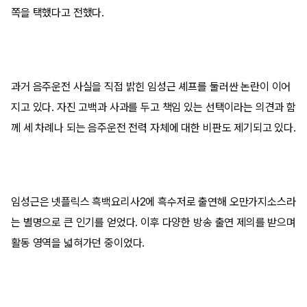
쪽을 택했다고 전했다.​
과거 음주운전 사실을 직접 밝힌 임성근 셰프를 둘러싼 논란이 이어
지고 있다. 자진 고백과 사과를 두고 책임 있는 선택이라는 의견과 함
께 세 차례나 되는 음주운전 전력 자체에 대한 비판도 제기되고 있다.​
임성근은 넷플릭스 흑백요리사2에 흑수저로 출연해 오만가지소스라
는 별명으로 큰 인기를 얻었다. 이후 다양한 방송 출연 제의를 받으며
활동 영역을 넓혀가던 중이었다.