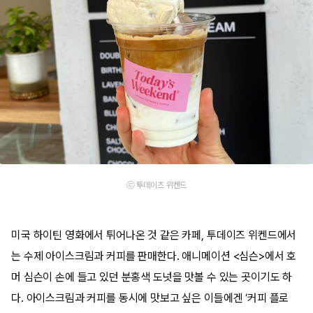
ⓒ 투데이즈 위켄드
미국 하이틴 영화에서 튀어나온 것 같은 카페, 투데이즈 위켄드에서
는 수제 아이스크림과 커피를 판매한다. 애니메이션 <심슨>에서 호
머 심슨이 손에 들고 있던 분홍색 도넛을 맛볼 수 있는 곳이기도 하
다. 아이스크림과 커피를 동시에 맛보고 싶은 이들에겐 ‘커피 플로