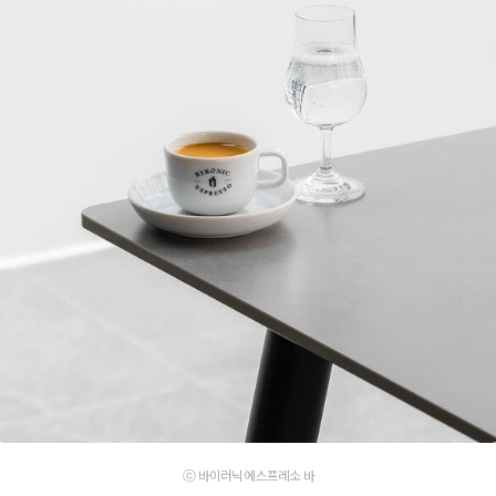
ⓒ 바이러닉 에스프레소 바