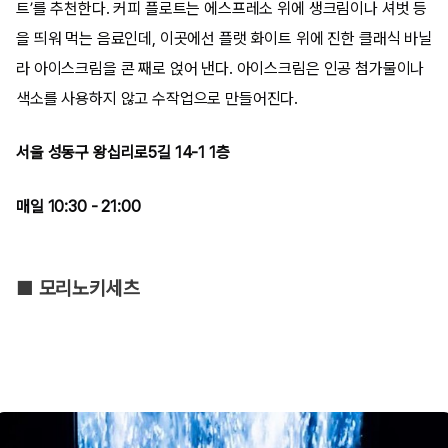
트’를 추천한다. 커피 플로트는 에스프레소 위에 생크림이나 셔벗 등
을 띄워 먹는 음료인데, 이곳에선 플랫 화이트 위에 진한 클래식 바닐
라 아이스크림을 콘 째로 얹어 낸다. 아이스크림은 인공 첨가물이나
색소를 사용하지 않고 수작업으로 만들어진다.
서울 성동구 왕십리로5길 14-1 1층
매일 10:30 - 21:00
■ 모리노키세츠