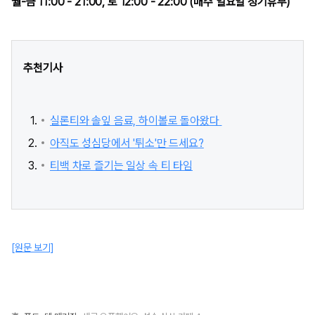
월-금 11:00 - 21:00, 토 12:00 - 22:00 (매주 일요일 정기휴무)
추천기사
실론티와 솔잎 음료, 하이볼로 돌아왔다
아직도 성심당에서 '튀소'만 드세요?
티백 차로 즐기는 일상 속 티 타임
[원문 보기]