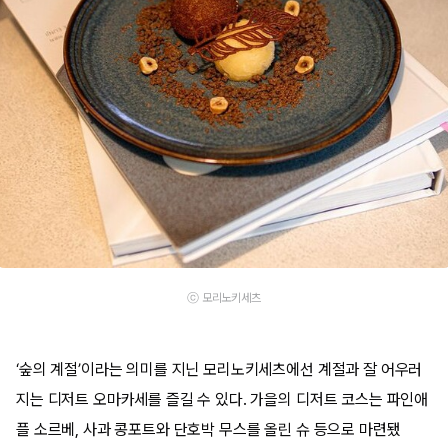
ⓒ 모리노키세츠
‘숲의 계절’이라는 의미를 지닌 모리노키세츠에선 계절과 잘 어우러
지는 디저트 오마카세를 즐길 수 있다. 가을의 디저트 코스는 파인애
플 소르베, 사과 콩포트와 단호박 무스를 올린 슈 등으로 마련됐