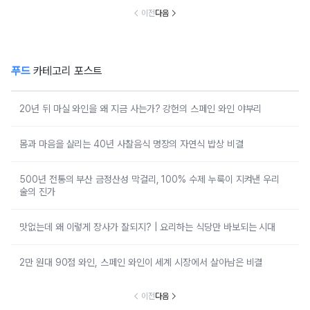
이전
다음
푸드
카테고리 포스트
20년 뒤 마실 와인을 왜 지금 사는가? 강헌의 스페인 와인 야부리
몸과 마음을 살리는 40년 사찰음식 명장의 자연식 밥상 비결
500년 전통의 부산 금정산성 막걸리, 100% 수제 누룩이 지켜낸 우리
술의 진가
맛없는데 왜 이렇게 장사가 잘되지? | 요리하는 식당만 바보되는 시대
2만 원대 90점 와인, 스페인 와인이 세계 시장에서 살아남은 비결
이전
다음