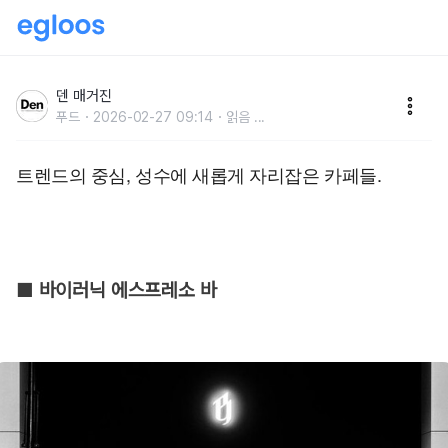
새로 오픈했어요, 성수 신상 카페 4
덴 매거진
푸드
2026-02-27 09:14
읽음
...
트렌드의 중심, 성수에 새롭게 자리잡은 카페들.
■ 바이러닉 에스프레소 바