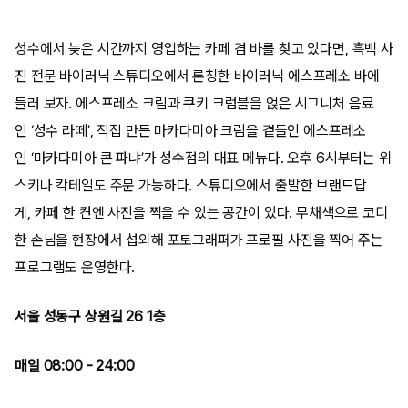
성수에서 늦은 시간까지 영업하는 카페 겸 바를 찾고 있다면, 흑백 사
진 전문 바이러닉 스튜디오에서 론칭한 바이러닉 에스프레소 바에
들러 보자. 에스프레소 크림과 쿠키 크럼블을 얹은 시그니처 음료
인 ‘성수 라떼’, 직접 만든 마카다미아 크림을 곁들인 에스프레소
인 ‘마카다미아 콘 파냐’가 성수점의 대표 메뉴다. 오후 6시부터는 위
스키나 칵테일도 주문 가능하다. 스튜디오에서 출발한 브랜드답
게, 카페 한 켠엔 사진을 찍을 수 있는 공간이 있다. 무채색으로 코디
한 손님을 현장에서 섭외해 포토그래퍼가 프로필 사진을 찍어 주는
프로그램도 운영한다.
서울 성동구 상원길 26 1층
매일 08:00 - 24:00