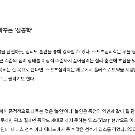
꾸는 ‘성공학’
 단련하듯, 심리도 훈련을 통해 강화할 수 있다. 스포츠심리학은 우울 
균 수준의 심리 상태를 이상적 수준까지 끌어올리는 심리 훈련에 초점을 
되는 걸 목표로 한다면, 스포츠심리학은 제로에서 플러스로 도약을 지향한
으로 불리기도 한다.
학이 중점적으로 다루는 것은 ‘불안’이다. 불안은 동전의 양면과 같아 잘
못하면 평소 잘하던 동작도 제대로 하지 못하는 ‘입스(Yips)’ 현상으로 이
인비, 테니스 선수 아나 이바노비치 등 수많은 선수가 입스를 겪었다. 20