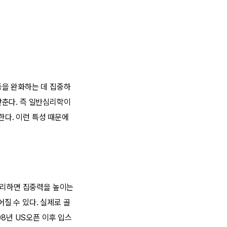
등을 완화하는 데 집중하
맞춘다. 즉 일반심리학이
다. 이런 특성 때문에
 관리하면 집중력을 높이는
어질 수 있다. 실제로 골
08년 US오픈 이후 입스