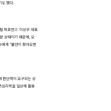
기도 했다.
탈 퍼포먼스’ 이상우 대표
분 상태이기 때문에, 오
수에게 “불안이 찾아오면
과 판단력이 요구되는 상
포츠심리학을 일상에 활용