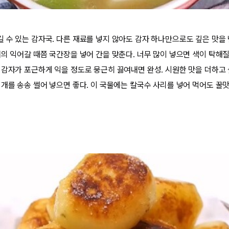
 수 있는 감자국. 다른 재료를 넣지 않아도 감자 하나만으로도 깊은 맛을 
거의 익어갈 때쯤 국간장을 넣어 간을 맞춘다. 너무 많이 넣으면 색이 탁해질
 감자가 포근하게 익을 정도로 뭉근히 끓여내면 완성. 시원한 맛을 더하고
개를 송송 썰어 넣으면 좋다. 이 국물에는 칼국수 사리를 넣어 먹어도 꿀맛