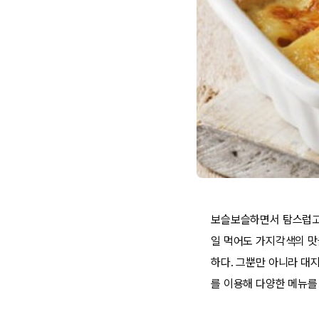
보슬보슬하면서 탐스럽고 
일 먹어도 가지각색의 맛
하다. 그뿐만 아니라 대
를 이용해 다양한 메뉴를