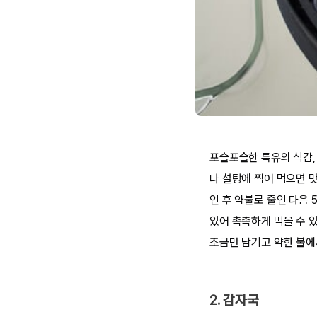
포슬포슬한 특유의 식감,
나 설탕에 찍어 먹으면 
인 후 약불로 줄인 다음 
있어 촉촉하게 먹을 수 있
조금만 남기고 약한 불에
2. 감자국