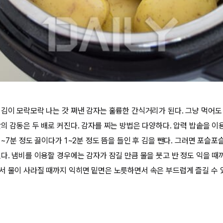
 김이 모락모락 나는 갓 쪄낸 감자는 훌륭한 간식거리가 된다. 그냥 먹어
맛의 감동은 두 배로 커진다. 감자를 찌는 방법은 다양하다. 압력 밥솥을 이
5~7분 정도 끓이다가 1~2분 정도 뜸을 들인 후 김을 뺀다. 그러면 포슬
다. 냄비를 이용할 경우에는 감자가 잠길 만큼 물을 붓고 반 정도 익을 때
서 물이 사라질 때까지 익히면 밑면은 노릇하면서 속은 부드럽게 즐길 수 