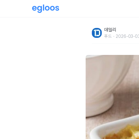
그냥 먹어도 맛있는 햇감자,더 맛있게 먹는 요
데일리
푸드
2026-03-0