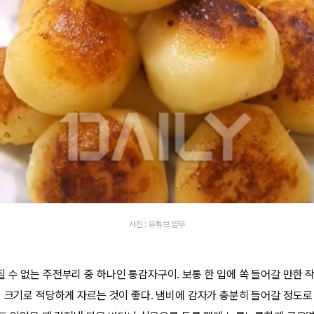
사진 : 유튜브 얌무
 수 없는 주전부리 중 하나인 통감자구이. 보통 한 입에 쏙 들어갈 만한 
입 크기로 적당하게 자르는 것이 좋다. 냄비에 감자가 충분히 들어갈 정도로