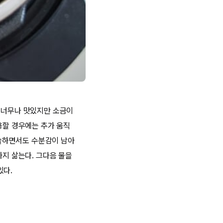
도 너무나 맛있지만 소금이
용할 경우에는 추가 움직
포슬하면서도 수분감이 남아
까지 삶는다. 그다음 물을
있다.