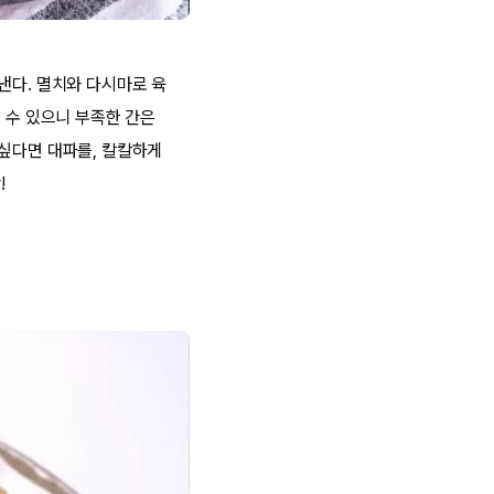
낸다. 멸치와 다시마로 육
 수 있으니 부족한 간은
 싶다면 대파를, 칼칼하게
!