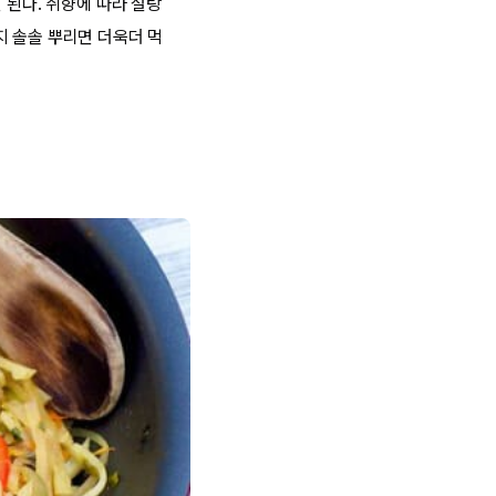
 된다. 취향에 따라 설탕
지 솔솔 뿌리면 더욱더 먹