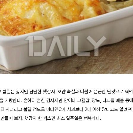
껍질은 얇지만 단단한 햇감자. 뽀얀 속살과 더불어 은근한 단맛으로 쪄먹
을 자랑한다. 흔하디 흔한 감자지만 암이나 고혈압, 당뇨, 나트륨 배출 등
지의 사과라고 불릴 정도로 비타민C가 사과보다 2배 이상 많다고도 알려져 
 만들어 보자. 햇감자 한 박스면 최소 일주일은 행복하다.