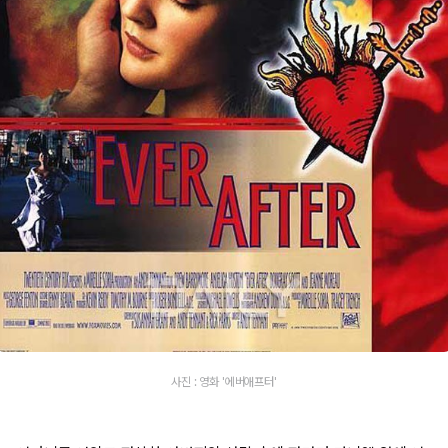
사진 : 영화 '에버애프터'