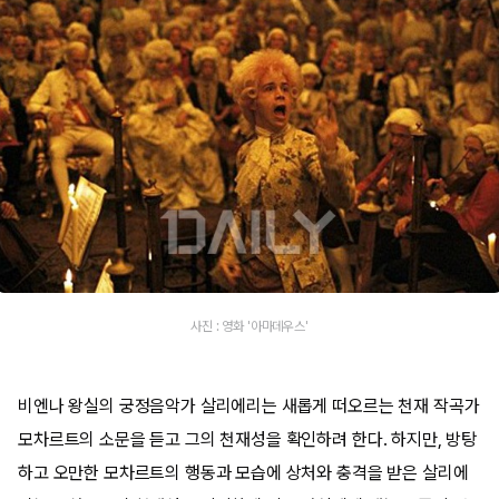
사진 : 영화 '아마데우스'
비엔나 왕실의 궁정음악가 살리에리는 새롭게 떠오르는 천재 작곡가
모차르트의 소문을 듣고 그의 천재성을 확인하려 한다. 하지만, 방탕
하고 오만한 모차르트의 행동과 모습에 상처와 충격을 받은 살리에