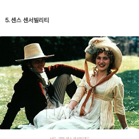
5. 센스 센서빌리티
사진 : 영화 '센스 센서빌리티'