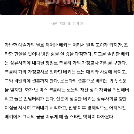
사진 : 영화 '베니티 페어'
가난한 예술가의 딸로 태어난 베키는 어려서 일찍 고아가 되지만, 초
라한 현실을 벗어나 멋진 삶을 살 것을 다짐한다. 학교를 졸업한 베키
는 상류사회에 내디딜 첫발로 크롤리 가의 가정교사 자리를 구한다.
크롤리 가의 가정교사로 일하던 베키는 로든 대위와 사랑에 빠지고,
그와 비밀리에 결혼까지 한다. 로든과의 결혼으로 베키는 귀족 신분
을 얻지만, 화가 난 미스 크롤리는 로든의 재산 상속 자격을 박탈해버
리고 둘은 빈털터리가 된다. 신분이 상승한 베키는 상류사회를 향한
야심을 서서히 드러내기 시작하고, 전쟁 이후 경제적으로 어려워진
베키에게 그녀의 꿈을 이루게 해 줄 스타인 백작이 다가온다.