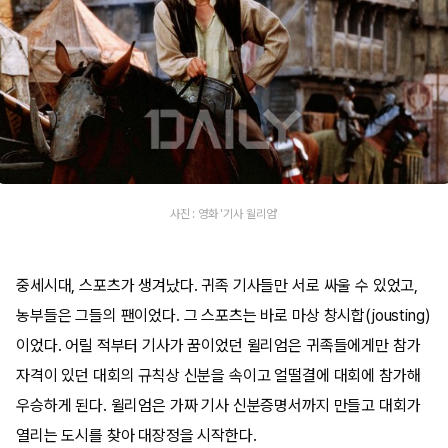
사진 : 영화 '기사 윌리엄'
중세시대, 스포츠가 생겨났다. 귀족 기사들만 서로 싸울 수 있었고,
농부들은 그들의 팬이었다. 그 스포츠는 바로 마상 창시합(jousting)
이었다. 어릴 적부터 기사가 꿈이었던 윌리엄은 귀족들에게만 참가
자격이 있던 대회의 규칙상 신분을 속이고 얼떨결에 대회에 참가해
우승하게 된다. 윌리엄은 가짜 기사 신분증명서까지 만들고 대회가
열리는 도시를 찾아 대장정을 시작한다.