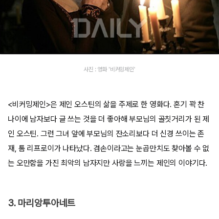
사진 : 영화 '비커밍제인'
<비커밍제인>은 제인 오스틴의 삶을 주제로 한 영화다. 혼기 꽉 찬
나이에 남자보다 글 쓰는 것을 더 좋아해 부모님의 골칫거리가 된 제
인 오스틴. 그런 그녀 앞에 부모님의 잔소리보다 더 신경 쓰이는 존
재, 톰 리프로이가 나타났다. 겸손이라고는 눈곱만치도 찾아볼 수 없
는 오만함을 가진 최악의 남자지만 사랑을 느끼는 제인의 이야기다.
3. 마리앙투아네트