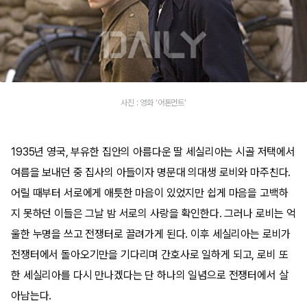
사진 : 영화 '어톤먼트'
1935년 영국, 부유한 집안의 아름다운 딸 세실리아는 시골 저택에서
여름을 보내던 중 집사의 아들이자 명문대 의대생 로비와 마주친다.
어릴 때부터 서로에게 애틋한 마음이 있었지만 쉽게 마음을 고백하
지 못하던 이들은 그날 밤 서로의 사랑을 확인한다. 그러나 로비는 억
울한 누명을 쓰고 전쟁터로 끌려가게 된다. 이후 세실리아는 로비가
전쟁터에서 돌아오기만을 기다리며 간호사로 일하게 되고, 로비 또
한 세실리아를 다시 만나겠다는 단 하나의 일념으로 전쟁터에서 살
아남는다.