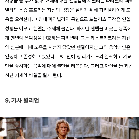
사랑을 줄 수가 없다. 거세에 대한 열등감에 시달리는 파리넬리. 파리
넬리의 스승 포포라는 자신의 극장을 살리기 위해 파리넬리에게 도
움을 요청한다. 마침내 파리넬리의 공연으로 노블레스 극장은 연일
성황을 이루고 헨델은 수세에 몰린다. 하지만 헨델을 비웃는 왕족에
게 헨델의 음악성을 변호하는 파리넬리. 그는 카스트라토라는 자신
의 신분에 대해 모욕을 서슴지 않았던 헨델이지만 그의 음악성만은
인정하고 존경하고 있었다. 그에 반해 형 리카르도의 얄팍하고 기교
만을 중시하는 음악에 대해 불만을 터뜨린다. 그러고 자신을 늘 괴롭
히던 거세의 비밀을 알게 된다.
9. 기사 윌리엄