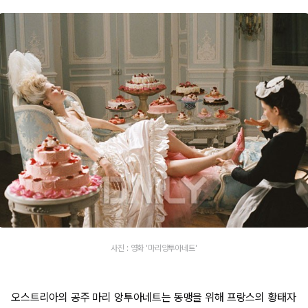
사진 : 영화 '마리앙투아네트'
오스트리아의 공주 마리 앙투아네트는 동맹을 위해 프랑스의 황태자