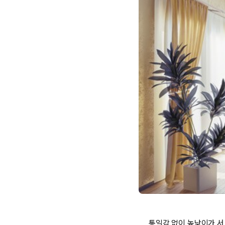
통일감 없이 높낮이가 서