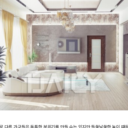
로 다른 가구들은 독특한 분위기를 만들 수는 있지만 들쑥날쑥한 높이 때문