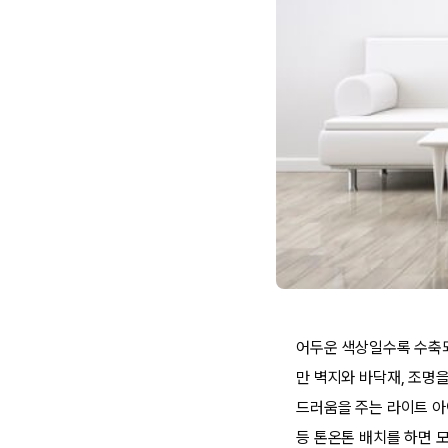
어두운 색상일수록 수축되
만 벽지와 바닥재, 조명
드러움을 주는 라이트 아
등 톤온톤 배치를 하면 