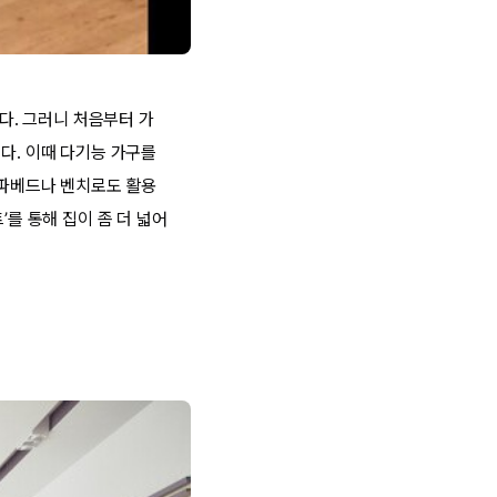
있다. 그러니 처음부터 가
다. 이때 다기능 가구를
소파베드나 벤치로도 활용
’를 통해 집이 좀 더 넓어