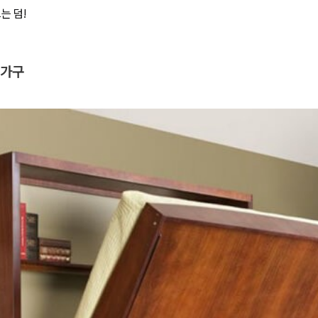
는 덤!
 가구