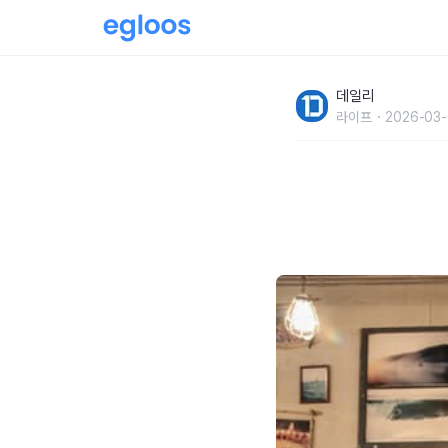
우리 집이 좁아 보이는 이유 10
데일리
라이프
2026-03-