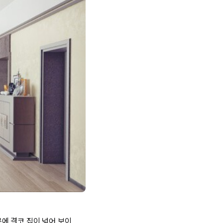
에 결코 집이 넓어 보이