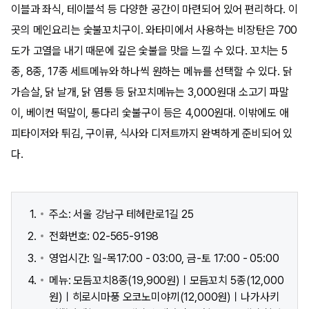
이블과 좌식, 테이블석 등 다양한 공간이 마련되어 있어 편리하다. 이
곳의 메인요리는 숯불꼬치구이. 와타미에서 사용하는 비장탄은 700
도가 고열을 내기 때문에 깊은 숯불을 맛을 느낄 수 있다. 꼬치는 5
종, 8종, 17종 세트메뉴와 하나씩 원하는 메뉴를 선택할 수 있다. 닭
가슴살, 닭 날개, 닭 염통 등 닭꼬치메뉴는 3,000원대 소고기 파말
이, 베이컨 떡말이, 통다리 숯불구이 등은 4,000원대. 이밖에도 애
피타이저와 튀김, 구이류, 식사와 디저트까지 완벽하게 준비되어 있
다.
주소: 서울 강남구 테헤란로1길 25
전화번호: 02-565-9198
영업시간: 일-목17:00 - 03:00, 금-토 17:00 - 05:00
메뉴: 모듬꼬치8종(19,900원)ㅣ모듬꼬치 5종(12,000
원)ㅣ히로시마풍 오코노미야끼(12,000원)ㅣ나가사키