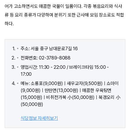
어가 고소하면서도 매콤한 국물이 일품이다. 각종 볶음요리와 식사
류 등 요리 종류가 다양하며 분위기 또한 근사해 모임 장소로도 적합
하다.
주소: 서울 중구 남대문로7길 16
전화번호: 02-3789-8088
영업시간: 11:30 - 22:00 / 브레이크타임 15:00 -
17:00
메뉴: 소룡포(9,000원)ㅣ새우교자(9,500원)ㅣ쇼마이
(9,000원)ㅣ딴딴면(13,000원)ㅣ매콤한 우육탕면
(15,000원)ㅣ비취전가복 小(50,000원)ㅣ북경오리 小
(50,000원)
식당정보 자세히보기