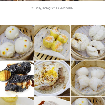
ⓒ Daily, Instagram ID @eomdol2