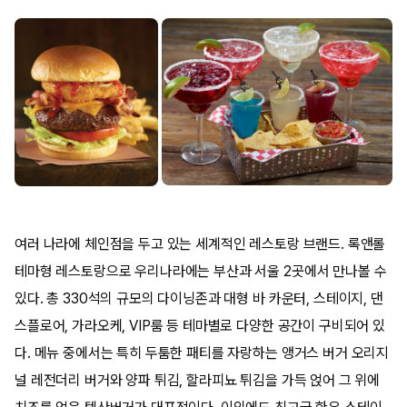
여러 나라에 체인점을 두고 있는 세계적인 레스토랑 브랜드. 록앤롤
테마형 레스토랑으로 우리나라에는 부산과 서울 2곳에서 만나볼 수
있다. 총 330석의 규모의 다이닝존과 대형 바 카운터, 스테이지, 댄
스플로어, 가라오케, VIP룸 등 테마별로 다양한 공간이 구비되어 있
다. 메뉴 중에서는 특히 두툼한 패티를 자랑하는 앵거스 버거 오리지
널 레전더리 버거와 양파 튀김, 할라피뇨 튀김을 가득 얹어 그 위에