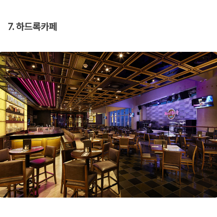
7. 하드록카페