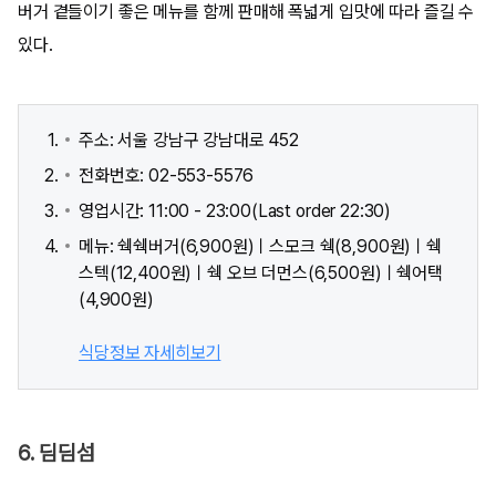
버거 곁들이기 좋은 메뉴를 함께 판매해 폭넓게 입맛에 따라 즐길 수
있다.
주소: 서울 강남구 강남대로 452
전화번호: 02-553-5576
영업시간: 11:00 - 23:00(Last order 22:30)
메뉴: 쉑쉑버거(6,900원)ㅣ스모크 쉑(8,900원)ㅣ쉑
스텍(12,400원)ㅣ쉑 오브 더먼스(6,500원)ㅣ쉑어택
(4,900원)
식당정보 자세히보기
6. 딤딤섬