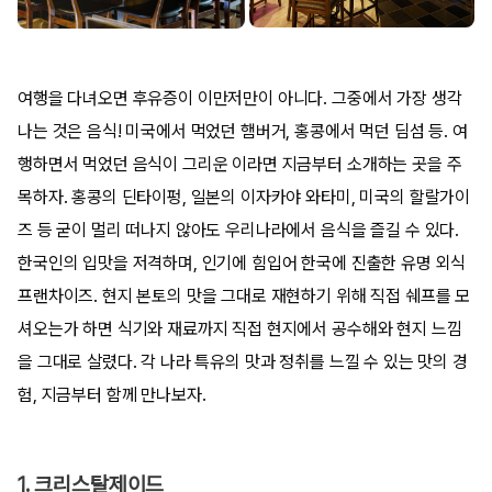
여행을 다녀오면 후유증이 이만저만이 아니다. 그중에서 가장 생각
나는 것은 음식! 미국에서 먹었던 햄버거, 홍콩에서 먹던 딤섬 등. 여
행하면서 먹었던 음식이 그리운 이라면 지금부터 소개하는 곳을 주
목하자. 홍콩의 딘타이펑, 일본의 이자카야 와타미, 미국의 할랄가이
즈 등 굳이 멀리 떠나지 않아도 우리나라에서 음식을 즐길 수 있다.
한국인의 입맛을 저격하며, 인기에 힘입어 한국에 진출한 유명 외식
프랜차이즈. 현지 본토의 맛을 그대로 재현하기 위해 직접 쉐프를 모
셔오는가 하면 식기와 재료까지 직접 현지에서 공수해와 현지 느낌
을 그대로 살렸다. 각 나라 특유의 맛과 정취를 느낄 수 있는 맛의 경
험, 지금부터 함께 만나보자.
1. 크리스탈제이드