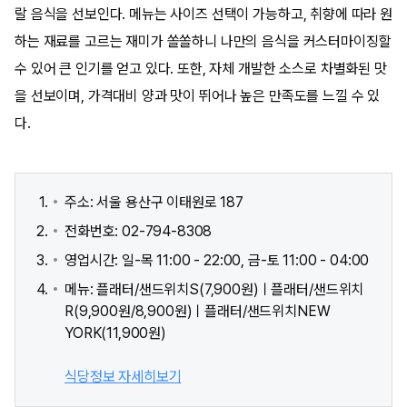
랄 음식을 선보인다. 메뉴는 사이즈 선택이 가능하고, 취향에 따라 원
하는 재료를 고르는 재미가 쏠쏠하니 나만의 음식을 커스터마이징할
수 있어 큰 인기를 얻고 있다. 또한, 자체 개발한 소스로 차별화된 맛
을 선보이며, 가격대비 양과 맛이 뛰어나 높은 만족도를 느낄 수 있
다.
주소: 서울 용산구 이태원로 187
전화번호: 02-794-8308
영업시간: 일-목 11:00 - 22:00, 금-토 11:00 - 04:00
메뉴: 플래터/샌드위치S(7,900원)ㅣ플래터/샌드위치
R(9,900원/8,900원)ㅣ플래터/샌드위치NEW
YORK(11,900원)
식당정보 자세히보기