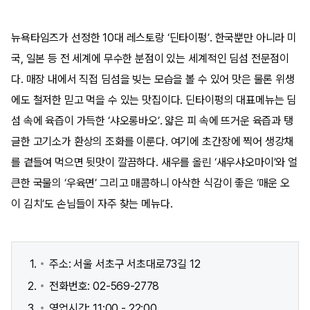
뉴욕타임즈가 선정한 10대 레스토랑 ‘딘타이펑’. 한국뿐만 아니라 미
국, 일본 등 전 세계에 무수한 분점이 있는 세계적인 딤섬 전문점이
다. 매장 내에서 직접 딤섬을 빚는 모습을 볼 수 있어 맛은 물론 위생
에도 철저한 믿고 먹을 수 있는 맛집이다. 딘타이펑의 대표메뉴는 딤
섬 속에 육즙이 가득한 ‘샤오롱바오’. 얇은 피 속에 뜨거운 육즙과 탱
글한 고기소가 환상의 조화를 이룬다. 여기에 초간장에 찍어 생강채
를 곁들여 먹으면 뒷맛이 깔끔하다. 새우를 올린 ‘새우샤오마이’와 얼
큰한 국물의 ‘우육면’ 그리고 매콤하니 아삭한 식감이 좋은 ‘매운 오
이 김치’도 손님들이 자주 찾는 메뉴다.
주소: 서울 서초구 서초대로73길 12
전화번호: 02-569-2778
영업시간: 11:00 - 22:00