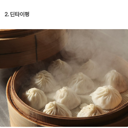
2. 딘타이펑