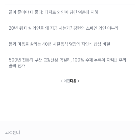
끝이 좋아야 다 좋다: 디저트 와인에 담긴 멈춤의 지혜
20년 뒤 마실 와인을 왜 지금 사는가? 강헌의 스페인 와인 야부리
몸과 마음을 살리는 40년 사찰음식 명장의 자연식 밥상 비결
500년 전통의 부산 금정산성 막걸리, 100% 수제 누룩이 지켜낸 우리
술의 진가
이전
다음
고객센터