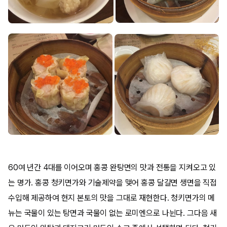
60여 년간 4대를 이어오며 홍콩 완탕면의 맛과 전통을 지켜오고 있
는 명가. 홍콩 청키면가와 기술제약을 맺어 홍콩 달걀면 생면을 직접
수입해 제공하여 현지 본토의 맛을 그대로 재현한다. 청키면가의 메
뉴는 국물이 있는 탕면과 국물이 없는 로미엔으로 나뉜다. 그다음 새