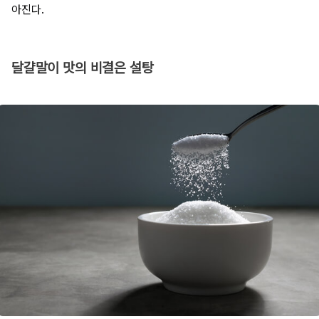
아진다.
달걀말이 맛의 비결은 설탕