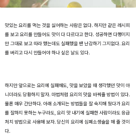
맛있는 요리를 먹는 것을 싫어하는 사람은 없다. 하지만 같은 레시피
를 보고 요리를 만들어도 맛이 다 다르다고 한다. 성공하면 다행이지
만 그대로 보고 따라 했는데도 실패했을 땐 난감하기 그지없다. 요리
를 버리고 다시 만들어야 하나 싶은 날도 있다.
하지만 앞으로는 요리에 실패해도, 맛을 보았을 때 생각했던 맛이 아
니더라도 당황하지 말자. 마법처럼 요리의 맛을 바꿔줄 방법이 있다.
물론 매우 간단하다. 아래 소개되는 방법들을 잘 숙지해 뒀다가 요리
를 잘하지 못하는 누구라도, 요리 맛 내기에 실패한 사람이라도 응급
처치 방법으로 사용해 보자. 당신의 요리에 심폐소생술을 해 줄 것이
다.