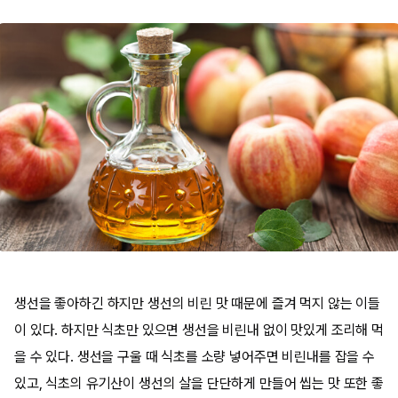
생선을 좋아하긴 하지만 생선의 비린 맛 때문에 즐겨 먹지 않는 이들
이 있다. 하지만 식초만 있으면 생선을 비린내 없이 맛있게 조리해 먹
을 수 있다. 생선을 구울 때 식초를 소량 넣어주면 비린내를 잡을 수
있고, 식초의 유기산이 생선의 살을 단단하게 만들어 씹는 맛 또한 좋