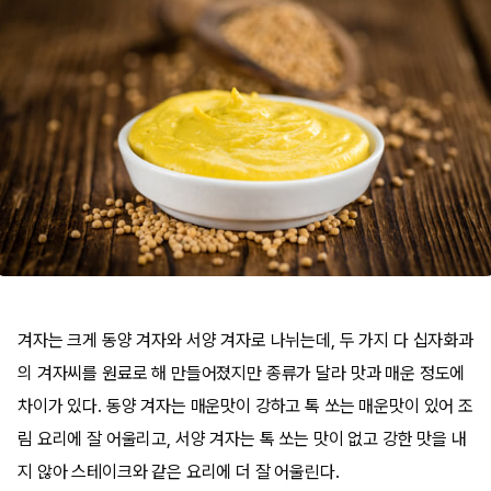
겨자는 크게 동양 겨자와 서양 겨자로 나뉘는데, 두 가지 다 십자화과
의 겨자씨를 원료로 해 만들어졌지만 종류가 달라 맛과 매운 정도에
차이가 있다. 동양 겨자는 매운맛이 강하고 톡 쏘는 매운맛이 있어 조
림 요리에 잘 어울리고, 서양 겨자는 톡 쏘는 맛이 없고 강한 맛을 내
지 않아 스테이크와 같은 요리에 더 잘 어울린다.