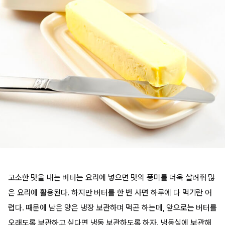
고소한 맛을 내는 버터는 요리에 넣으면 맛의 풍미를 더욱 살려줘 많
은 요리에 활용된다. 하지만 버터를 한 번 사면 하루에 다 먹기란 어
렵다. 때문에 남은 양은 냉장 보관하며 먹곤 하는데, 앞으로는 버터를
오래도록 보관하고 싶다면 냉동 보관하도록 하자. 냉동실에 보관해