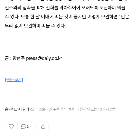
산소와의 접촉을 피해 산화를 막아주어야 오래도록 보관하며 먹을
수 있다. 보통 한 달 이내에 먹는 것이 좋지만 이렇게 보관하면 1년은
무리 없이 보관하며 먹을 수 있다.
글 : 황현주 press@daily.co.kr
[원문 보기]
홈
푸드
데일리
요리 초보라면 주목!음식 맛을 더 좋게 만드는 10가지 방법
>
>
>
0