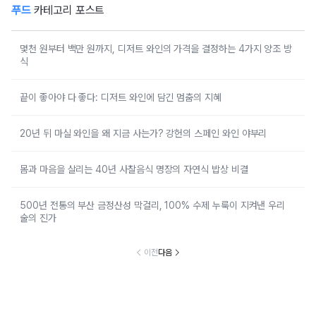
푸드
카테고리 포스트
몇천 원부터 백만 원까지, 디저트 와인의 가격을 결정하는 4가지 양조 방
식
끝이 좋아야 다 좋다: 디저트 와인에 담긴 멈춤의 지혜
20년 뒤 마실 와인을 왜 지금 사는가? 강헌의 스페인 와인 야부리
몸과 마음을 살리는 40년 사찰음식 명장의 자연식 밥상 비결
500년 전통의 부산 금정산성 막걸리, 100% 수제 누룩이 지켜낸 우리
술의 진가
이전
다음