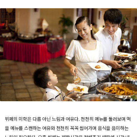
뷔페의 미학은 다름 아닌 느림과 여유다. 천천히 메뉴를 둘러보며 먹
을 메뉴를 스캔하는 여유와 천천히 꼭꼭 씹어가며 음식을 음미하는