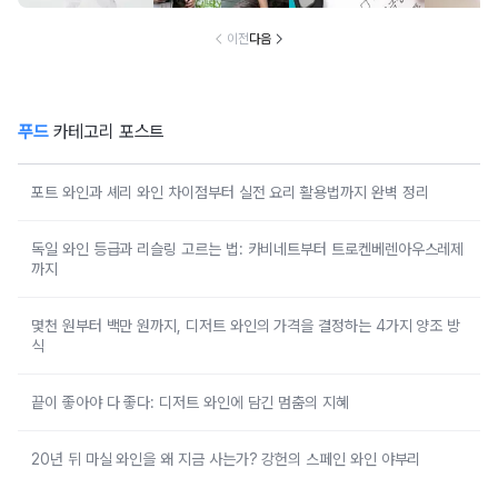
이전
다음
푸드
카테고리 포스트
포트 와인과 셰리 와인 차이점부터 실전 요리 활용법까지 완벽 정리
독일 와인 등급과 리슬링 고르는 법: 카비네트부터 트로켄베렌아우스레제
까지
몇천 원부터 백만 원까지, 디저트 와인의 가격을 결정하는 4가지 양조 방
식
끝이 좋아야 다 좋다: 디저트 와인에 담긴 멈춤의 지혜
20년 뒤 마실 와인을 왜 지금 사는가? 강헌의 스페인 와인 야부리