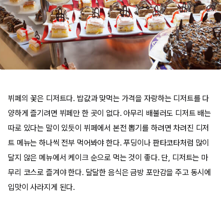
뷔페의 꽃은 디저트다. 밥값과 맞먹는 가격을 자랑하는 디저트를 다
양하게 즐기려면 뷔페만 한 곳이 없다. 아무리 배불러도 디저트 배는
따로 있다는 말이 있듯이 뷔페에서 본전 뽑기를 하려면 차려진 디저
트 메뉴는 하나씩 전부 먹어봐야 한다. 푸딩이나 판타코타처럼 많이
달지 않은 메뉴에서 케이크 순으로 먹는 것이 좋다. 단, 디저트는 마
무리 코스로 즐겨야 한다. 달달한 음식은 금방 포만감을 주고 동시에
입맛이 사라지게 된다.