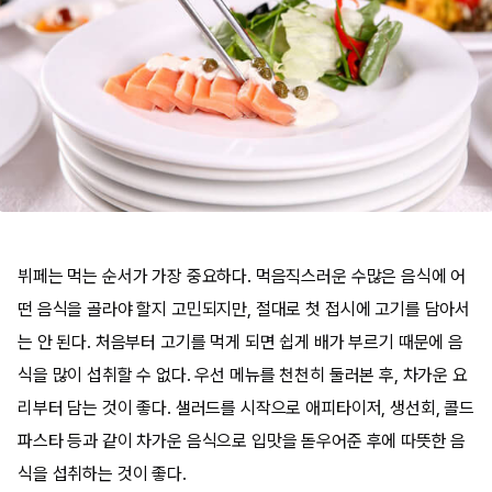
뷔페는 먹는 순서가 가장 중요하다. 먹음직스러운 수많은 음식에 어
떤 음식을 골라야 할지 고민되지만, 절대로 첫 접시에 고기를 담아서
는 안 된다. 처음부터 고기를 먹게 되면 쉽게 배가 부르기 때문에 음
식을 많이 섭취할 수 없다. 우선 메뉴를 천천히 둘러본 후, 차가운 요
리부터 담는 것이 좋다. 샐러드를 시작으로 애피타이저, 생선회, 콜드
파스타 등과 같이 차가운 음식으로 입맛을 돋우어준 후에 따뜻한 음
식을 섭취하는 것이 좋다.