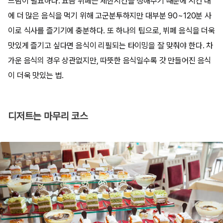
느림이 필요하다. 요즘 뷔페는 제한시간을 정해주기 때문에 시간 내
에 더 많은 음식을 먹기 위해 고군분투하지만 대부분 90~120분 사
이로 식사를 즐기기에 충분하다. 또 하나의 팁으로, 뷔페 음식을 더욱
맛있게 즐기고 싶다면 음식이 리필되는 타이밍을 잘 맞춰야 한다. 차
가운 음식의 경우 상관없지만, 따뜻한 음식일수록 갓 만들어진 음식
이 더욱 맛있는 법.
디저트는 마무리 코스