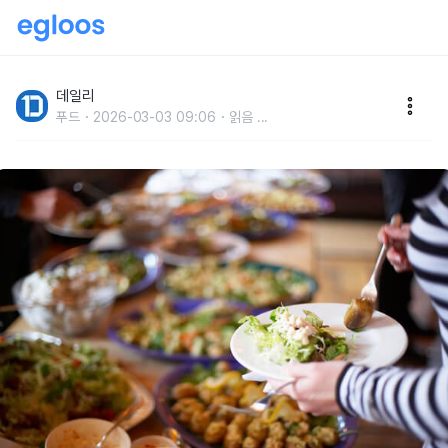
먹는 순서가 중요한뷔페에서 많이 먹는 방법
데일리
푸드
2026-03-03 09:06
읽음
...