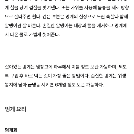
게 살을 당겨 껍질을 벗겨낸다. 또는 가위를 사용해 몸통을 세로 방향
으로 잘라주면 쉽다. 검은 부분은 멍게의 심장으로 노란 속살과 함께
알맹이만 잘 바른다. 손질한 알맹이는 내장과 뻘을 제거하고 멍게에
서 나온 물로 가볍게 씻어준다.
살아있는 멍게는 냉장고에 하루에서 이틀 정도 보관 가능하며, 되도
록 구입 후 바로 먹는 것이 가장 좋은 방법이다. 손질한 멍게는 위생
봉지에 담아 급냉동 시키면 6개월 정도 보관 가능하다.
멍게 요리
멍게회