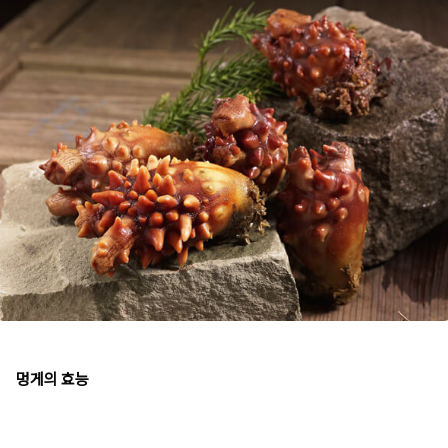
멍게의 효능