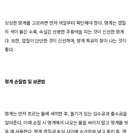
싱싱한 멍게를 고르려면 먼저 색깔부터 확인해야 한다. 멍게는 껍질
의 색이 붉은 수록, 속살은 선명한 주황색을 띠는 것이 신선한 멍게
다. 또한, 껍질이 단단한 것이 신선하며, 멍게 특유의 향이 나는 것이
좋다.
멍게 손질법 및 보관법
멍게는 먼저 흐르는 물에 세척한 후, 돌기가 있는 입수공과 출수공을
잘라준다. 이때 손질 시 멍게에서 나오는 물을 버리지 말고 멍게를 씻
을 때 사용한다. 멍게 껍질과 속살 사이에 손가락을 넣고 돌린 후, 멍