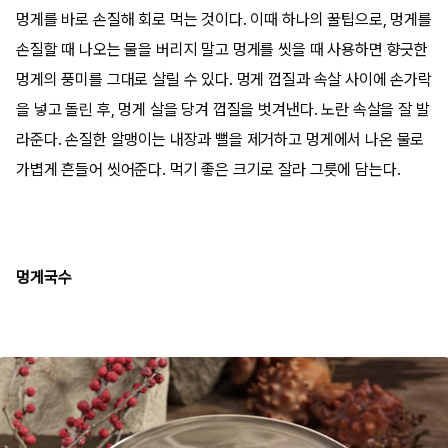
멍게를 바로 손질해 회로 먹는 것이다. 이때 하나의 꿀팁으로, 멍게를
손질할 때 나오는 물을 버리지 말고 멍게를 씻을 때 사용하면 향긋한
멍게의 풍미를 그대로 살릴 수 있다. 멍게 껍질과 속살 사이에 손가락
을 넣고 돌린 후, 멍게 살을 당겨 껍질을 벗겨낸다. 노란 속살을 잘 발
라준다. 손질한 알맹이는 내장과 뻘을 제거하고 멍게에서 나온 물로
가볍게 흔들어 씻어준다. 먹기 좋은 크기로 잘라 그릇에 담는다.
멍게국수