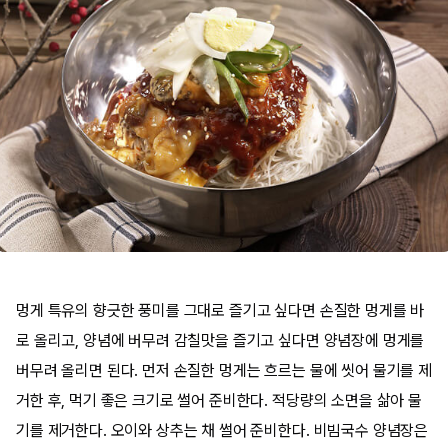
멍게 특유의 향긋한 풍미를 그대로 즐기고 싶다면 손질한 멍게를 바
로 올리고, 양념에 버무려 감칠맛을 즐기고 싶다면 양념장에 멍게를
버무려 올리면 된다. 먼저 손질한 멍게는 흐르는 물에 씻어 물기를 제
거한 후, 먹기 좋은 크기로 썰어 준비한다. 적당량의 소면을 삶아 물
기를 제거한다. 오이와 상추는 채 썰어 준비한다. 비빔국수 양념장은