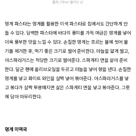
출처: Olive '올리브 쇼'
멍게 파스타는 멍게를 활용한 이색 파스타로 집에서도 간단하게 만
들 수 있다. 담백한 파스타에 바다의 풍미를 가득 머금은 멍게를 넣어
더욱 풍부한 맛을 느낄 수 있다. 손질한 멍게는 흐르는 물에 씻어 물
기를 제거한 후, 먹기 좋은 크기로 썰어 준비한다. 마늘을 얇게 썰고,
아스파라거스는 적당한 크기로 썰어준다. 스파게티 면을 삶아 준비
한다. 달군 팬에 올리브오일을 두르고 마늘을 넣어 향을 낸다. 손질한
멍게를 넣고 화이트 와인을 살짝 넣어 볶아준다. 아스파라거스를 넣
고 볶다가 살짝 투명해지면 삶은 스파게티 면을 넣고 볶아준다. 그릇
에 담아 마무리한다.
멍게 미역국