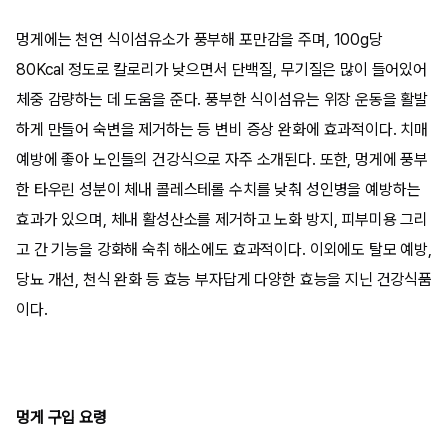
멍게에는 천연 식이섬유소가 풍부해 포만감을 주며, 100g당
80Kcal 정도로 칼로리가 낮으면서 단백질, 무기질은 많이 들어있어
체중 감량하는 데 도움을 준다. 풍부한 식이섬유는 위장 운동을 활발
하게 만들어 숙변을 제거하는 등 변비 증상 완화에 효과적이다. 치매
예방에 좋아 노인들의 건강식으로 자주 소개된다. 또한, 멍게에 풍부
한 타우린 성분이 체내 콜레스테롤 수치를 낮춰 성인병을 예방하는
효과가 있으며, 체내 활성산소를 제거하고 노화 방지, 피부미용 그리
고 간 기능을 강화해 숙취 해소에도 효과적이다. 이외에도 탈모 예방,
당뇨 개선, 천식 완화 등 효능 부자답게 다양한 효능을 지닌 건강식품
이다.
멍게 구입 요령