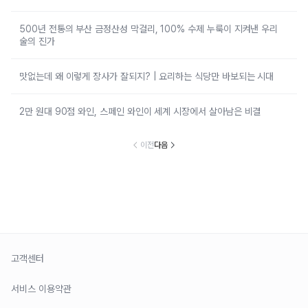
500년 전통의 부산 금정산성 막걸리, 100% 수제 누룩이 지켜낸 우리
술의 진가
맛없는데 왜 이렇게 장사가 잘되지? | 요리하는 식당만 바보되는 시대
2만 원대 90점 와인, 스페인 와인이 세계 시장에서 살아남은 비결
이전
다음
고객센터
서비스 이용약관