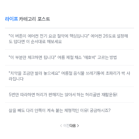
라이프
카테고리 포스트
"이 버튼이 에어컨 전기 요금 절약에 핵심입니다" 에어컨 26도로 설정해
도 덥다면 이 순서대로 해보세요
"이 부분만 체크하면 됩니다" 여름 제철 채소 '애호박' 고르는 방법
"치약을 조금만 발라 놓으세요" 여름철 음식물 쓰레기통에 초파리가 싹 사
라집니다
5번만 따라하면 허리가 편해지는 앉아서 하는 허리골반 재활운동!
살을 빼도 다리 안쪽이 계속 붙는 체형적인 이유! 궁금하시죠?
이전
다음