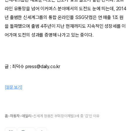
라인 유통망을 넘어 이커머스 분야에서의 도전도 눈에 띄는데, 2014
년 출범한 신세계그룹의 통합 온라인몰 SSG닷컴은 연 매출 1조 원
을 돌파했으며 출범 4주년이 지난 현재까지도 지속적인 성장세를 이
어가며 도전의 성과를 증명해 나가고 있는 중이다.
글 : 최덕수 press@daily.co.kr
[원문 보기]
홈
자동차
데일리
신세계 정용진 부회장이재벌3세 중 ‘갑’인 이유
>
>
>