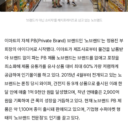
‘브랜드가 아닌 소비자’를 캐치프레이즈로 삼고 있는 노브랜드
이마트의 자체 PB(Private Brand) 브랜드인 ‘노브랜드’는 정용진 부
회장의 아이디어로 시작됐다. 이마트가 제조사로부터 물건을 납품받
아 브랜드 없이 파는 PB 제품 노브랜드는 브랜드를 없애고 포장을
최소화해 제품 유통가를 유사 상품 대비 최대 60% 가량 저렴하게
공급하며 인기몰이를 하고 있다. 2015년 4월부터 전개되고 있는 노
브랜드는 론칭 당시 와이퍼, 건전지 등 9개 상품으로 출시된 이래 한
달 만에 매출 1억 9천만 원을 달성했으며, 작년 연매출은 2,900억
원을 기록하며 큰 폭의 성장을 거듭하고 있다. 현재 노브랜드 PB 제
품은 약 1,100여 종이 출시돼 판매되고 있으며, 기업형 수퍼마켓 형
태의 ‘노브랜드 전문점’도 인기를 끌고 있다.