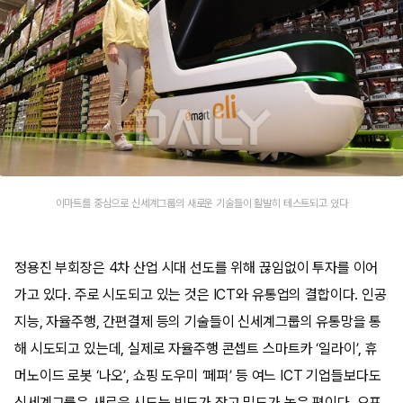
이마트를 중심으로 신세계그룹의 새로운 기술들이 활발히 테스트되고 있다
정용진 부회장은 4차 산업 시대 선도를 위해 끊임없이 투자를 이어
가고 있다. 주로 시도되고 있는 것은 ICT와 유통업의 결합이다. 인공
지능, 자율주행, 간편결제 등의 기술들이 신세계그룹의 유통망을 통
해 시도되고 있는데, 실제로 자율주행 콘셉트 스마트카 ‘일라이’, 휴
머노이드 로봇 ‘나오’, 쇼핑 도우미 ‘페퍼’ 등 여느 ICT 기업들보다도
신세계그룹은 새로운 시도는 빈도가 잦고 밀도가 높은 편이다. 오프