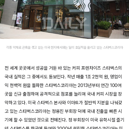
각종 악재로 곤혹을 겪고 있는 미국 현지에서와는 달리 호실적을 올리고 있는 스타벅스코리아
전 세계 곳곳에서 성공을 거둔 바 있는 커피 프렌차이즈 스타벅스의
국내 실적은 그 중에서도 돋보인다. 작년 매출 1조 2천억 원, 영업이
익 천백억 원을 돌파한 스타벅스코리아는 2013년부터 연간 100여
곳을 신규 출점하며 공격적으로 점포를 늘리며 국내 커피 시장을 장
악하고 있다. 미국 스타벅스 본사와 이마트가 절반씩 지분을 나눠갖
고 있는 스타벅스코리아는 정용진 부회장 덕에 국내 진출을 빠른 시
기에 할 수 있었던 것으로 전해진다. 정 부회장이 미국 유학시절 즐기
던 스타벅스를 한국에 들여와 2000년 설립한 스타벅스코리아는 미