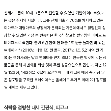
신세계그룹이 10대 그룹으로 진입할 수 있었던 기반이 이마트였다
는 것은 주지의 사실이다. 그룹 전체 매출의 70%를 차지하고 있는
이마트가 대형마트의 성장세가 둔화되는 가운데에서도 끊임없이 성
장할 수 있었던 가장 큰 원동력은 한국식 창고형 할인점인 이마트 트
레이더스로 꼽힌다. 출범 6년 만에 연 매출 1조 원을 돌파한 바 있는
트레이더스(2016년 매출 1조 원 돌파, 2017년 1조 5,214억 원 기
록)는 경쟁사와는 달리 연회비를 받지 않으며 한국인 입맛에 맞는 상
품군을 통해 차별화를 꾀한 것이 주된 성공요인으로 꼽힌다. 작년 12
월 13호점, 14호점을 잇달아 오픈하며 국내 창고형 매장 중 가장 많
은 점포망을 구축한 트레이더스는 올해에도 추가로 최대 2개 점포를
열 계획을 세우고 있다.
식탁을 점령한 대세 간편식, 피코크