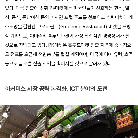
있다. 미국 진출에 맞춰 PK마켓에는 미국인들이 선호하는 한식, 일
식, 중식, 동남아식 등의 아시안 토털 푸드를 선보이고 수퍼마켓에 레
스토랑을 결합한 그로서란트(Grocery + Restaurant) 마켓을 표방
할 계획으로, 아마존의 홀푸드마켓이 가장 직접적인 경쟁상대가 될
것으로 전망되고 있다. PK마켓은 홀푸드마켓 진출 지역에 중점적으
로 점포를 오픈해 정면승부를 펼칠 계획이며, 미국에 이어 유럽, 호주
등으로 글로벌 진출 지역을 확대시킬 것으로 알려져 있다.
이커머스 시장 공략 본격화, ICT 분야의 도전