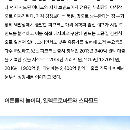
다 먼저 시도된 이마트의 자체 브랜드이자 정용진 부회장의 야심작
으로 이야기된다. 가격 경쟁보다는 품질, 맛으로 승부한다는 정 부회
장의 역발상에서 출발한 피코크는 해외 유학파 출신 쉐프가 시장 트
렌드를 분석하고 이를 직접 레시피로 구현해 만드는 고품질 간편식
으로 알려져 있다. 그러면서도 낮은 유통가를 실현해 고정 수요층을
다수 확보하고 있는 피코크는 출시 첫해인 2013년 340억 원의 매출
을 기록한 것을 시작으로 2014년 750억 원, 2015년 1,270억 원,
2016년 1,900억 원, 작년에는 2,400억 원의 매출을 기록하며 매년
눈부신 성장세를 이어가고 있다.
어른들의 놀이터, 일렉트로마트와 스타필드