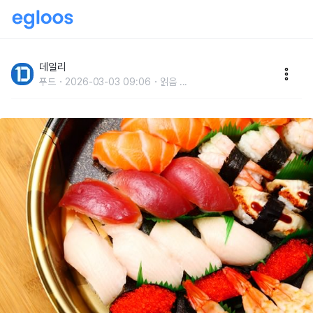
건강에 좋지 않은 의외의 음식들
데일리
푸드
2026-03-03 09:06
읽음
...