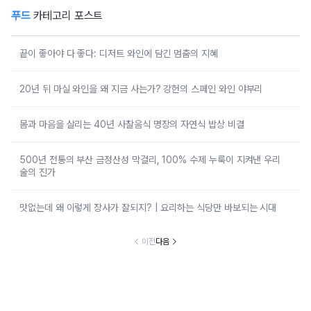
푸드
카테고리 포스트
끝이 좋아야 다 좋다: 디저트 와인에 담긴 멈춤의 지혜
20년 뒤 마실 와인을 왜 지금 사는가? 강헌의 스페인 와인 야부리
몸과 마음을 살리는 40년 사찰음식 명장의 자연식 밥상 비결
500년 전통의 부산 금정산성 막걸리, 100% 수제 누룩이 지켜낸 우리
술의 진가
맛없는데 왜 이렇게 장사가 잘되지? | 요리하는 식당만 바보되는 시대
이전
다음