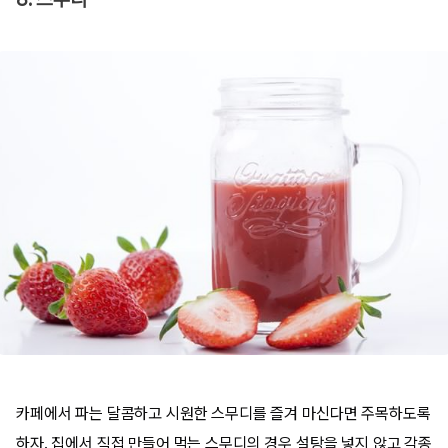
카페에서 파는 달콤하고 시원한 스무디를 즐겨 마신다면 주목하도록
하자. 집에서 직접 만들어 먹는 스무디의 경우 설탕을 넣지 않고 각종