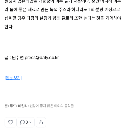
설탕이 함유되었을 가능성이 아주 높기 때문이다. 뿐만 아니라 아무
리 몸에 좋은 재료로 만든 녹색 주스라 하더라도 1회 분량 이상으로
섭취할 경우 다량의 설탕과 함께 칼로리 또한 높다는 것을 기억해야
한다.
글 : 원수연 press@daily.co.kr
[원문 보기]
홈
푸드
데일리
건강에 좋지 않은 의외의 음식들
>
>
>
0