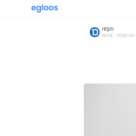
혹시 나도 불안장애?심리적 불안감이 많은 사
데일리
라이프
2026-03-