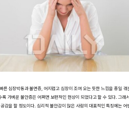
빠른 심장박동과 불면증, 어지럽고 심장이 조여 오는 듯한 느낌을 종일 겪
록 가벼운 불안증은 어쩌면 보편적인 현상이 되었다고 할 수 있다. 그래
 공감을 할 정도이다. 심리적 불안감이 많은 사람의 대표적인 특징에는 어