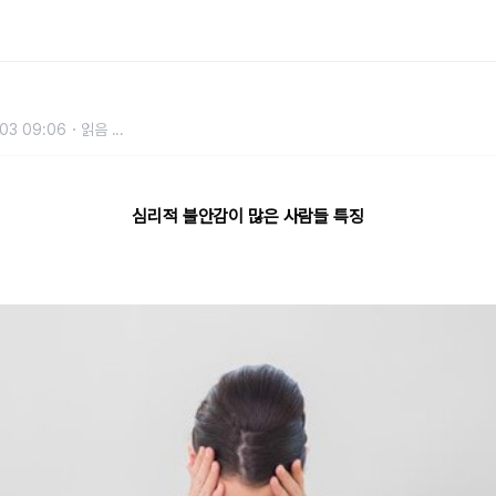
람들 특징
03 09:06
읽음
...
심리적 불안감이 많은 사람들 특징