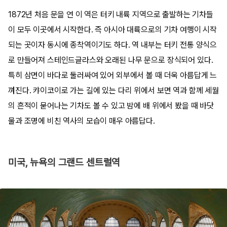
1872년 처음 문을 연 이 역은 터키 내륙 지역으로 출발하는 기차들
이 모두 이곳에서 시작한다. 즉 아시아 대륙으로의 기차 여행이 시작
되는 곳이자 동시에 종착역이기도 하다. 역 내부는 터키 전통 양식으
로 만들어져 스테인드글라스와 오래된 나무 문으로 장식되어 있다.
특히 삼면이 바다로 둘러싸여 있어 외부에서 볼 때 더욱 아름답게 느
껴진다. 캬이코이로 가는 길에 있는 다리 위에서 보면 역과 함께 세월
의 흔적이 묻어나는 기차도 볼 수 있고 밤에 배 위에서 봤을 때 바닷
물과 조명에 비친 역사의 모습이 매우 아름답다.
미국, 뉴욕의 그랜드 센트럴역