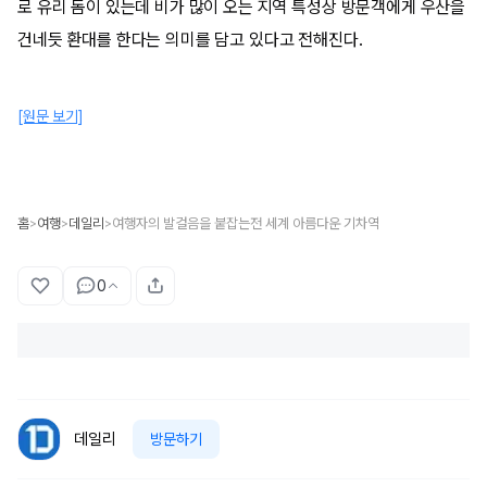
로 유리 돔이 있는데 비가 많이 오는 지역 특성상 방문객에게 우산을
건네듯 환대를 한다는 의미를 담고 있다고 전해진다.
[원문 보기]
홈
여행
데일리
여행자의 발걸음을 붙잡는전 세계 아름다운 기차역
>
>
>
0
데일리
방문하기