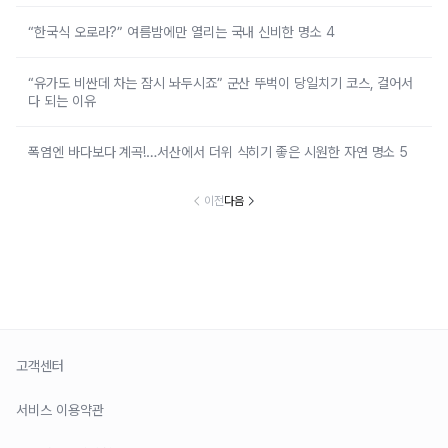
“한국식 오로라?” 여름밤에만 열리는 국내 신비한 명소 4
“유가도 비싼데 차는 잠시 놔두시죠” 군산 뚜벅이 당일치기 코스, 걸어서
다 되는 이유
폭염엔 바다보다 계곡!…서산에서 더위 식히기 좋은 시원한 자연 명소 5
이전
다음
고객센터
서비스 이용약관