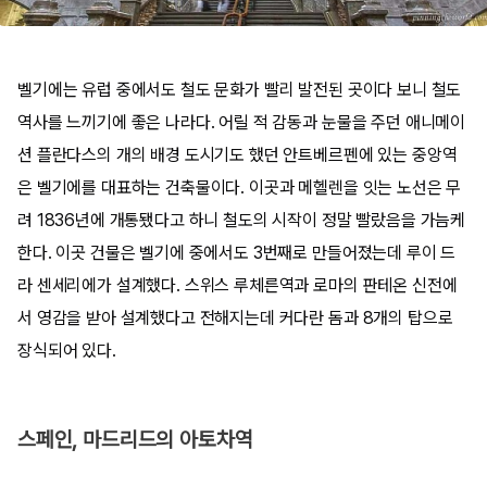
벨기에는 유럽 중에서도 철도 문화가 빨리 발전된 곳이다 보니 철도
역사를 느끼기에 좋은 나라다. 어릴 적 감동과 눈물을 주던 애니메이
션 플란다스의 개의 배경 도시기도 했던 안트베르펜에 있는 중앙역
은 벨기에를 대표하는 건축물이다. 이곳과 메헬렌을 잇는 노선은 무
려 1836년에 개통됐다고 하니 철도의 시작이 정말 빨랐음을 가늠케
한다. 이곳 건물은 벨기에 중에서도 3번째로 만들어졌는데 루이 드
라 센세리에가 설계했다. 스위스 루체른역과 로마의 판테온 신전에
서 영감을 받아 설계했다고 전해지는데 커다란 돔과 8개의 탑으로
장식되어 있다.
스페인, 마드리드의 아토차역