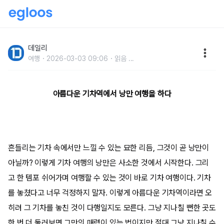
여행자의 발걸음을 붙잡는전 세계 아름다운 기차역
데일리
여행
2026-03-03 09:06
읽음
...
아름다운 기차역에서 낭만 여행을 하다
흔들리는 기차 속에서만 느낄 수 있는 묘한 리듬, 그것이 곧 낭만이
아닐까? 이렇게 기차 여행의 낭만은 사소한 것에서 시작한다. 그리
고 한 템포 쉬어가며 여행할 수 있는 것이 바로 기차 여행이다. 기차
를 놓쳤다고 너무 걱정하지 말자. 이렇게 아름다운 기차역이라면 오
히려 그 기차를 놓친 것이 다행일지도 모른다. 그냥 지나칠 뻔한 곳도
한 번 더 둘러보면 그만의 매력이 있는 법이지만 절대 그냥 지나칠 수