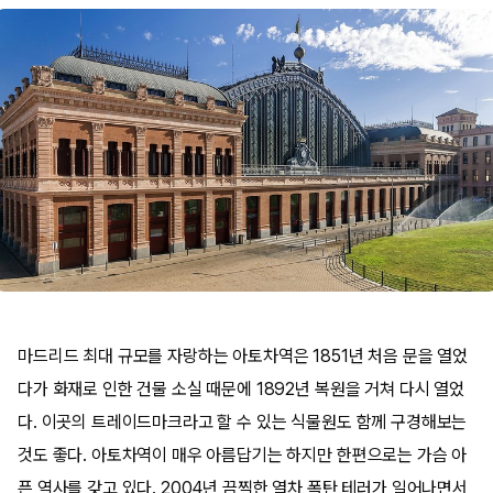
마드리드 최대 규모를 자랑하는 아토차역은 1851년 처음 문을 열었
다가 화재로 인한 건물 소실 때문에 1892년 복원을 거쳐 다시 열었
다. 이곳의 트레이드마크라고 할 수 있는 식물원도 함께 구경해보는
것도 좋다. 아토차역이 매우 아름답기는 하지만 한편으로는 가슴 아
픈 역사를 갖고 있다. 2004년 끔찍한 열차 폭탄 테러가 일어나면서