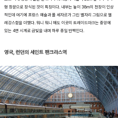
형 창문으로 장식된 것이 특징이다. 내부는 높이 38m의 천장이 인상
적인데 여기에 프랑스 예술과 폴 세자르가 그린 별자리 그림으로 엘
레강스함을 더했다. 뭐니 뭐니 해도 이곳의 트레이드마크는 중앙에
있는 4면 시계로 금빛을 내며 하루 종일 반짝인다.
영국, 런던의 세인트 팬크라스역