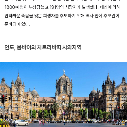
1800여 명이 부상당했고 191명의 사망자가 발생했다. 테러에 의해
안타까운 죽음을 맞은 희생자를 추모하기 위해 역사 안에 추모관이
준비되어 있다.
인도, 뭄바이의 차트라바띠 시와지역