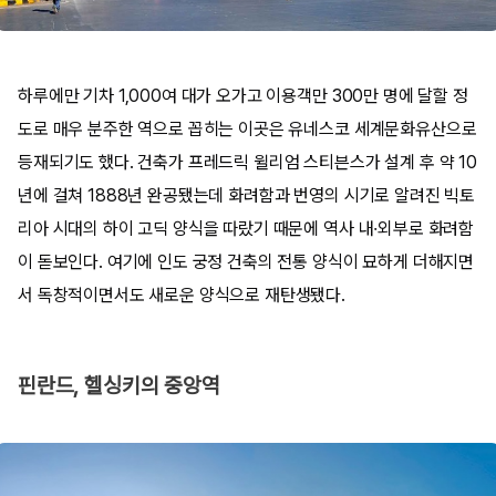
하루에만 기차 1,000여 대가 오가고 이용객만 300만 명에 달할 정
도로 매우 분주한 역으로 꼽히는 이곳은 유네스코 세계문화유산으로
등재되기도 했다. 건축가 프레드릭 윌리엄 스티븐스가 설계 후 약 10
년에 걸쳐 1888년 완공됐는데 화려함과 번영의 시기로 알려진 빅토
리아 시대의 하이 고딕 양식을 따랐기 때문에 역사 내·외부로 화려함
이 돋보인다. 여기에 인도 궁정 건축의 전통 양식이 묘하게 더해지면
서 독창적이면서도 새로운 양식으로 재탄생됐다.
핀란드, 헬싱키의 중앙역