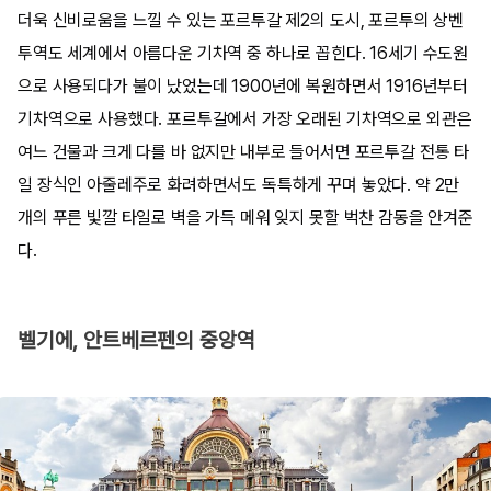
더욱 신비로움을 느낄 수 있는 포르투갈 제2의 도시, 포르투의 상벤
투역도 세계에서 아름다운 기차역 중 하나로 꼽힌다. 16세기 수도원
으로 사용되다가 불이 났었는데 1900년에 복원하면서 1916년부터
기차역으로 사용했다. 포르투갈에서 가장 오래된 기차역으로 외관은
여느 건물과 크게 다를 바 없지만 내부로 들어서면 포르투갈 전통 타
일 장식인 아줄레주로 화려하면서도 독특하게 꾸며 놓았다. 약 2만
개의 푸른 빛깔 타일로 벽을 가득 메워 잊지 못할 벅찬 감동을 안겨준
다.
벨기에, 안트베르펜의 중앙역