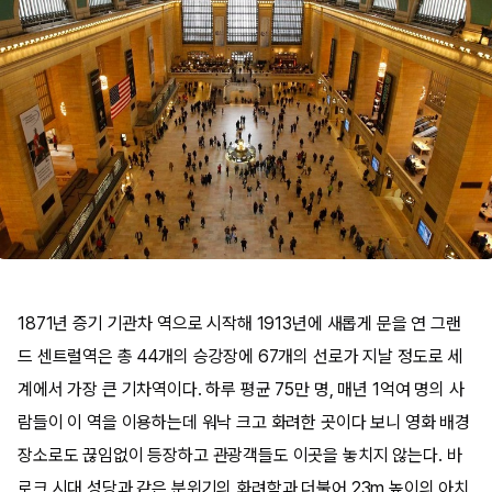
1871년 증기 기관차 역으로 시작해 1913년에 새롭게 문을 연 그랜
드 센트럴역은 총 44개의 승강장에 67개의 선로가 지날 정도로 세
계에서 가장 큰 기차역이다. 하루 평균 75만 명, 매년 1억여 명의 사
람들이 이 역을 이용하는데 워낙 크고 화려한 곳이다 보니 영화 배경
장소로도 끊임없이 등장하고 관광객들도 이곳을 놓치지 않는다. 바
로크 시대 성당과 같은 분위기의 화려함과 더불어 23m 높이의 아치