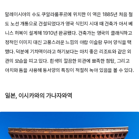
말레이시아의 수도 쿠알라룸푸르에 위치한 이 역은 1885년 처음 철
도 노선 개통으로 건설되었다가 영국 식민지 시대 때 건축가 아서 베
니스 허복이 설계해 1910년 완공됐다. 건축가는 영국의 클래식하고
정적인 이미지 대신 고풍스러운 느낌의 아랍 이슬람 무어 양식을 택
했다. 덕분에 기차역이라고 하기보다는 마치 좋은 리조트와 같은 외
관의 모습을 띠고 있다. 흰색의 깔끔한 외관에 뾰족한 첨탑, 그리고
아치와 돔을 사용해 동서양의 특징이 적절히 녹아 있음을 볼 수 있다.
일본, 이시카와의 가나자와역