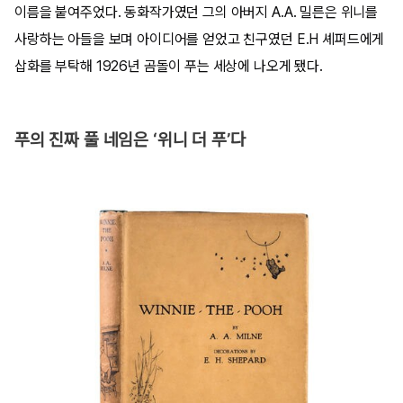
이름을 붙여주었다. 동화작가였던 그의 아버지 A.A. 밀른은 위니를
사랑하는 아들을 보며 아이디어를 얻었고 친구였던 E.H 셰퍼드에게
삽화를 부탁해 1926년 곰돌이 푸는 세상에 나오게 됐다.
푸의 진짜 풀 네임은 ‘위니 더 푸’다