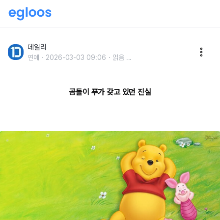
곰돌이 푸,어디까지 알고 있니?
데일리
연예
2026-03-03 09:06
읽음
...
곰돌이 푸가 갖고 있던 진실