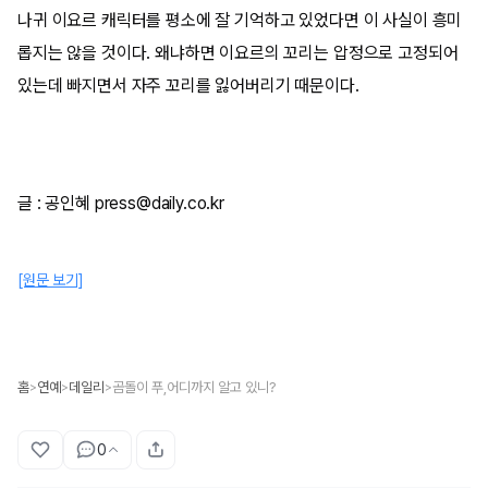
나귀 이요르 캐릭터를 평소에 잘 기억하고 있었다면 이 사실이 흥미
롭지는 않을 것이다. 왜냐하면 이요르의 꼬리는 압정으로 고정되어
있는데 빠지면서 자주 꼬리를 잃어버리기 때문이다.
글 : 공인혜 press@daily.co.kr
[원문 보기]
홈
연예
데일리
곰돌이 푸,어디까지 알고 있니?
>
>
>
0