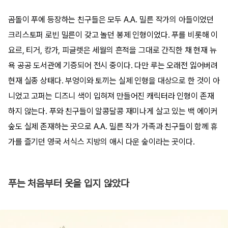
곰돌이 푸에 등장하는 친구들은 모두 A.A. 밀른 작가의 아들이었던
크리스토퍼 로빈 밀른이 갖고 놀던 봉제 인형이었다. 푸를 비롯해 이
요르, 티거, 캉가, 피글렛은 세월의 흔적을 그대로 간직한 채 현재 뉴
욕 공공 도서관에 기증되어 전시 중이다. 다만 루는 오래전 잃어버려
현재 실종 상태다. 부엉이와 토끼는 실제 인형을 대상으로 한 것이 아
니었고 고퍼는 디즈니 색이 입혀져 만들어진 캐릭터라 인형이 존재
하지 않는다. 푸와 친구들이 알콩달콩 재미나게 살고 있는 백 에이커
숲도 실제 존재하는 곳으로 A.A. 밀른 작가 가족과 친구들이 함께 휴
가를 즐기던 영국 서식스 지방의 애시 다운 숲이라는 곳이다.
푸는 처음부터 옷을 입지 않았다