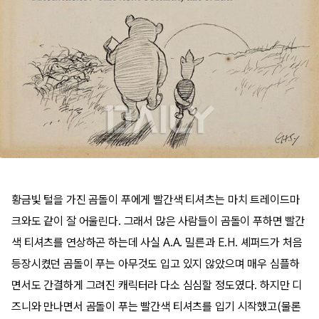
황금빛 털을 가진 곰돌이 푸에게 빨간색 티셔츠는 마치 트레이드마
크와도 같이 잘 어울린다. 그래서 많은 사람들이 곰돌이 푸하면 빨간
색 티셔츠를 연상하곤 하는데 사실 A.A. 밀른과 E.H. 셰퍼드가 처음
등장시켰던 곰돌이 푸는 아무것도 입고 있지 않았으며 매우 심플하
면서도 간결하게 그려진 캐릭터라 다소 심심할 정도였다. 하지만 디
즈니와 만나면서 곰돌이 푸는 빨간색 티셔츠를 입기 시작했고(물론