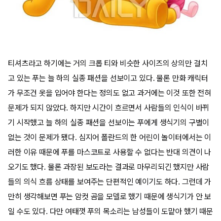
티셔츠라고 하기에는 거의 크롭 티와 비슷한 사이즈의 상의만 걸치
고 있는 푸는 늘 하의 실종 패션을 선보이고 있다. 물론 만화 캐릭터
가 무조건 옷을 입어야 한다는 정의도 없고 과거에는 이것 또한 전혀
문제가 되지 않았다. 하지만 시간이 흐르면서 사람들의 인식이 바뀌
기 시작했고 늘 하의 실종 패션을 선보이는 푸에게 생식기의 구별이
없는 것이 문제가 됐다. 심지어 폴란드의 한 어린이 놀이터에서는 이
러한 이유 때문에 푸를 마스코트로 사용할 수 없다는 반대 의견이 나
오기도 했다. 물론 과장된 보도라는 결과로 마무리되긴 했지만 사람
들의 의식 흐름 상태를 보여주는 단편적인 예이기도 하다. 그런데 가
만히 생각해보면 푸는 암컷 곰을 모델로 했기 때문에 생식기가 안 보
일 수도 있다. 다만 여태껏 푸의 목소리는 남성들이 도맡아 했기 때문