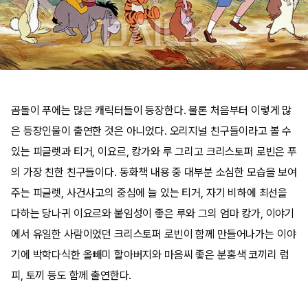
곰돌이 푸에는 많은 캐릭터들이 등장한다. 물론 처음부터 이렇게 많
은 등장인물이 출연한 것은 아니었다. 오리지널 친구들이라고 볼 수
있는 피글렛과 티거, 이요르, 캉가와 루 그리고 크리스토퍼 로빈은 푸
의 가장 친한 친구들이다. 동화책 내용 중 대부분 소심한 모습을 보여
주는 피글렛, 사건사고의 중심에 늘 있는 티거, 자기 비하에 최선을
다하는 당나귀 이요르와 붙임성이 좋은 루와 그의 엄마 캉가, 이야기
에서 유일한 사람이었던 크리스토퍼 로빈이 함께 만들어나가는 이야
기에 박학다식한 올빼미 할아버지와 마음씨 좋은 분홍색 코끼리 럼
피, 토끼 등도 함께 출연한다.