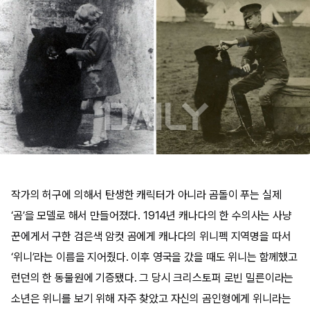
작가의 허구에 의해서 탄생한 캐릭터가 아니라 곰돌이 푸는 실제
‘곰’을 모델로 해서 만들어졌다. 1914년 캐나다의 한 수의사는 사냥
꾼에게서 구한 검은색 암컷 곰에게 캐나다의 위니펙 지역명을 따서
‘위니’라는 이름을 지어줬다. 이후 영국을 갔을 때도 위니는 함께했고
런던의 한 동물원에 기증됐다. 그 당시 크리스토퍼 로빈 밀른이라는
소년은 위니를 보기 위해 자주 찾았고 자신의 곰인형에게 위니라는