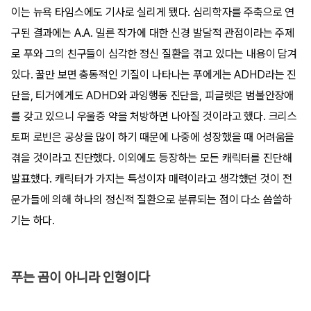
이는 뉴욕 타임스에도 기사로 실리게 됐다. 심리학자를 주축으로 연
구된 결과에는 A.A. 밀른 작가에 대한 신경 발달적 관점이라는 주제
로 푸와 그의 친구들이 심각한 정신 질환을 겪고 있다는 내용이 담겨
있다. 꿀만 보면 충동적인 기질이 나타나는 푸에게는 ADHD라는 진
단을, 티거에게도 ADHD와 과잉행동 진단을, 피글렛은 범불안장애
를 갖고 있으니 우울증 약을 처방하면 나아질 것이라고 했다. 크리스
토퍼 로빈은 공상을 많이 하기 때문에 나중에 성장했을 때 어려움을
겪을 것이라고 진단했다. 이외에도 등장하는 모든 캐릭터를 진단해
발표했다. 캐릭터가 가지는 특성이자 매력이라고 생각했던 것이 전
문가들에 의해 하나의 정신적 질환으로 분류되는 점이 다소 씁쓸하
기는 하다.
푸는 곰이 아니라 인형이다