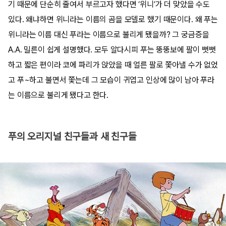
기 때문에 단순히 줄여서 부르고자 했다면 ‘위니’가 더 맞았을 수도
있다. 왜냐하면 위니라는 이름의 곰을 모델로 했기 때문이다. 왜 푸는
위니라는 이름 대신 푸라는 이름으로 불리게 됐을까? 그 궁금증을
A.A. 밀른이 쉽게 설명했다. 모두 알다시피 푸는 뚱뚱보에 팔이 뻣뻣
하고 짧은 편이라 코에 파리가 앉았을 때 얼른 팔로 쫓아낼 수가 없었
고 푸~하고 불면서 쫓는데 그 모습이 귀엽고 인상에 많이 남아 푸라
는 이름으로 불리게 됐다고 한다.
푸의 오리지널 친구들과 새 친구들