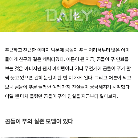
푸근하고 친근한 이미지 덕분에 곰돌이 푸는 어려서부터 많은 아이
들에게 친구와 같은 캐릭터였다. 어른이 된 지금, 곰돌이 푸 만화를
보는 것은 아니지만 팬시 아이템이나 기타 무언가에 곰돌이 푸가 활
짝 웃고 있으면 괜히 눈길이 한 번 더 가게 된다. 그리고 어른이 되고
보니 곰돌이 푸를 둘러싼 여러 가지 진실들이 궁금해지기 시작했다.
어릴 땐 미처 몰랐던 곰돌이 푸의 진실을 지금부터 알아보자.
곰돌이 푸의 실존 모델이 있다