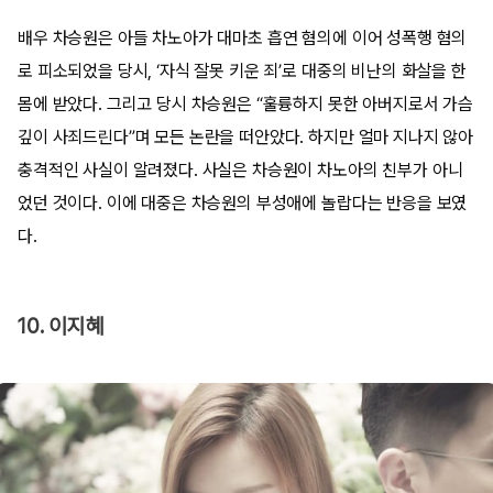
배우 차승원은 아들 차노아가 대마초 흡연 혐의에 이어 성폭행 혐의
로 피소되었을 당시, ‘자식 잘못 키운 죄’로 대중의 비난의 화살을 한
몸에 받았다. 그리고 당시 차승원은 “훌륭하지 못한 아버지로서 가슴
깊이 사죄드린다”며 모든 논란을 떠안았다. 하지만 얼마 지나지 않아
충격적인 사실이 알려졌다. 사실은 차승원이 차노아의 친부가 아니
었던 것이다. 이에 대중은 차승원의 부성애에 놀랍다는 반응을 보였
다.
10. 이지혜