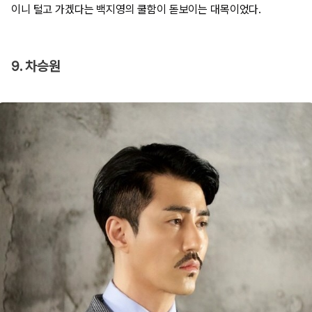
이니 털고 가겠다는 백지영의 쿨함이 돋보이는 대목이었다.
9. 차승원