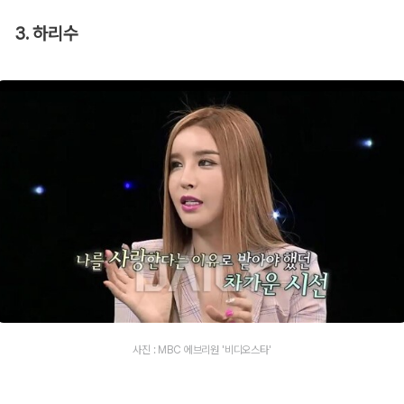
3. 하리수
사진 : MBC 에브리원 '비디오스타'