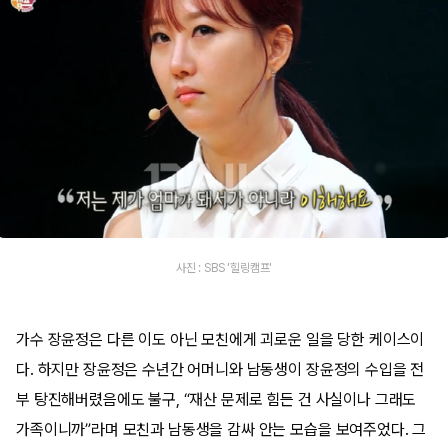
사진 : SBS '힐링캠프'
가수 장윤정은 다른 이도 아닌 모친에게 괴로운 일을 당한 케이스이
다. 하지만 장윤정은 수년간 어머니와 남동생이 장윤정의 수입을 전
부 탕진해버렸음에도 불구, “재산 문제로 힘든 건 사실이나 그래도
가족이니까”라며 모친과 남동생을 감싸 안는 모습을 보여주었다. 그