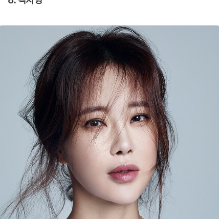
8. 백지영