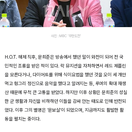
사진 : MBC '무한도전'
H.O.T. 해체 직후, 문희준은 방송에서 했던 말이 와전이 되어 전 국
민적인 조롱을 받은 적이 있다. 락 뮤지션을 자처하면서 레드 제플린
을 모른다거나, 다이어트를 위해 식이요법을 했던 것을 오이 세 개만
먹고 헝그리 정신으로 음악을 했다고 알려지는 등, 루머의 확대 재생
산 때문에 무척 큰 고통을 받았다. 하지만 이후 상황은 문희준의 성실
한 군 생활과 자신을 비하하던 이들을 감싸 안는 태도로 인해 반전되
었다. 이후 그의 별명은 ‘문보살’이 되었으며, 지금까지도 활발한 활
동을 펼치는 중이다.