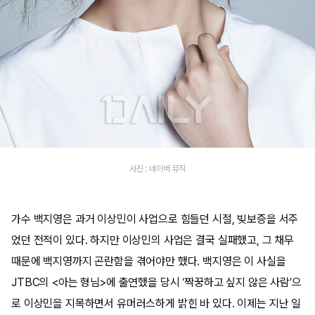
사진 : 네이버 뮤직
가수 백지영은 과거 이상민이 사업으로 힘들던 시절, 빚보증을 서주
었던 전적이 있다. 하지만 이상민의 사업은 결국 실패했고, 그 채무
때문에 백지영까지 곤란함을 겪어야만 했다. 백지영은 이 사실을
JTBC의 <아는 형님>에 출연했을 당시 ‘짝꿍하고 싶지 않은 사람’으
로 이상민을 지목하면서 유머러스하게 밝힌 바 있다. 이제는 지난 일