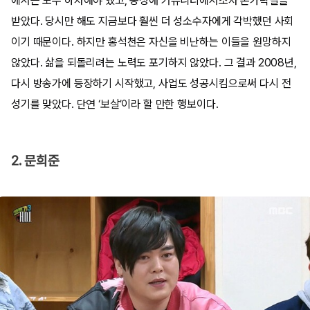
에서는 모두 하차해야 했고, 동성애 커뮤니티에서조차 손가락질을
받았다. 당시만 해도 지금보다 훨씬 더 성소수자에게 각박했던 사회
이기 때문이다. 하지만 홍석천은 자신을 비난하는 이들을 원망하지
않았다. 삶을 되돌리려는 노력도 포기하지 않았다. 그 결과 2008년,
다시 방송가에 등장하기 시작했고, 사업도 성공시킴으로써 다시 전
성기를 맞았다. 단연 ‘보살’이라 할 만한 행보이다.
2. 문희준