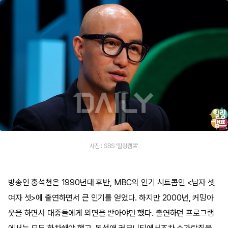
사진 : SBS '힐링캠프'
방송인 홍석천은 1990년대 후반, MBC의 인기 시트콤인 <남자 셋
여자 셋>에 출연하면서 큰 인기를 얻었다. 하지만 2000년, 커밍아
웃을 하면서 대중들에게 외면을 받아야만 했다. 출연하던 프로그램