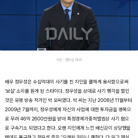
사진 : 정우성 SNS
배우 정우성은 수십억대의 사기를 친 지인을 쿨하게 용서함으로써
‘보살’ 소리를 듣게 된 스타이다. 정우성을 상대로 사기 행각을 벌인
것은 유명 방송 작가인 박 모씨였다. 박 씨는 지난 2008년 11월부터
2009년 7월까지, 정우성에게 자신의 사업에 대한 투자금을 명목으
로 무려 46억 2600만원을 받아 특정경제가중처벌법상 사기 혐으
로 구속기소 되었다고 한다. 오랜 지인에게 느낀 배신감이 상당했을
텐데도 불구하고 정우성 측은 “오래된 일이니 괜찮다. 다 잊고 열심