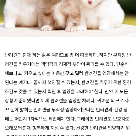
반려견과 함께 하는 삶은 여러모로 좀 더 따뜻하다. 하지만 무작정 반
려견을 키우기에는 책임감과 경제적 부담이 뒤따를 수 있다. 단순히
예쁘다고, 키우고 싶다는 마음만 갖고 덜컥 반려견을 입양해서는 안
된다는 얘기다. 끝까지 책임질 수 있는지, 반려견을 키우기 위한 환경
조건도 갖출 수 있는지 확인 후 입양을 고려해야 한다. 만약 이 모든
상황이 준비됐다면 이제 반려견을 입양할 차례다. 귀여운 외모로 자
꾸 눈에 밟히는 반려견을 무작정 입양하기보다는 반려견의 건강 상
태는 어떤지 1차적으로 확인해야 한다. 그래야만 반려견도 보호자도
오래오래 함께 행복하게 지낼 수 있다. 건강한 반려견을 입양하기 위