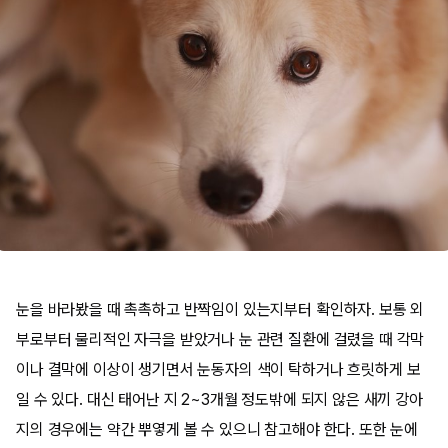
눈을 바라봤을 때 촉촉하고 반짝임이 있는지부터 확인하자. 보통 외
부로부터 물리적인 자극을 받았거나 눈 관련 질환에 걸렸을 때 각막
이나 결막에 이상이 생기면서 눈동자의 색이 탁하거나 흐릿하게 보
일 수 있다. 대신 태어난 지 2~3개월 정도밖에 되지 않은 새끼 강아
지의 경우에는 약간 뿌옇게 볼 수 있으니 참고해야 한다. 또한 눈에