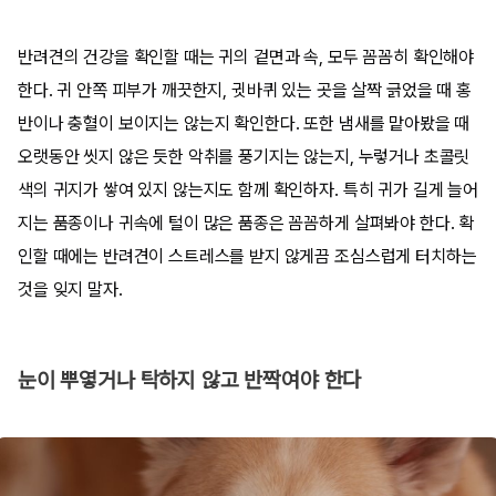
반려견의 건강을 확인할 때는 귀의 겉면과 속, 모두 꼼꼼히 확인해야
한다. 귀 안쪽 피부가 깨끗한지, 귓바퀴 있는 곳을 살짝 긁었을 때 홍
반이나 충혈이 보이지는 않는지 확인한다. 또한 냄새를 맡아봤을 때
오랫동안 씻지 않은 듯한 악취를 풍기지는 않는지, 누렇거나 초콜릿
색의 귀지가 쌓여 있지 않는지도 함께 확인하자. 특히 귀가 길게 늘어
지는 품종이나 귀속에 털이 많은 품종은 꼼꼼하게 살펴봐야 한다. 확
인할 때에는 반려견이 스트레스를 받지 않게끔 조심스럽게 터치하는
것을 잊지 말자.
눈이 뿌옇거나 탁하지 않고 반짝여야 한다