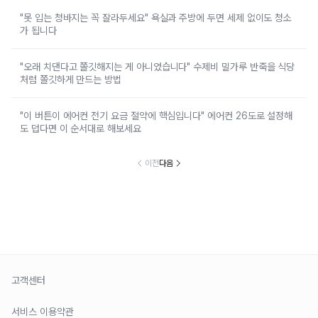
"못 입는 청바지는 꼭 잘라두세요" 욕실과 주방에 두면 세제 없이도 청소
가 됩니다
"오래 치댄다고 쫄깃해지는 게 아니었습니다" 수제비 밀가루 반죽을 식당
처럼 쫄깃하게 만드는 방법
"이 버튼이 에어컨 전기 요금 절약에 핵심입니다" 에어컨 26도로 설정해
도 덥다면 이 순서대로 해보세요
이전
다음
고객센터
서비스 이용약관