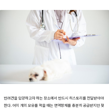
반려견을 입양하고자 하는 장소에서 반드시 히스토리를 전달받아야
한다. 어미 개의 모유를 먹을 때는 면역항체를 충분히 공급받지만 젖