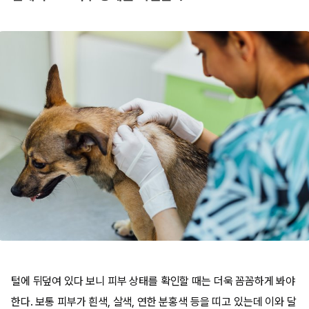
털에 뒤덮여 있다 보니 피부 상태를 확인할 때는 더욱 꼼꼼하게 봐야
한다. 보통 피부가 흰색, 살색, 연한 분홍색 등을 띠고 있는데 이와 달