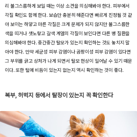
리 불그스름하게 보일 때는 이상 소견을 의심해봐야 한다. 피부에서
각질 확인도 함께 한다. 보습만 충분히 해준다면 빠르게 진정될 것 같
아 보이는 하얗고 마른 각질은 크게 문제가 되지 않지만 불그스름한
색을 띠거나 샛노랗고 갈색 계열의 각질이 보인다면 다른 병 질환을
의심해봐야 한다. 중간중간 탈모가 있는지 확인하는 것도 놓치지 말
아야 한다. 만약 세균성 피부 감염이나 곰팡이성 피부 감염이 있다면
그 부위를 긁고 상처가 나게 되면서 탈모 현상이 일어날 수 있기 때문
이다. 또한 털에 비듬이 있는지 없는지 역시 확인하는 것이 좋다.
복부, 허벅지 등에서 탈장이 있는지 꼭 확인한다