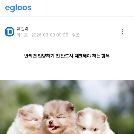
모르면 손해, 건강한 반려동물 입양 수칙 10가지
데일리
라이프
2026-03-03 09:06
읽음
...
반려견 입양하기 전 반드시 체크해야 하는 항목