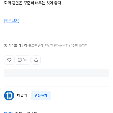
회화 훈련은 꾸준히 해주는 것이 좋다.
[원문 보기]
홈
라이프
데일리
모르면 손해, 건강한 반려동물 입양 수칙 10가지
>
>
>
0
데일리
방문하기