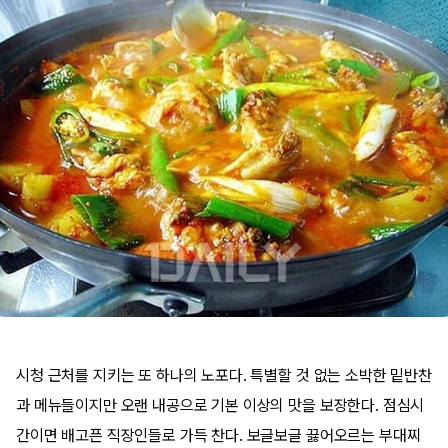
시청 근처를 지키는 또 하나의 노포다. 특별할 것 없는 소박한 밑반찬
과 메뉴들이지만 오랜 내공으로 기본 이상의 맛을 보장한다. 점심시
간이면 배고픈 직장인들로 가득 찬다. 보글보글 끓어오르는 부대찌