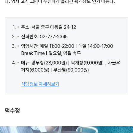
다. 양지 고기 고명이 푸짐하게 올라간 육개장도 인기 메뉴다.
주소: 서울 중구 다동길 24-12
전화번호: 02-777-2345
영업시간: 매일 11:00-22:00ㅣ매일 14:00-17:00
Break Timeㅣ일요일, 명절 휴무
메뉴: 양무침(28,000원)ㅣ육개장(9,000원)ㅣ사골우
거지(6,000원)ㅣ부산찜(90,000원)
식당정보 자세히보기
덕수정