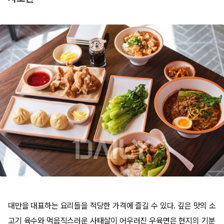
대만을 대표하는 요리들을 적당한 가격에 즐길 수 있다. 깊은 맛의 소
고기 육수와 먹음직스러운 사태살이 어우러진 우육면은 현지의 기분