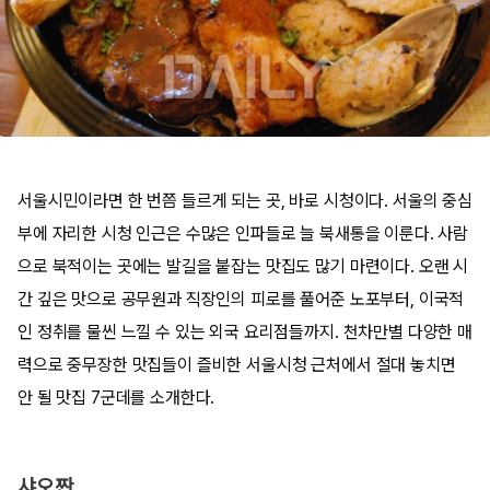
서울시민이라면 한 번쯤 들르게 되는 곳, 바로 시청이다. 서울의 중심
부에 자리한 시청 인근은 수많은 인파들로 늘 북새통을 이룬다. 사람
으로 북적이는 곳에는 발길을 붙잡는 맛집도 많기 마련이다. 오랜 시
간 깊은 맛으로 공무원과 직장인의 피로를 풀어준 노포부터, 이국적
인 정취를 물씬 느낄 수 있는 외국 요리점들까지. 천차만별 다양한 매
력으로 중무장한 맛집들이 즐비한 서울시청 근처에서 절대 놓치면
안 될 맛집 7군데를 소개한다.
샤오짠