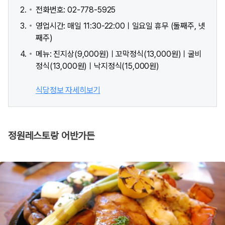
전화번호: 02-778-5925
영업시간: 매일 11:30-22:00ㅣ일요일 휴무 (둘째주, 넷
째주)
메뉴: 진지상(9,000원)ㅣ꼬막정식(13,000원)ㅣ굴비
정식(13,000원)ㅣ낙지정식(15,000원)
식당정보 자세히보기
정원레스토랑 어반가든