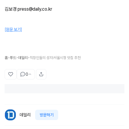
김보경 press@daily.co.kr
[원문 보기]
홈
푸드
데일리
직장인들의 성지!서울시청 맛집 추천
>
>
>
0
데일리
방문하기