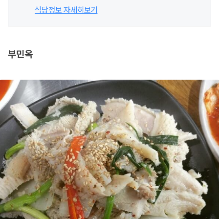
식당정보 자세히보기
부민옥