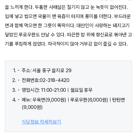
을 느끼게 한다. 두툼한 사태살은 질기지 않고 눈 녹듯이 없어진다.
입에 넣고 씹으면 국물이 밴 육즙이 터지며 풍미를 더한다. 부드러운
면과 함께 먹으면 한 그릇이 뚝딱이다. 대만인이 사랑하는 돼지고기
덮밥인 루로우판도 만날 수 있다. 따끈한 밥 위에 향신료로 볶아낸 고
기를 푸짐하게 얹었다. 자극적이지 않아 거부감 없이 즐길 수 있다.
주소: 서울 중구 을지로 29
전화번호:02-318-4420
영업시간: 11:00-21:00ㅣ월요일 휴무
메뉴: 우육면(9,000원)ㅣ루로우판(6,000원)ㅣ탄탄면
(9,000원)
식당정보 자세히보기