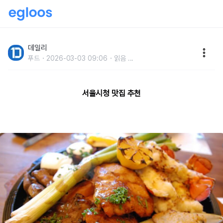
직장인들의 성지!서울시청 맛집 추천
데일리
푸드
2026-03-03 09:06
읽음
...
서울시청 맛집 추천