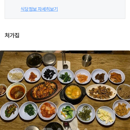
식당정보 자세히보기
처가집