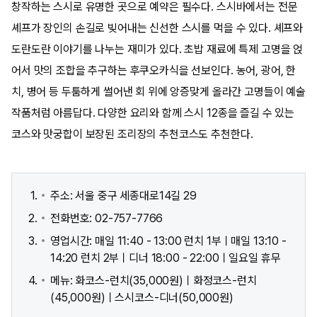
창작하는 스시로 유명한 곳으로 예약은 필수다. 스시바에서는 전문
셰프가 장인의 손길로 빚어내는 신선한 스시를 먹을 수 있다. 셰프와
도란도란 이야기를 나누는 재미가 있다. 초밥 재료에 특제 고명을 얹
어서 맛의 조합을 추구하는 후쿠오카식을 선보인다. 농어, 광어, 한
치, 병어 등 두툼하게 썰어낸 회 위에 앙증맞게 올라간 고명들이 예술
작품처럼 아름답다. 다양한 요리와 함께 스시 12종을 즐길 수 있는
코스와 맛궁합이 보장된 조리장의 추천코스도 추천한다.
주소: 서울 중구 세종대로14길 29
전화번호: 02-757-7766
영업시간: 매일 11:40 - 13:00 런치 1부ㅣ매일 13:10 -
14:20 런치 2부ㅣ디너 18:00 - 22:00ㅣ일요일 휴무
메뉴: 화코스-런치(35,000원)ㅣ화정코스-런치
(45,000원)ㅣ스시코스-디너(50,000원)