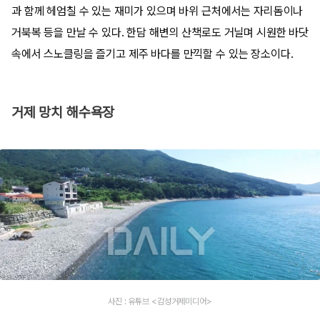
과 함께 헤엄칠 수 있는 재미가 있으며 바위 근처에서는 자리돔이나
거북복 등을 만날 수 있다. 한담 해변의 산책로도 거닐며 시원한 바닷
속에서 스노클링을 즐기고 제주 바다를 만끽할 수 있는 장소이다.
거제 망치 해수욕장
사진 : 유튜브 <감성거제미디어>