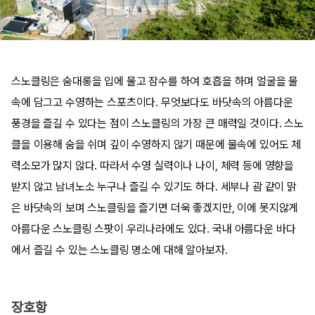
스노클링은 숨대롱을 입에 물고 잠수를 하여 호흡을 하며 얼굴을 물
속에 담그고 수영하는 스포츠이다. 무엇보다도 바닷속의 아름다운
풍경을 즐길 수 있다는 점이 스노클링의 가장 큰 매력일 것이다. 스노
클을 이용해 숨을 쉬며 깊이 수영하지 않기 때문에 물속에 있어도 체
력소모가 많지 않다. 따라서 수영 실력이나 나이, 체력 등에 영향을
받지 않고 남녀노소 누구나 즐길 수 있기도 하다. 세부나 괌 같이 맑
은 바닷속의 보며 스노클링을 즐기면 더욱 좋겠지만, 이에 못지않게
아름다운 스노클링 스팟이 우리나라에도 있다. 국내 아름다운 바다
에서 즐길 수 있는 스노클링 명소에 대해 알아보자.
장호항