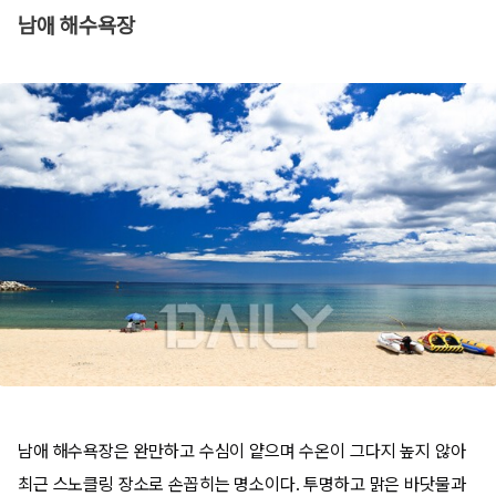
남애 해수욕장
남애 해수욕장은 완만하고 수심이 얕으며 수온이 그다지 높지 않아
최근 스노클링 장소로 손꼽히는 명소이다. 투명하고 맑은 바닷물과