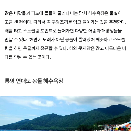
맑은 바닷물과 파도에 돌들이 굴러다니는 망치 해수욕장은 물살이
조금 센 편이다. 따라서 꼭 구명조끼를 입고 들어가는 것을 추천한다.
배를 타고 스노클링 포인트로 들어가면 다양한 어종과 해양생물을
만날 수 있다. 해변에 모래가 아닌 몽돌이 깔려있어 깨끗하고 스노클
링을 하면 동굴까지 접근할 수 있다. 해외 못지않은 맑고 아름다운 바
다를 만날 수 있는 곳이다.
통영 연대도 몽돌 해수욕장