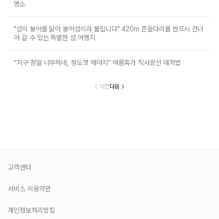
명소
"섬이 붕어를 닮아 붕어섬이라 불립니다" 420m 흔들다리를 반드시 건너
야 갈 수 있는 특별한 섬 여행지
“지구 정말 너무하네, 정도껏 해야지” 여름휴가 직사광선 대처법
이전
다음
고객센터
서비스 이용약관
개인정보처리방침