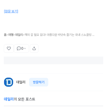
[원문 보기]
홈
여행
데일리
해외 갈 필요 없다! 아름다운 바닷속 즐기는 국내 스노클링 명소
>
>
>
0
데일리
방문하기
데일리
의 모든 포스트