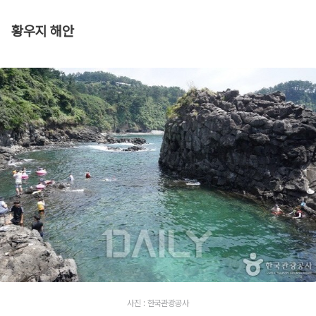
황우지 해안
사진 : 한국관광공사