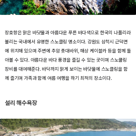
장호항은 맑은 바닷물과 아름다운 푸른 바다색으로 한국의 나폴리라
불리는 국내에서 유명한 스노클링 명소이다. 강원도 삼척시 근덕면
에 위치해 있으며 주변에 추암 촛대바위, 해상 케이블카 등을 함께 돌
아볼 수 있다. 아름다운 바다 풍경을 즐길 수 있는 곳이며 스노쿨링
장비를 대여해준다. 바닥까지 맑게 보이는 바닷물에 스노클링을 함
께 즐기며 가족과 함께 여름 여행을 하기 최적의 장소이다.
설리 해수욕장