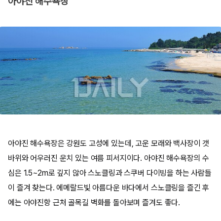
아야진 해수욕장
아야진 해수욕장은 강원도 고성에 있는데, 고운 모래와 백사장이 갯
바위와 어우러진 운치 있는 여름 피서지이다. 아야진 해수욕장의 수
심은 1.5~2m로 깊지 않아 스노클링과 스쿠버 다이빙을 하는 사람들
이 즐겨 찾는다. 에메랄드빛 아름다운 바다에서 스노클링을 즐긴 후
에는 아야진항 근처 골목길 벽화를 돌아보며 즐겨도 좋다.