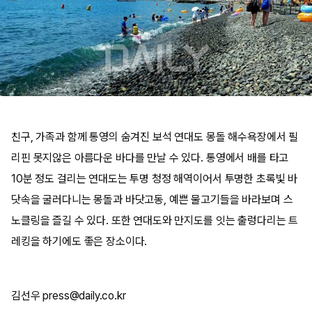
친구, 가족과 함께 통영의 숨겨진 보석 연대도 몽돌 해수욕장에서 필
리핀 못지않은 아름다운 바다를 만날 수 있다. 통영에서 배를 타고
10분 정도 걸리는 연대도는 투명 청정 해역이어서 투명한 초록빛 바
닷속을 굴러다니는 몽돌과 바닷고동, 예쁜 물고기들을 바라보며 스
노클링을 즐길 수 있다. 또한 연대도와 만지도를 잇는 출렁다리는 트
레킹을 하기에도 좋은 장소이다.
김선우 press@daily.co.kr