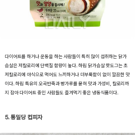
다이어트를 하거나 운동을 하는 사람들이 특히 많이 섭취하는 닭가
슴살은 저칼로리에 단백질 함량이 높다. 하림 닭가슴살 핫도그는 초
저칼로리에 야식으로 먹어도 느끼하거나 더부룩함이 없이 깔끔한 맛
이다. 하림 특유의 오곡반죽과 빵가루를 묻혀 맛과 가성비, 칼로리까
지 잡아 다이어트 중인 사람들도 즐겨먹기 좋은 냉동식품이다.
5. 통밀당 컵피자