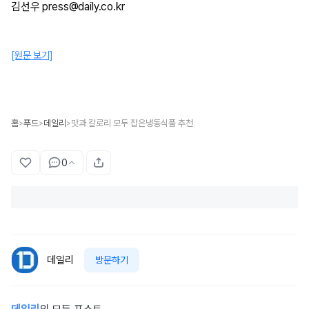
김선우 press@daily.co.kr
[원문 보기]
홈
푸드
데일리
맛과 칼로리 모두 잡은냉동식품 추천
>
>
>
0
데일리
방문하기