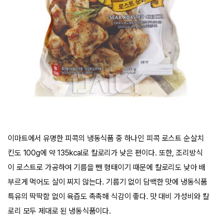
이마트에서 유명한 피콕의 냉동식품 중 하나인 피콕 로스트 순살치
킨도 100g에 약 135kcal로 칼로리가 낮은 편이다. 또한, 조리방식
이 로스트로 가공하여 기름을 뺀 형태이기 때문에 칼로리도 낮아 배
부르게 먹어도 살이 찌지 않는다. 기름기 없이 담백한 맛에 냉동식품
특유의 딱딱함 없이 육즙도 촉촉해 식감이 좋다. 맛 대비 가성비와 칼
로리 모두 제대로 된 냉동식품이다.