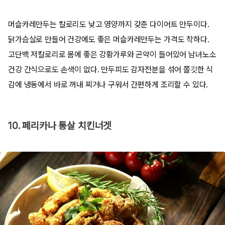
머슬카레만두는 칼로리도 낮고 영양까지 갖춘 다이어트 만두이다.
닭가슴살로 만들어 건강에도 좋은 머슬카레만두는 가격도 착하다.
고단백 저칼로리로 몸에 좋은 강황가루와 곤약이 들어있어 남녀노소
건강 간식으로도 손색이 없다. 만두피도 감자전분을 섞어 쫄깃한 식
감에 냉동에서 바로 꺼내 찌거나 구워서 간편하게 조리할 수 있다.
10. 페리카나 통살 치킨너겟