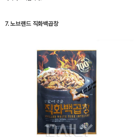
7. 노브랜드 직화백곱창