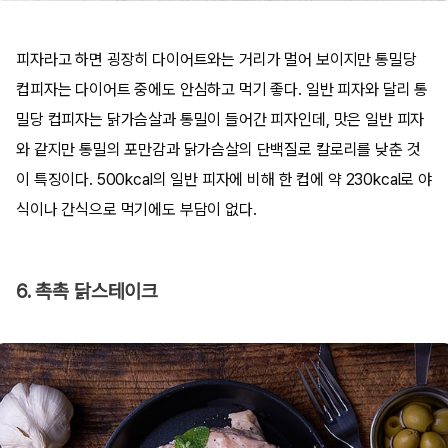
피자라고 하면 굉장히 다이어트와는 거리가 멀어 보이지만 통밀당
컵피자는 다이어트 중에도 안심하고 먹기 좋다. 일반 피자와 달리 통
밀당 컵피자는 닭가슴살과 통밀이 들어간 피자인데, 맛은 일반 피자
와 같지만 통밀의 포만감과 닭가슴살의 단백질로 칼로리를 낮춘 것
이 특징이다. 500kcal의 일반 피자에 비해 한 컵에 약 230kcal로 야
식이나 간식으로 먹기에도 부담이 없다.
6. 촉촉 닭스테이크