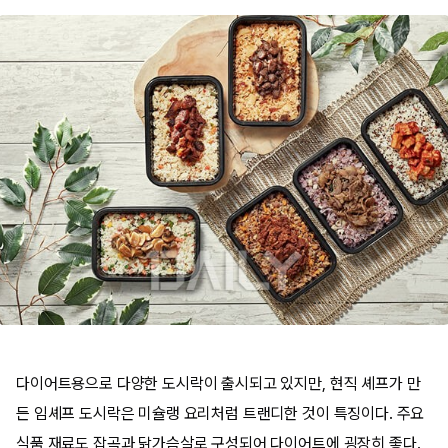
다이어트용으로 다양한 도시락이 출시되고 있지만, 현직 셰프가 만
든 임셰프 도시락은 미슐랭 요리처럼 트랜디한 것이 특징이다. 주요
식품 재료도 잡곡과 닭가슴살로 구성되어 다이어트에 굉장히 좋다.