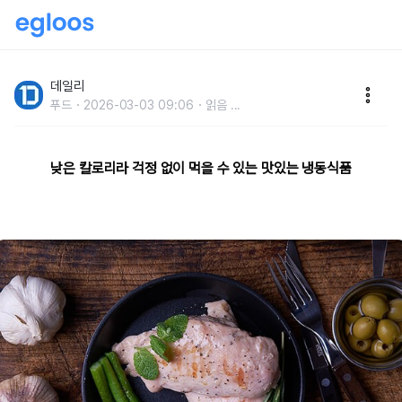
맛과 칼로리 모두 잡은냉동식품 추천
데일리
푸드
2026-03-03 09:06
읽음
...
낮은 칼로리라 걱정 없이 먹을 수 있는 맛있는 냉동식품