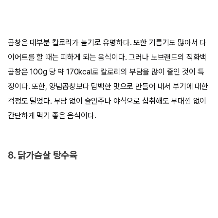
곱창은 대부분 칼로리가 높기로 유명하다. 또한 기름기도 많아서 다
이어트를 할 때는 피하게 되는 음식이다. 그러나 노브랜드의 직화백
곱창은 100g 당 약 170kcal로 칼로리의 부담을 많이 줄인 것이 특
징이다. 또한, 양념곱창보다 담백한 맛으로 만들어 내서 부기에 대한
걱정도 덜었다. 부담 없이 술안주나 야식으로 섭취해도 부대낌 없이
간단하게 먹기 좋은 음식이다.
8. 닭가슴살 탕수육