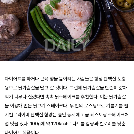
다이어트를 하거나 근육 양을 높이려는 사람들은 항상 단백질 보충
용으로 닭가슴살을 달고 살 것이다. 그런데 닭가슴살을 단순히 삶아
먹기 너무나 질렸다면 촉촉 닭스테이크를 추천한다. 이는 닭가슴살
을 이용해 만든 닭고기 스테이크다. 두 번의 로스팅으로 기름기를 뺀
저칼로리이며 단백질 함량은 높인 동시에 고급 레스토랑 스테이크처
럼 맛을 냈다. 100g에 약 120kcal로 나트륨 함량과 칼로리를 낮춘
다이어트 식품이다.