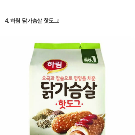
4. 하림 닭가슴살 핫도그