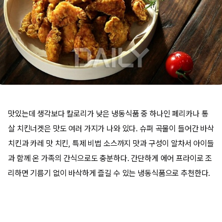
맛있는데 생각보다 칼로리가 낮은 냉동식품 중 하나인 페리카나 통
살 치킨너겟은 맛도 여러 가지가 나와 있다. 슈퍼 곡물이 들어간 바삭
치킨과 카레 맛 치킨, 특제 비법 소스까지 맛과 구성이 알차서 아이들
과 함께 온 가족의 간식으로도 충분하다. 간단하게 에어 프라이로 조
리하면 기름기 없이 바삭하게 즐길 수 있는 냉동식품으로 추천한다.