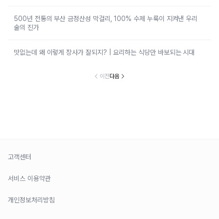
500년 전통의 부산 금정산성 막걸리, 100% 수제 누룩이 지켜낸 우리
술의 진가
맛없는데 왜 이렇게 장사가 잘되지? | 요리하는 식당만 바보되는 시대
이전
다음
고객센터
서비스 이용약관
개인정보처리방침