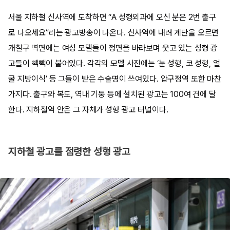
서울 지하철 신사역에 도착하면 “A 성형외과에 오신 분은 2번 출구
로 나오세요”라는 광고방송이 나온다. 신사역에 내려 계단을 오르면
개찰구 벽면에는 여성 모델들이 정면을 바라보며 웃고 있는 성형 광
고들이 빽빽이 붙어있다. 각각의 모델 사진에는 ‘눈 성형, 코 성형, 얼
굴 지방이식’ 등 그들이 받은 수술명이 쓰여있다. 압구정역 또한 마찬
가지다. 출구와 복도, 역내 기둥 등에 설치된 광고는 100여 건에 달
한다. 지하철역 안은 그 자체가 성형 광고 터널이다.
지하철 광고를 점령한 성형 광고