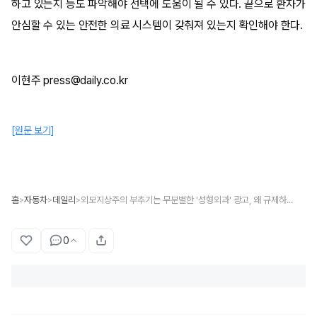
하고 있는지 등도 파악해야 선택에 도움이 될 수 있다. 끝으로 환자가
안심할 수 있는 안전한 의료 시스템이 갖춰져 있는지 확인해야 한다.
이현주 press@daily.co.kr
[원문 보기]
홈
자동차
데일리
외모지상주의 부추기는 무분별한 '성형외과' 광고, 왜 규제하지 않나?
>
>
>
0