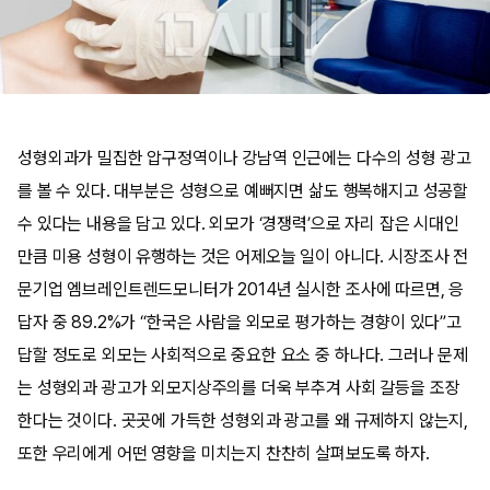
성형외과가 밀집한 압구정역이나 강남역 인근에는 다수의 성형 광고
를 볼 수 있다. 대부분은 성형으로 예뻐지면 삶도 행복해지고 성공할
수 있다는 내용을 담고 있다. 외모가 ‘경쟁력’으로 자리 잡은 시대인
만큼 미용 성형이 유행하는 것은 어제오늘 일이 아니다. 시장조사 전
문기업 엠브레인트렌드모니터가 2014년 실시한 조사에 따르면, 응
답자 중 89.2%가 “한국은 사람을 외모로 평가하는 경향이 있다”고
답할 정도로 외모는 사회적으로 중요한 요소 중 하나다. 그러나 문제
는 성형외과 광고가 외모지상주의를 더욱 부추겨 사회 갈등을 조장
한다는 것이다. 곳곳에 가득한 성형외과 광고를 왜 규제하지 않는지,
또한 우리에게 어떤 영향을 미치는지 찬찬히 살펴보도록 하자.