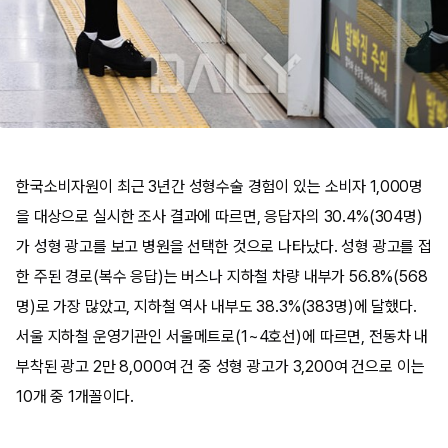
한국소비자원이 최근 3년간 성형수술 경험이 있는 소비자 1,000명
을 대상으로 실시한 조사 결과에 따르면, 응답자의 30.4%(304명)
가 성형 광고를 보고 병원을 선택한 것으로 나타났다. 성형 광고를 접
한 주된 경로(복수 응답)는 버스나 지하철 차량 내부가 56.8%(568
명)로 가장 많았고, 지하철 역사 내부도 38.3%(383명)에 달했다.
서울 지하철 운영기관인 서울메트로(1~4호선)에 따르면, 전동차 내
부착된 광고 2만 8,000여 건 중 성형 광고가 3,200여 건으로 이는
10개 중 1개꼴이다.