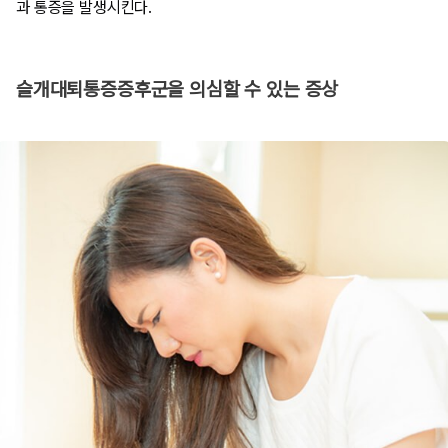
과 통증을 발생시킨다.
슬개대퇴통증증후군을 의심할 수 있는 증상