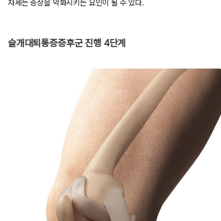
자세는 증상을 악화시키는 요인이 될 수 있다.
슬개대퇴통증증후군 진행 4단계