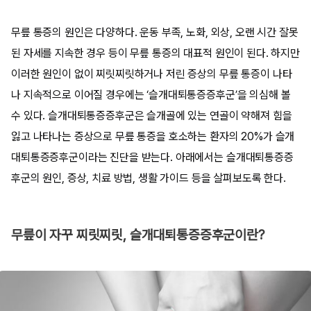
무릎 통증의 원인은 다양하다. 운동 부족, 노화, 외상, 오랜 시간 잘못
된 자세를 지속한 경우 등이 무릎 통증의 대표적 원인이 된다. 하지만
이러한 원인이 없이 찌릿찌릿하거나 저린 증상의 무릎 통증이 나타
나 지속적으로 이어질 경우에는 ‘슬개대퇴통증증후군’을 의심해 볼
수 있다. 슬개대퇴통증증후군은 슬개골에 있는 연골이 약해져 힘을
잃고 나타나는 증상으로 무릎 통증을 호소하는 환자의 20%가 슬개
대퇴통증증후군이라는 진단을 받는다. 아래에서는 슬개대퇴통증증
후군의 원인, 증상, 치료 방법, 생활 가이드 등을 살펴보도록 한다.
무릎이 자꾸 찌릿찌릿, 슬개대퇴통증증후군이란?