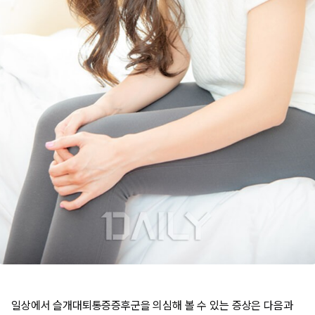
일상에서 슬개대퇴통증증후군을 의심해 볼 수 있는 증상은 다음과