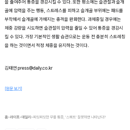
을 줄여주어 통증을 경감시킬 수 있다. 또한 평소에는 슬관절과 슬개
골에 압력을 주는 행동, 스트레스를 피하고 슬개골 부위에는 패드를
부착해서 슬개골에 가해지는 충격을 완화한다. 과체중일 경우에는
체중 감량을 시도하면 슬관절의 압력을 줄일 수 있어 통증을 경감시
킬 수 있다. 가장 기본적인 생활 습관으로는 운동 전 충분히 스트레칭
을 하는 것이면서 적정 체중을 유지하는 것이다.
김태연 press@daily.co.kr
[원문 보기]
홈
라이프
데일리
찌릿찌릿한 무릎 통증, '스쿼트' 잘못하면 나타난다?
>
>
>