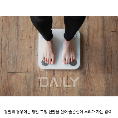
평발의 경우에는 평발 교정 신발을 신어 슬관절에 무리가 가는 압력