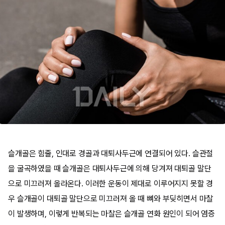
슬개골은 힘줄, 인대로 경골과 대퇴사두근에 연결되어 있다. 슬관절
을 굴곡하였을 때 슬개골은 대퇴사두근에 의해 당겨져 대퇴골 말단
으로 미끄러져 올라온다. 이러한 운동이 제대로 이루어지지 못할 경
우 슬개골이 대퇴골 말단으로 미끄러져 올 때 뼈와 부딪히면서 마찰
이 발생하며, 이렇게 반복되는 마찰은 슬개골 연화 원인이 되어 염증