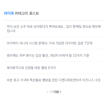
라이프
카테고리 포스트
먹다 남은 소주 따로 모아뒀다가 뿌려보세요...집이 환해질 정도로 깨끗해
집니다
의지력이 아니라 시스템 문제다: 지속 가능한 다이어트 습관 7단계
정리해도 자꾸 쌓이는 집안 물건, 과감히 비워야 할 23가지 기준
육아휴직으로 인생을 바꾼 꿀팁 6가지
비싼 중고 가구와 특산물로 팬덤을 만든 디앤디파트먼트의 비즈니스 구조
이전
다음