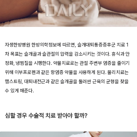
자생한방병원 한방의학정보에 따르면, 슬개대퇴통증증후군 치료 1
차 목표는 슬개골과 슬관절의 압력을 감소시키는 것이다. 휴식과 안
정화, 냉찜질을 시행한다. 약물치료로는 관절 주변부 염증을 줄이기
위해 이부프로펜과 같은 항염증 약물을 사용하게 된다. 물리치료는
햄스트링, 대퇴내전근과 같은 슬개골을 둘러싼 근육의 균형을 찾을
수 있게 해준다.
심할 경우 수술적 치료 받아야 할까?