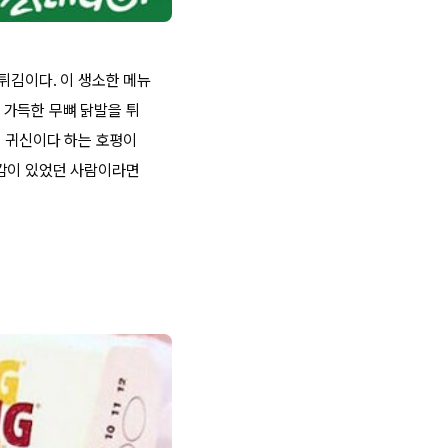
튀김이다. 이 생소한 메뉴
 가득한 무뼈 닭발을 튀
주 귀신이다 하는 호평이
부감이 있었던 사람이라면