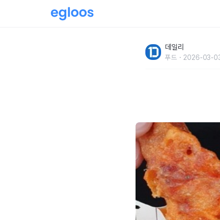
그 곳 알바들이 메인 안시키고 꼭 시켜 먹는 서
데일리
푸드
2026-03-0