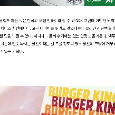
 함께 파는 것은 한국의 오랜 전통이라 할 수 있겠다. 그런데 이번엔 닭발
랜차이즈 치킨매니아. 고무 타이어를 튀겨도 맛있다는데 콜라겐과 단백질이
된 맛을 느낄 수 있다. 아니나 다를까 후기에는 없는 입맛도 돌아온다, 맥
 덕분에 언뜻 봐서는 닭발이라는 걸 모를 정도니 평소 닭발의 모양에 거
수 있는 기회다.