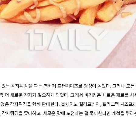
념 있는 감자튀김’을 파는 햄버거 프랜차이즈로 명성이 높았다. 그러나 모
좀 더 새로운 감자가 필요하게 되었다. 그래서 버거킹은 새로운 재료를 사
 얹은 감자튀김을 함께 판매한다. 볼케이노 칠리프라이, 칠리크랩 치즈프라
. 감자튀김을 좋아하고, 새로운 맛에 도전하는 걸 좋아한다면 케첩을 뿌리