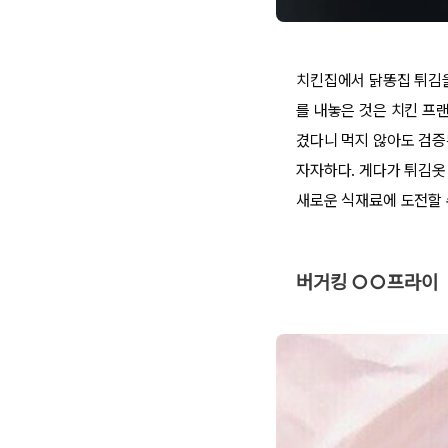
치킨집에서 닭똥집 튀김을
를 내놓은 것은 치킨 프
겼다니 먹지 않아도 검증
자자하다. 게다가 튀김옷
새로운 식재료에 도전할 
버거킹 ○○프라이