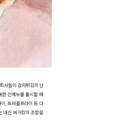
든 회사들이 감자튀김의 단
용한 신메뉴를 출시할 때
이, 트러플프라이 등 다
는 대신 버거킹의 조합을