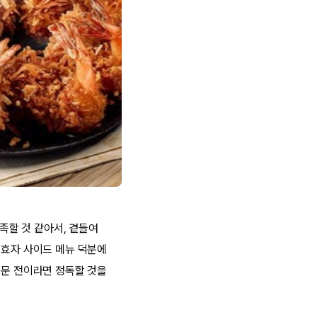
부족할 것 같아서, 곁들여
 효자 사이드 메뉴 덕분에
주문 전이라면 정독할 것을