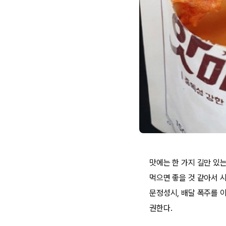
맛에는 한 가지 길만 있는
먹으면 좋을 것 같아서 
문정성시, 배달 폭주를 
권한다.