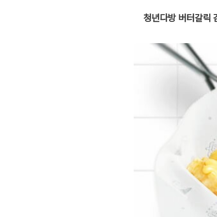
청년다방 버터갈릭 