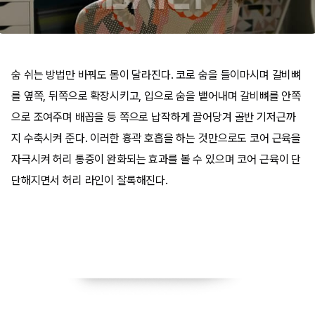
숨 쉬는 방법만 바꿔도 몸이 달라진다. 코로 숨을 들이마시며 갈비뼈
를 옆쪽, 뒤쪽으로 확장시키고, 입으로 숨을 뱉어내며 갈비뼈를 안쪽
으로 조여주며 배꼽을 등 쪽으로 납작하게 끌어당겨 골반 기저근까
지 수축시켜 준다. 이러한 흉곽 호흡을 하는 것만으로도 코어 근육을
자극시켜 허리 통증이 완화되는 효과를 볼 수 있으며 코어 근육이 단
단해지면서 허리 라인이 잘록해진다.