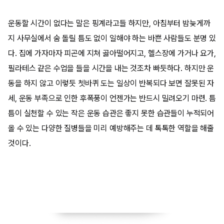
​운동할 시간이 없다는 말은 핑계라고들 하지만, 아침부터 밤늦게까
지 사무실에서 숨 돌릴 틈도 없이 일해야 하는 바쁜 사람들도 분명 있
다. 집에 가자마자 피곤에 지쳐 곯아떨어지고, 헬스장에 가거나 요가,
필라테스 같은 수업을 들을 시간을 내는 것조차 빠듯하다. 하지만 운
동을 하지 않고 이렇듯 쳇바퀴 도는 일상이 반복되다 보면 잘못된 자
세, 운동 부족으로 인한 후폭풍이 언젠가는 반드시 밀려오기 마련. 틈
틈이 실천할 수 있는 작은 운동 습관은 좋지 못한 습관들이 누적되어
올 수 있는 다양한 질병들을 미리 예방해주는 데 톡톡한 역할을 해줄
것이다.