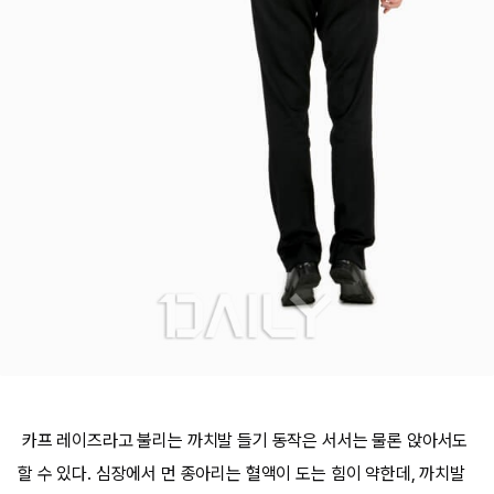
카프 레이즈라고 불리는 까치발 들기 동작은 서서는 물론 앉아서도
할 수 있다. 심장에서 먼 종아리는 혈액이 도는 힘이 약한데, 까치발