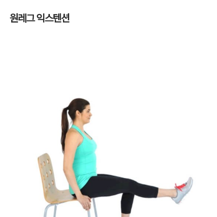
원레그 익스텐션