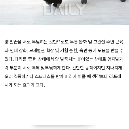
양 발끝을 서로 부딪히는 것만으로도 두통 완화 및 고관절 주변 근육
과 인대 강화, 모세혈관 확장 및 기혈 순환, 숙면 등에 도움을 받을 수
있다. 다리를 쭉 편 상태에서 양 발꿈치는 붙어있는 상태로 엄지발가
락 부분이 서로 톡톡 맞부딪히게 한다. 간단한 동작이지만 지나치게
오래 집중하거나 스트레스를 받아 머리가 아플 때 생각보다 리프레
시가 되는 효과가 크다.