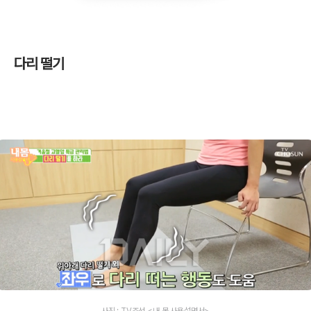
다리 떨기
사진 : TV조선 <내 몸 사용설명서>