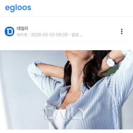
회사에서 돈 벌며 운동하는 방법
데일리
라이프
2026-03-03 09:06
읽음
...