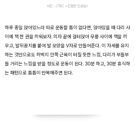
사진 : JTBC <친절한 진료실>
​하루 종일 앉아있느라 따로 운동할 틈이 없다면, 앉아있을 때 다리 사
이에 책 한 권을 끼워보자. 의자 끝에 걸터앉아 무릎 사이에 책을 끼
우고, 발뒤꿈치를 붙여 발 모양을 V자로 만들어준다. 이 자세를 유지
하는 것만으로도 허벅지 안쪽 근육이 터질 듯한 느낌, 다리가 부들부
들 거리는 느낌을 받을 정도로 운동이 된다. 30분 하고, 30분 휴식하
는 패턴으로 틈틈이 반복해주면 된다.