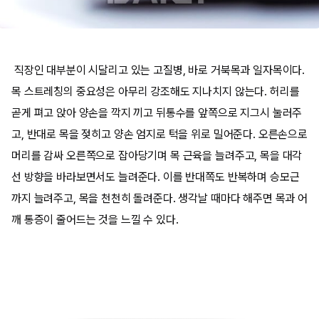
직장인 대부분이 시달리고 있는 고질병, 바로 거북목과 일자목이다.
목 스트레칭의 중요성은 아무리 강조해도 지나치지 않는다. 허리를
곧게 펴고 앉아 양손을 깍지 끼고 뒤통수를 앞쪽으로 지그시 눌러주
고, 반대로 목을 젖히고 양손 엄지로 턱을 위로 밀어준다. 오른손으로
머리를 감싸 오른쪽으로 잡아당기며 목 근육을 늘려주고, 목을 대각
선 방향을 바라보면서도 늘려준다. 이를 반대쪽도 반복하며 승모근
까지 늘려주고, 목을 천천히 돌려준다. 생각날 때마다 해주면 목과 어
깨 통증이 줄어드는 것을 느낄 수 있다.