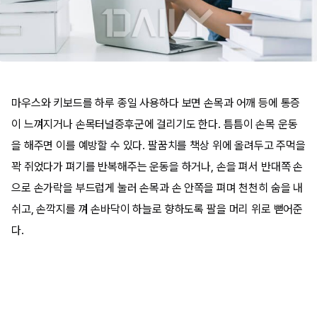
마우스와 키보드를 하루 종일 사용하다 보면 손목과 어깨 등에 통증
이 느껴지거나 손목터널증후군에 걸리기도 한다. 틈틈이 손목 운동
을 해주면 이를 예방할 수 있다. 팔꿈치를 책상 위에 올려두고 주먹을
꽉 쥐었다가 펴기를 반복해주는 운동을 하거나, 손을 펴서 반대쪽 손
으로 손가락을 부드럽게 눌러 손목과 손 안쪽을 펴며 천천히 숨을 내
쉬고, 손깍지를 껴 손바닥이 하늘로 향하도록 팔을 머리 위로 뻗어준
다.