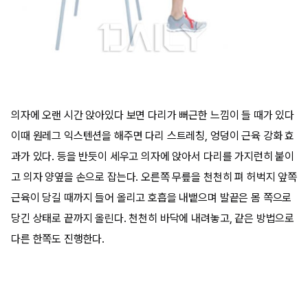
의자에 오랜 시간 앉아있다 보면 다리가 뻐근한 느낌이 들 때가 있다
이때 원레그 익스텐션을 해주면 다리 스트레칭, 엉덩이 근육 강화 효
과가 있다. 등을 반듯이 세우고 의자에 앉아서 다리를 가지런히 붙이
고 의자 양옆을 손으로 잡는다. 오른쪽 무릎을 천천히 펴 허벅지 앞쪽
근육이 당길 때까지 들어 올리고 호흡을 내뱉으며 발끝은 몸 쪽으로
당긴 상태로 끝까지 올린다. 천천히 바닥에 내려놓고, 같은 방법으로
다른 한쪽도 진행한다.