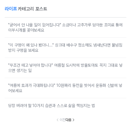
라이프
카테고리 포스트
"굳어서 안 나올 일이 없어집니다" 소금이나 고추가루 담아둔 조미료 통에
이쑤시개를 꽂아보세요
"이 구멍이 왜 있나 봤더니..." 싱크대 배수구 청소해도 냄새난다면 물넘침
방지 구멍을 보세요
"무조건 떼고 넣어야 합니다" 여름철 도시락에 방울토마토 꼭지 그대로 넣
으면 생기는 일
"여름에 효과가 극대화됩니다" 10원짜리 동전을 씻어서 운동화 신발에 넣
어보세요
당장 버려야 할 10가지 습관과 스스로 삶을 책임지는 법
이전
다음