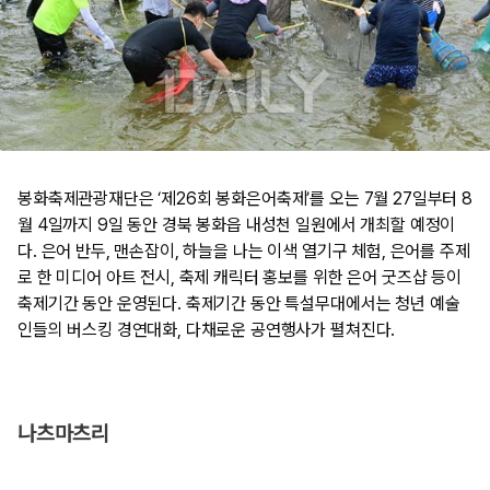
봉화축제관광재단은 ‘제26회 봉화은어축제’를 오는 7월 27일부터 8
월 4일까지 9일 동안 경북 봉화읍 내성천 일원에서 개최할 예정이
다. 은어 반두, 맨손잡이, 하늘을 나는 이색 열기구 체험, 은어를 주제
로 한 미디어 아트 전시, 축제 캐릭터 홍보를 위한 은어 굿즈샵 등이
축제기간 동안 운영된다. 축제기간 동안 특설무대에서는 청년 예술
인들의 버스킹 경연대화, 다채로운 공연행사가 펼쳐진다.
나츠마츠리