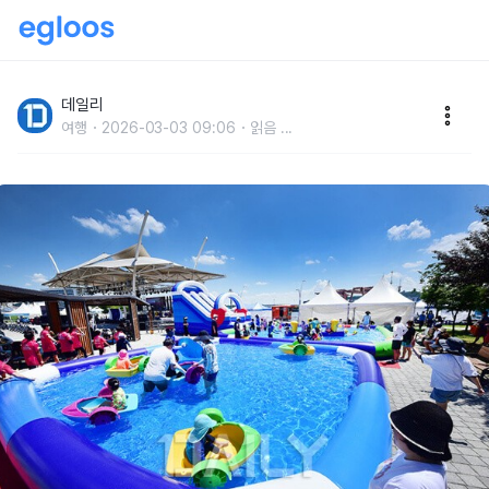
날 풀리자마자 전국에서 사람들 몰려가는 곳
데일리
여행
2026-03-03 09:06
읽음
...