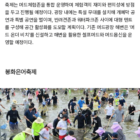
축제는 머드체험존을 통합 운영하며 체험객의 재미와 편의성에 방점
을 두고 진행될 예정이다. 광장 내에는 특설 무대를 설치해 개폐막 공
연과 특별 공연을 벌이며, 반려견존과 워터파크존 사이에 대형 텐트
를 구성해 공간 활성화를 도모할 계획이다. 기존 머드광장 해변은 ‘머
드 온더 비치’를 신설하고 해변을 활용한 셀프머드와 머드몹신을 운
영할 예정이다.
봉화은어축제