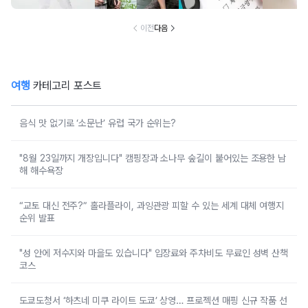
이전
다음
여행
카테고리 포스트
음식 맛 없기로 ‘소문난’ 유럽 국가 순위는?
"8월 23일까지 개장입니다" 캠핑장과 소나무 숲길이 붙어있는 조용한 남
해 해수욕장
“교토 대신 전주?” 홀라플라이, 과잉관광 피할 수 있는 세계 대체 여행지
순위 발표
"성 안에 저수지와 마을도 있습니다" 입장료와 주차비도 무료인 성벽 산책
코스
도쿄도청서 ‘하츠네 미쿠 라이트 도쿄’ 상영… 프로젝션 매핑 신규 작품 선