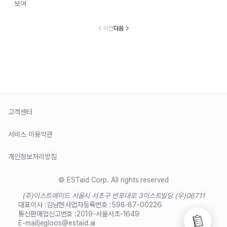
보여
이전
다음
고객센터
서비스 이용약관
개인정보처리방침
© ESTaid Corp. All rights reserved
(주)이스트에이드 서울시 서초구 반포대로 3
이스트빌딩 (우)06711
대표이사 :
김남현
사업자등록번호 :
598-87-00226
통신판매업신고번호 :
2019-서울서초-1649
E-mail)
egloos@estaid.ai