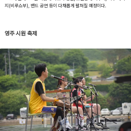
지(비루쇼부), 밴드 공연 등이 다채롭게 펼쳐질 예정이다.
영주 시원 축제