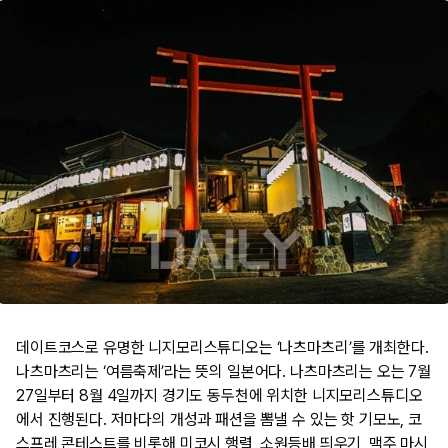
데이트코스로 유명한 니지모리스튜디오는 ‘나츠마츠리’를 개최한다.
나츠마츠리는 ‘여름축제’라는 뜻의 일본어다. 나츠마츠리는 오는 7월
27일부터 8월 4일까지 경기도 동두천에 위치한 니지모리스튜디오
에서 진행된다. 저마다의 개성과 패션을 뽐낼 수 있는 핫 기모노, 코
스프레 콘테스트를 비롯해 미코시 행렬, 소원등배 띄우기, 맥주 마시