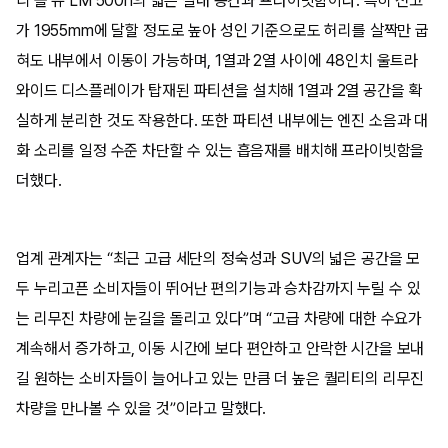
디 올 뉴 LM 500h의 넓은 실내 공간과 프라이빗함이다. 특히 전고
가 1955mm에 달할 정도로 높아 성인 기준으로도 허리를 살짝만 굽
혀도 내부에서 이동이 가능하며, 1열과 2열 사이에 48인치 울트라
와이드 디스플레이가 탑재된 파티션을 설치해 1열과 2열 공간을 확
실하게 분리한 것도 작용한다. 또한 파티션 내부에는 엔진 소음과 대
화 소리를 일정 수준 차단할 수 있는 흡음재를 배치해 프라이빗함을
더했다.
업계 관계자는 “최근 고급 세단의 정숙성과 SUV의 넓은 공간을 모
두 누리고픈 소비자들이 뛰어난 편의기능과 승차감까지 누릴 수 있
는 리무진 차량에 눈길을 돌리고 있다”며 “고급 차량에 대한 수요가
계속해서 증가하고, 이동 시간에 보다 편안하고 안락한 시간을 보내
길 원하는 소비자들이 늘어나고 있는 만큼 더 높은 퀄리티의 리무진
차량을 만나볼 수 있을 것”이라고 말했다.