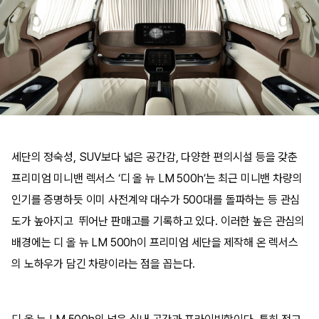
세단의 정숙성, SUV보다 넓은 공간감, 다양한 편의시설 등을 갖춘
프리미엄 미니밴 렉서스 ‘디 올 뉴 LM 500h’는 최근 미니밴 차량의
인기를 증명하듯 이미 사전계약 대수가 500대를 돌파하는 등 관심
도가 높아지고 뛰어난 판매고를 기록하고 있다. 이러한 높은 관심의
배경에는 디 올 뉴 LM 500h이 프리미엄 세단을 제작해 온 렉서스
의 노하우가 담긴 차량이라는 점을 꼽는다.