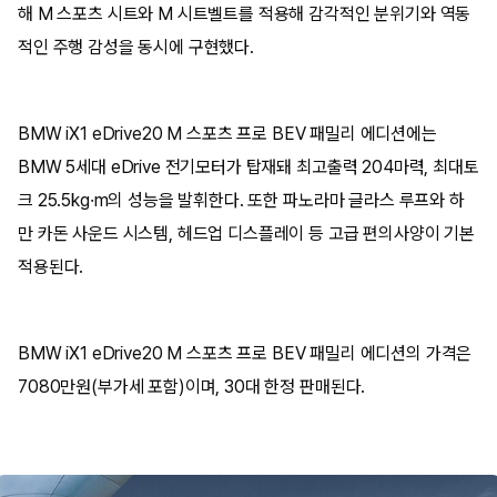
해 M 스포츠 시트와 M 시트벨트를 적용해 감각적인 분위기와 역동
적인 주행 감성을 동시에 구현했다.
BMW iX1 eDrive20 M 스포츠 프로 BEV 패밀리 에디션에는
BMW 5세대 eDrive 전기모터가 탑재돼 최고출력 204마력, 최대토
크 25.5kg·m의 성능을 발휘한다. 또한 파노라마 글라스 루프와 하
만 카돈 사운드 시스템, 헤드업 디스플레이 등 고급 편의사양이 기본
적용된다.
BMW iX1 eDrive20 M 스포츠 프로 BEV 패밀리 에디션의 가격은
7080만원(부가세 포함)이며, 30대 한정 판매된다.