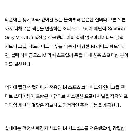
외관에는 빛에 따라 깊이감 있는 블랙부터 은은한 실버와 브론즈 톤
까지 다채로운 색감을 연출하는 소피스토 그레이 메탈릭(Sophisto
Grey Metallic) 색상을 적용했다. 이와 함께 일루미네이티드 블랙
키드니 그릴, 헤드라이트 내부를 어둡게 마감한 M 라이트 쉐도우라
인, 블랙 하이글로스 M 리어 스포일러 등을 더해 한층 스포티한 분위
기를 발산한다.
여기에 빨간색 캘리퍼가 적용된 M 스포츠 브레이크와 인테그럴 액
티브 스티어링이 포함된 어댑티브 서스펜션 프로페셔널을 적용해 프
리미엄 세단에 걸맞은 정교하고 안정적인 주행 성능을 제공한다.
실내에는 검정색 베간자 시트와 M 시트벨트를 적용했으며, 강렬한