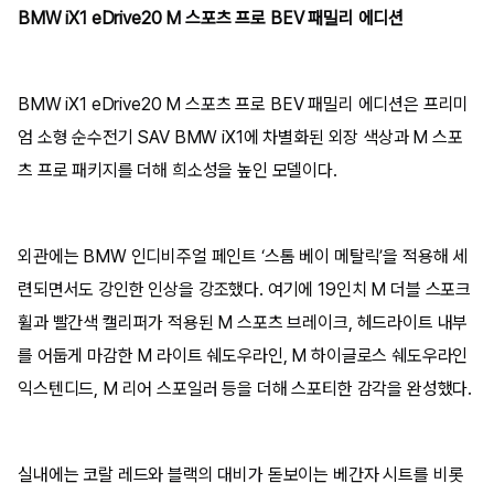
BMW iX1 eDrive20 M 스포츠 프로 BEV 패밀리 에디션
BMW iX1 eDrive20 M 스포츠 프로 BEV 패밀리 에디션은 프리미
엄 소형 순수전기 SAV BMW iX1에 차별화된 외장 색상과 M 스포
츠 프로 패키지를 더해 희소성을 높인 모델이다.
외관에는 BMW 인디비주얼 페인트 ‘스톰 베이 메탈릭’을 적용해 세
련되면서도 강인한 인상을 강조했다. 여기에 19인치 M 더블 스포크
휠과 빨간색 캘리퍼가 적용된 M 스포츠 브레이크, 헤드라이트 내부
를 어둡게 마감한 M 라이트 쉐도우라인, M 하이글로스 쉐도우라인
익스텐디드, M 리어 스포일러 등을 더해 스포티한 감각을 완성했다.
실내에는 코랄 레드와 블랙의 대비가 돋보이는 베간자 시트를 비롯