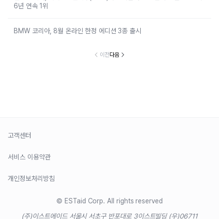
6년 연속 1위
BMW 코리아, 8월 온라인 한정 에디션 3종 출시
이전
다음
고객센터
서비스 이용약관
개인정보처리방침
© ESTaid Corp. All rights reserved
(주)이스트에이드 서울시 서초구 반포대로 3
이스트빌딩 (우)06711