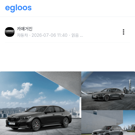
BMW 코리아, 대표 순수전기 라인업으로 구성한 7월 온
라인 한정 에디션 3종 출시
카매거진
자동차
2026-07-06 11:40
읽음
...