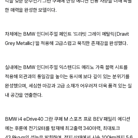
각을 갖춘 순수전기 그란 쿠페에 한정 에디션 전용 사양을 더해 특별
한 매력을 완성한 모델이다.
차체에는 BMW 인디비주얼 페인트 ‘드라빗 그레이 메탈릭(Dravit
Grey Metallic)’을 적용해 고급스럽고 묵직한 존재감을 완성했다.
실내에는 BMW 인디비주얼 익스텐디드 메리노 가죽 블랙 시트를
적용해 외관과의 통일감을 높이는 동시에 보다 깊이 있는 분위기를
완성했으며, 세심한 마감과 고급 소재가 어우러져 더욱 품격 있는 실
내 공간을 연출한다.
BMW i4 eDrive40 그란 쿠페 M 스포츠 프로 BEV 패밀리 에디션
에는 후륜에 전기모터를 탑재해 최고출력 340마력, 최대토크
43.8kg·m의 성능을 발휘하며, 정지 상태에서 시속 100km까지 5.6