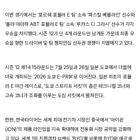
이번 경기에서는 ‘포르쉐 포뮬러 E 팀’ 소속 ‘파스칼 베를라인’ 선수와
'롤라 야마하 ABT 포뮬러 E 팀’ 소속 ‘루카스 디 그라시’ 선수가 각각
우승을 차지했다. 시즌 12가 단 4개 라운드만 남겨둔 가운데 최종 우
승을 향한 드라이버 및 팀 챔피언십 선두권 경쟁이 치열해지고 있다.
시즌 12 제14·15라운드는 7월 25일과 26일 일본 도쿄에서 더블헤
더로 개최되는 ‘2026 도쿄 E-PRIX’로 이어진다. 일본 최초의 포뮬
러 E 야간 레이스로, '도쿄 스트리트 서킷'의 좁은 테크니컬 코너와
고속 코너가 조화를 이루는 도심 서킷에서 펼쳐진다.
한편, 한국타이어는 세계 최대 전기차 시장인 중국에서 '아이온
(iON)'의 제품 라인업을 지속 확대하며 전동화 시장 공략을 강화하
고 있다. 세계 1위 친환경차 브랜드 'BYD'를 비롯해 BYD와 메르세