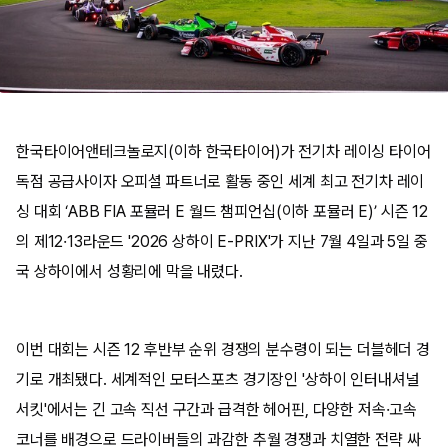
한국타이어앤테크놀로지(이하 한국타이어)가 전기차 레이싱 타이어
독점 공급사이자 오피셜 파트너로 활동 중인 세계 최고 전기차 레이
싱 대회 ‘ABB FIA 포뮬러 E 월드 챔피언십(이하 포뮬러 E)’ 시즌 12
의 제12·13라운드 '2026 상하이 E-PRIX'가 지난 7월 4일과 5일 중
국 상하이에서 성황리에 막을 내렸다.
이번 대회는 시즌 12 후반부 순위 경쟁의 분수령이 되는 더블헤더 경
기로 개최됐다. 세계적인 모터스포츠 경기장인 '상하이 인터내셔널
서킷'에서는 긴 고속 직선 구간과 급격한 헤어핀, 다양한 저속·고속
코너를 배경으로 드라이버들의 과감한 추월 경쟁과 치열한 전략 싸