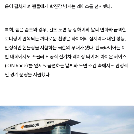
움이 펼쳐지며 팬들에게 박진감 넘치는 레이스를 선사했다.
특히, 높은 습도와 강우, 건조 노면 등 상하이의 날씨 변화와 급격한
코너링이 반복되는 까다로운 환경은 타이어의 접지력과 내열 성능,
안정적인 핸들링을 시험하는 극한의 무대가 됐다. 한국타이어는 이
번 대회에서도 포뮬러 E 공식 전기차 레이싱 타이어 '아이온 레이스
(iON Race)'를 앞세워 급변하는 날씨와 노면 조건 속에서도 안정적
인 경기 운영을 지원했다.