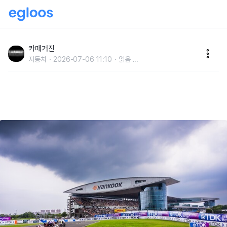
한국타이어 후원 포뮬러 E, 시즌 12 ‘2026 상하이 E-
PRIX’ 성료
카매거진
자동차
2026-07-06 11:10
읽음
...