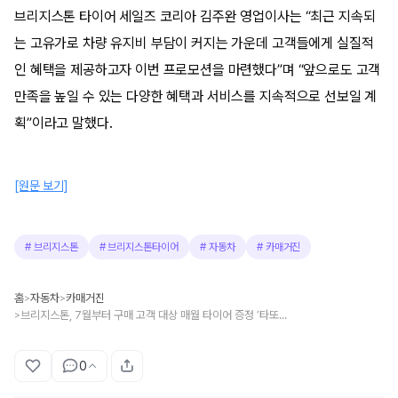
브리지스톤 타이어 세일즈 코리아 김주완 영업이사는 “최근 지속되
는 고유가로 차량 유지비 부담이 커지는 가운데 고객들에게 실질적
인 혜택을 제공하고자 이번 프로모션을 마련했다”며 “앞으로도 고객
만족을 높일 수 있는 다양한 혜택과 서비스를 지속적으로 선보일 계
획”이라고 말했다.
[원문 보기]
#
브리지스톤
#
브리지스톤타이어
#
자동차
#
카매거진
홈
자동차
카매거진
>
>
브리지스톤, 7월부터 구매 고객 대상 매월 타이어 증정 ‘타또 프로모션’ 실시
>
0