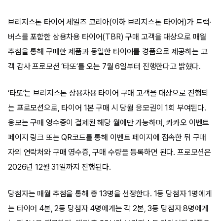
브리지스톤 타이어 세일즈 코리아(이하 브리지스톤 타이어)가 트럭·
버스를 포함한 상용차용 타이어(TBR) 구매 고객을 대상으로 매월
추첨을 통해 구매한 제품과 동일한 타이어를 경품으로 제공하는 고
객 감사 프로모션 ‘타또’를 오는 7월 6일부터 진행한다고 밝혔다.
‘타또’는 브리지스톤 상용차용 타이어 구매 고객을 대상으로 진행되
는 프로모션으로, 타이어 1본 구매 시 당월 응모권이 1회 부여된다.
응모는 구매 영수증이 결제된 해당 월에만 가능하며, 카카오 이벤트
페이지 링크 또는 QR코드를 통해 이벤트 페이지에 접속한 뒤 구매
자의 연락처와 구매 영수증, 구매 수량을 등록하면 된다. 프로모션은
2026년 12월 31일까지 진행된다.
당첨자는 매월 추첨을 통해 총 13명을 선정한다. 1등 당첨자 1명에게
는 타이어 4본, 2등 당첨자 4명에게는 각 2본, 3등 당첨자 8명에게