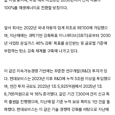
을 이행 중이며, 주요 해외 사업장은 2030년까지 전력 사용의
100%를 재생에너지로 전환할 방침이다.
앞서 회사는 2022년 국내 자동차 업계 최초로 RE100에 가입했으
며, 지난해에는 과학기반 감축목표 이니셔티브(SBTi)로부터 ‘2030
년 사업장 온실가스 46% 감축’ 목표를 승인받는 등 글로벌 기준에
부합하는 탄소 감축 체계를 구축해 나가고 있다.
이 같은 지속가능경영 기반에는 꾸준한 연구개발(R&D) 투자가 있
다. 현대모비스는 2023년 이후 R&D에 누적 5조원 이상을 투입했으
며, 연간 투자 규모도 2023년 1조 5,925억원에서 2025년 1조
8,765억원으로 약 18% 증가했다. 같은 기간 7,300여 건의 신규 특
허 출원을 진행했으며, 지난해 말 기준 누적 보유 특허도 1만 건을 돌
파했다. 현대모비스는 이 같은 기술 경쟁력 강화를 바탕으로 지난해