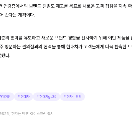
 연령층에서의 브랜드 친밀도 제고를 목표로 새로운 고객 접점을 지속 확
어 간다는 계획이다.
객층의 흥미를 유도하고 새로운 브랜드 경험을 선사하기 위해 이번 제품을 
주 방문하는 편의점과의 협력을 통해 현대차가 고객들에게 더욱 친숙한 브
말했다.
카매거진
#
현대차
#
현대차gs25
#
현차는빵빵
S25, ‘현차는 빵빵’ 아이스크림 출시