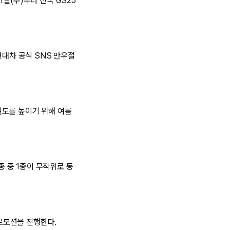
일(수)부터 전국 GS25
현대차 공식 SNS 만우절
밀도를 높이기 위해 여름
종 중 1종이 무작위로 동
프로모션을 진행한다.