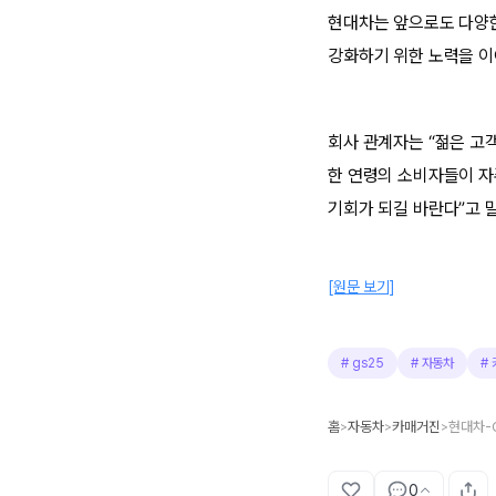
현대차는 앞으로도 다양한
강화하기 위한 노력을 이
회사 관계자는 “젊은 고
한 연령의 소비자들이 자
기회가 되길 바란다”고 
[원문 보기]
#
gs25
#
자동차
#
홈
자동차
카매거진
현대차-G
>
>
>
0