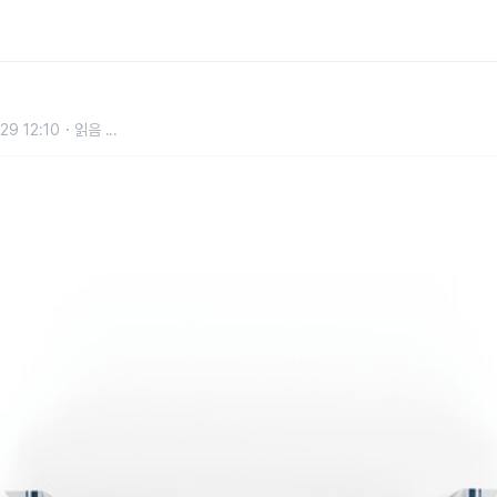
29 12:10
읽음
...