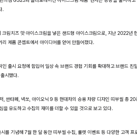
의점 GS25와 콜라보레이션 아이스크림 제품 ‘현차는 빵빵’을 출시하고 1
다.
에 크림치즈 맛 아이스크림을 넣은 샌드형 아이스크림으로, 지난 2022년 
커리 제품 콘셉트에서 아이디어를 얻어 만들어졌다.
인 출시 요청에 힘입어 일상 속 브랜드 경험 기회를 확대하고 브랜드 친
 출시했다.
, 싼타페, 넥쏘, 아이오닉 9 등 현대차의 승용 차량 디자인 띠부씰 총 20
심을 유도하고 수집의 재미를 더할 수 있을 것으로 보고 있다.
출시를 기념해 7월 한 달 동안 띠부씰 수집, 룰렛 이벤트 등 다양한 고객 