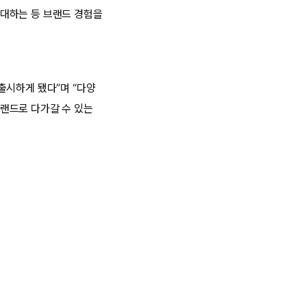
대하는 등 브랜드 경험을
출시하게 됐다”며 “다양
랜드로 다가갈 수 있는