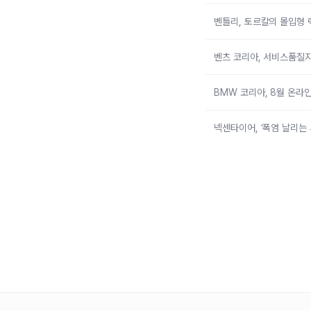
벤틀리, 토르칼의 몰입형 
벤츠 코리아, 서비스품질지
BMW 코리아, 8월 온라인
넥센타이어, ‘폭염 날리는