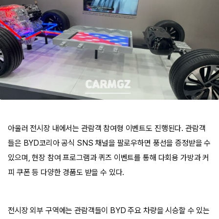
아울러 전시장 내에서는 관람객 참여형 이벤트도 진행된다. 관람객
들은 BYD코리아 공식 SNS 채널을 팔로우하면 풍선을 증정받을 수
있으며, 현장 참여 프로그램과 퀴즈 이벤트를 통해 다회용 가방과 커
피 쿠폰 등 다양한 경품도 받을 수 있다.
전시장 외부 구역에는 관람객들이 BYD 주요 차량을 시승할 수 있는