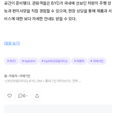
공간이 준비됐다. 관람객들은 BYD가 국내에 선보인 차량의 주행 성
능과 편의사양을 직접 경험할 수 있으며, 현장 상담을 통해 제품과 서
비스에 대한 보다 자세한 안내도 받을 수 있다.
[원문 보기]
#
BYD
#
byddmi
#
byd부산모빌리티쇼
#
자동차
#
카매거진
홈
자동차
카매거진
>
>
[부산모빌리티쇼] BYD, DM-i 플러그인 하이브리드 전략 가동
>
0