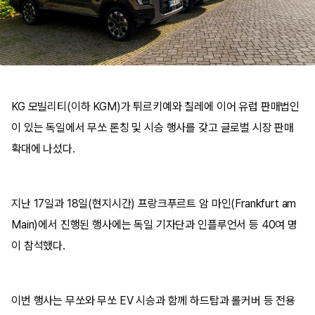
KG 모빌리티(이하 KGM)가 튀르키예와 칠레에 이어 유럽 판매법인
이 있는 독일에서 무쏘 론칭 및 시승 행사를 갖고 글로벌 시장 판매
확대에 나섰다.
지난 17일과 18일(현지시간) 프랑크푸르트 암 마인(Frankfurt am
Main)에서 진행된 행사에는 독일 기자단과 인플루언서 등 40여 명
이 참석했다.
이번 행사는 무쏘와 무쏘 EV 시승과 함께 하드탑과 롤커버 등 전용