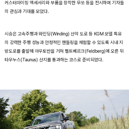
커스터마이징 액세서리와 부품을 장착한 무쏘 등을 전시하며 기자들
의 관심과 기대를 모았다.
시승은 고속주행과 와인딩(Winding) 산악 도로 등 KGM 모델 특유
의 강력한 주행 성능과 안정적인 핸들링을 체험할 수 있도록 시내 지
방도로를 출발해 아우토반을 거쳐 펠트베르크(Feldberg)에 오른 뒤
타우누스(Taunus) 산지를 통과하는 코스로 준비되었다.