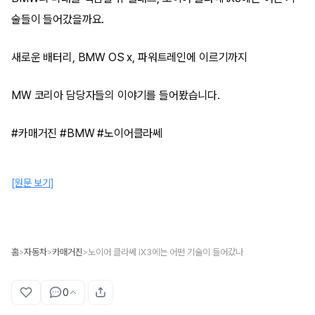
술들이 들어갔을까요.
새로운 배터리, BMW OS x, 파워트레인에 이르기까지
MW 코리아 담당자들의 이야기를 들어봤습니다.
#카매거진 #BMW #노이어클라쎄
[원문 보기]
홈
자동차
카매거진
노이어 클라쎄 iX3에는 어떤 기술이 들어갔나
>
>
>
0