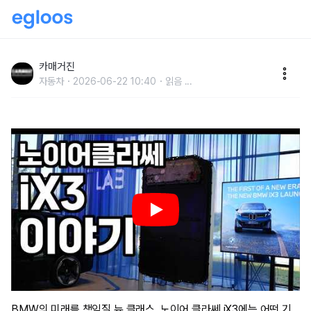
노이어 클라쎄 iX3에는 어떤 기술이 들어갔나
카매거진
자동차
2026-06-22 10:40
읽음
...
BMW의 미래를 책임질 뉴 클래스, 노이어 클라쎄 iX3에는 어떤 기