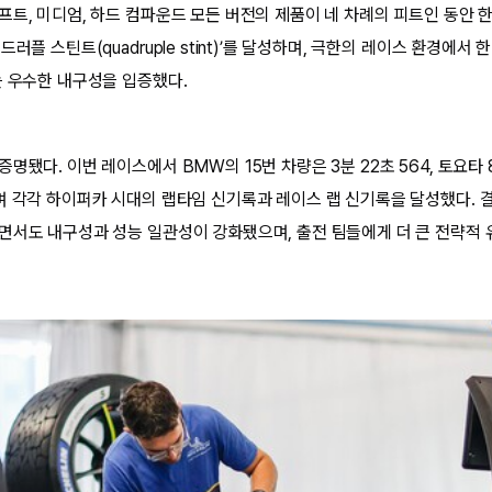
프트, 미디엄, 하드 컴파운드 모든 버전의 제품이 네 차례의 피트인 동안 
러플 스틴트(quadruple stint)’를 달성하며, 극한의 레이스 환경에서
는 우수한 내구성을 입증했다.
명됐다. 이번 레이스에서 BMW의 15번 차량은 3분 22초 564, 토요타 
며 각각 하이퍼카 시대의 랩타임 신기록과 레이스 랩 신기록을 달성했다.
면서도 내구성과 성능 일관성이 강화됐으며, 출전 팀들에게 더 큰 전략적 