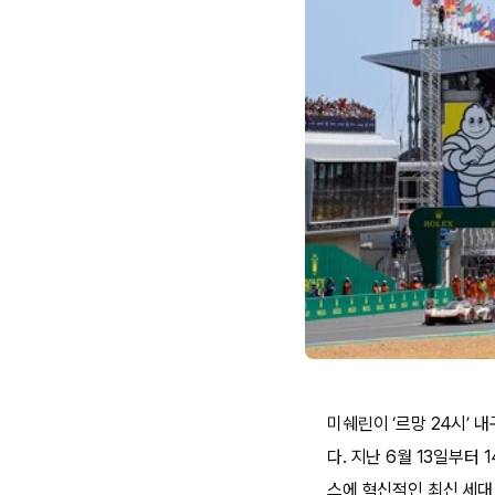
미쉐린이 ‘르망 24시’
다. 지난 6월 13일부
스에 혁신적인 최신 세대