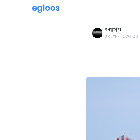
미쉐린, ‘르망 24시’ 내구 레이스서 통산 35번
카매거진
자동차
2026-06-