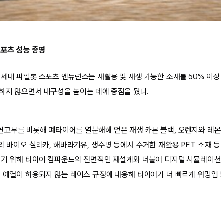
포츠 성능 증명
 세대 파일롯 스포츠 엔듀런스는 재활용 및 재생 가능한 소재를 50% 이상
하지 않으면서 내구성을 높이는 데에 중점을 뒀다.
고무를 비롯해 폐타이어를 열분해해 얻은 재생 카본 블랙, 오렌지와 레몬
의 바이오 실리카, 해바라기유, 생수병 등에서 수거한 재활용 PET 소재 등
이기 위해 타이어 컴파운드의 전면적인 재설계와 더불어 디지털 시뮬레이션
어 예열이 허용되지 않는 레이스 규정에 대응해 타이어가 더 빠르게 워밍업