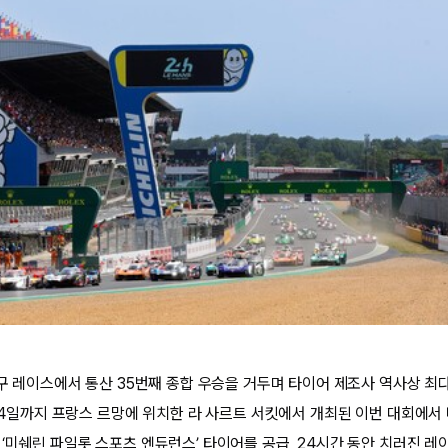
 내구 레이스에서 통산 35번째 종합 우승을 거두며 타이어 제조사 역사상 최
터 14일까지 프랑스 르망에 위치한 라 사르트 서킷에서 개최된 이번 대회에
 ‘미쉐린 파일롯 스포츠 엔듀런스’ 타이어를 공급, 24시간 동안 치러진 