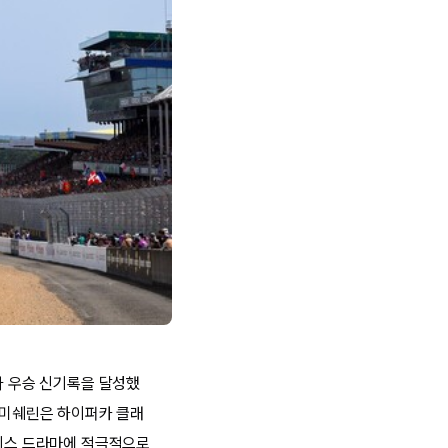
다 우승 신기록을 달성했
서 미쉐린은 하이퍼카 클래
레이스 드라마에 적극적으로