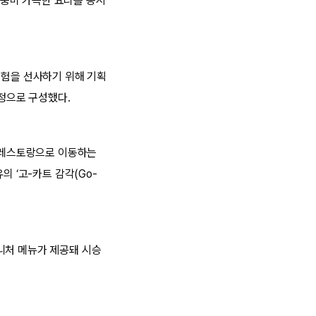
의 풍미 가득한 요리를 동시
경험을 선사하기 위해 기획
여정으로 구성했다.
며 레스토랑으로 이동하는
의 ‘고-카트 감각(Go-
니처 메뉴가 제공돼 시승