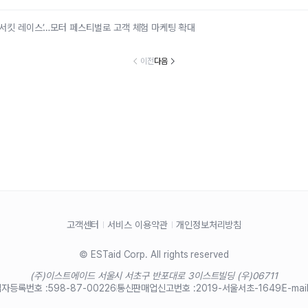
 서킷 레이스’…모터 페스티벌로 고객 체험 마케팅 확대
이전
다음
고객센터
서비스 이용약관
개인정보처리방침
© ESTaid Corp. All rights reserved
(주)이스트에이드 서울시 서초구 반포대로 3
이스트빌딩 (우)06711
자등록번호 :
598-87-00226
통신판매업신고번호 :
2019-서울서초-1649
E-mail