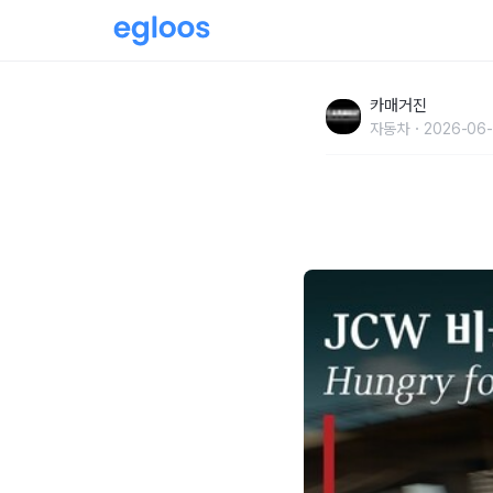
MINI 코리아, 짜릿한 시승과 미식의 감동 결합한
카매거진
자동차
2026-06-