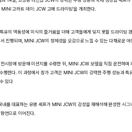
3일과 14일, 고성능 라인업 JCW의 강력한 주행 성능과 국내 정상급 셰프
6 MINI 고카트 데이: JCW 고메 드라이빙’을 개최한다.
CW 특유의 역동성에 미식의 즐거움을 더해 고객들에게 잊지 못할 드라이빙 
서 진행되며, MINI JCW의 정체성을 오감으로 느낄 수 있는 다채로운 
 전시장에 방문해 미션지를 수령한 뒤, MINI JCW 모델을 직접 운전하
행한다. 이 과정에서 참가 고객은 MINI JCW의 강력한 주행 성능과 특유
할 수 있다
내를 대표하는 유명 셰프가 MINI JCW의 감성을 재해석해 완성한 시그
 향연으로 이어진다.