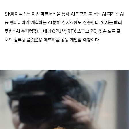
SK하이닉스는 이번 파트너십을 통해 AI 인프라∙퍼스널 AI∙피지컬 AI
등 엔비디아가 개척하는 AI 분야 신시장에도 진출한다. 양사는 베라
루빈* AI 슈퍼컴퓨터, 베라 CPU**, RTX 스파크 PC, 젯슨 토르 로
보틱 컴퓨팅 플랫폼용 메모리를 공동 개발할 예정이다.