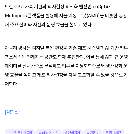
또한 GPU 가속 기반의 의사결정 최적화 엔진인 cuOpt와
Metropolis 플랫폼을 활용해 자율 이동 로봇(AMR)을 비롯한 공장
내 주요 설비와 자산의 운영 효율을 높이고 있다.
아울러 양사는 디지털 트윈 환경을 기존 제조 시스템과 AI 기반 업무
프로세스에 연계하는 방안도 함께 추진한다. 이를 통해 AI가 팹 운영
데이터를 실시간으로 분석하고 업무를 자동화함으로써 생산성과 운
영 효율을 높이고 제조 의사결정을 더욱 고도화할 수 있을 것으로 기
대한다.
[원문 보기]
#
ai팩토리메모리
#
sk하이닉스
#
엔비디아
#
자동차
#
카매거진