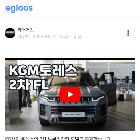
효율적이고 강하게 변화된, KGM 뉴 토레스 2차 부분변
경
카매거진
자동차
2026-05-21 14:40
읽음
...
KGM이 토레스의 2차 부분변경형 모델을 공개했습니다.