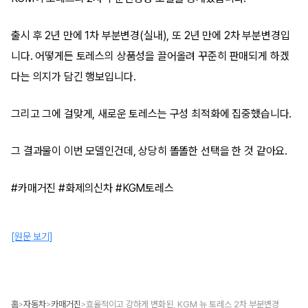
출시 후 2년 만에 1차 부분변경(실내), 또 2년 만에 2차 부분변경입
니다. 어떻게든 토레스의 상품성을 끌어올려 꾸준히 판매되게 하겠
다는 의지가 담긴 행보입니다.
그리고 그에 걸맞게, 새로운 토레스는 구성 최적화에 집중했습니다.
그 결과물이 이번 모델인건데, 상당히 똘똘한 선택을 한 것 같아요.
#카매거진 #화제의신차 #KGM토레스
[원문 보기]
홈
자동차
카매거진
효율적이고 강하게 변화된, KGM 뉴 토레스 2차 부분변경
>
>
>