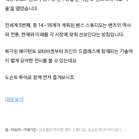
울'을 열었습니다.
전세계 5번째, 총 14~18개가 계획된 벤스 스튜디오는 벤츠의 역사
와 전통, 현재와 미래를 각 시장에 맞춰 선보인다는 방침입니다.
복각된 페이턴트 모터바겐부터 최신의 S 클래스에 탑재되는 기술까
지 짧게 요약한 전시를 볼 수 있는데요
도슨트 투어로 함께 먼저 즐겨보시죠
[원문 보기]
홈
자동차
카매거진
성수동에 자리한 벤츠 스튜디오, 도슨트 투어 미리 보니
>
>
>