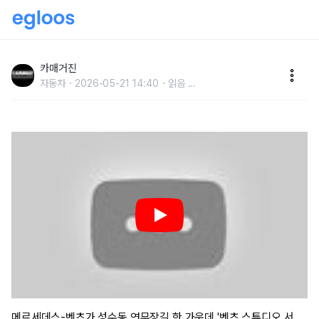
성수동에 자리한 벤츠 스튜디오, 도슨트 투어 미리 보니
카매거진
자동차
2026-05-21 14:40
읽음
...
메르세데스-벤츠가 성수동 연무장길 한 가운데 '벤츠 스튜디오 서