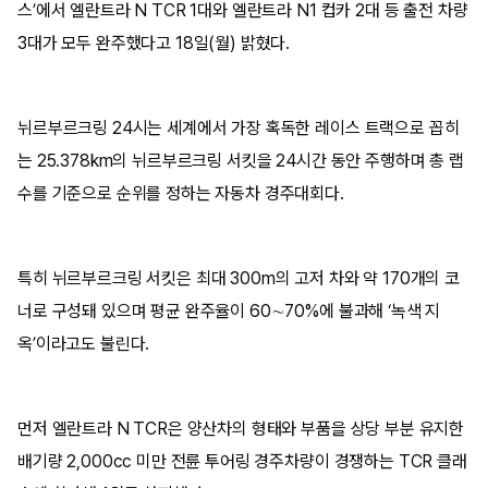
스’에서 엘란트라 N TCR 1대와 엘란트라 N1 컵카 2대 등 출전 차량
3대가 모두 완주했다고 18일(월) 밝혔다.
뉘르부르크링 24시는 세계에서 가장 혹독한 레이스 트랙으로 꼽히
는 25.378km의 뉘르부르크링 서킷을 24시간 동안 주행하며 총 랩
수를 기준으로 순위를 정하는 자동차 경주대회다.
특히 뉘르부르크링 서킷은 최대 300m의 고저 차와 약 170개의 코
너로 구성돼 있으며 평균 완주율이 60∼70%에 불과해 ‘녹색 지
옥’이라고도 불린다.
먼저 엘란트라 N TCR은 양산차의 형태와 부품을 상당 부분 유지한
배기량 2,000cc 미만 전륜 투어링 경주차량이 경쟁하는 TCR 클래