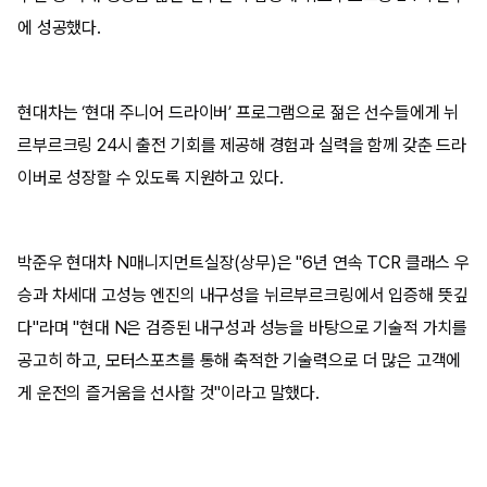
에 성공했다.
현대차는 ‘현대 주니어 드라이버’ 프로그램으로 젊은 선수들에게 뉘
르부르크링 24시 출전 기회를 제공해 경험과 실력을 함께 갖춘 드라
이버로 성장할 수 있도록 지원하고 있다.
박준우 현대차 N매니지먼트실장(상무)은 "6년 연속 TCR 클래스 우
승과 차세대 고성능 엔진의 내구성을 뉘르부르크링에서 입증해 뜻깊
다"라며 "현대 N은 검증된 내구성과 성능을 바탕으로 기술적 가치를
공고히 하고, 모터스포츠를 통해 축적한 기술력으로 더 많은 고객에
게 운전의 즐거움을 선사할 것"이라고 말했다.