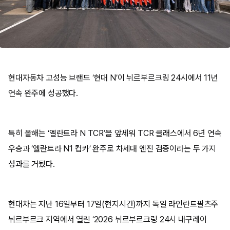
현대자동차 고성능 브랜드 ‘현대 N’이 뉘르부르크링 24시에서 11년
연속 완주에 성공했다.
특히 올해는 ‘엘란트라 N TCR’을 앞세워 TCR 클래스에서 6년 연속
우승과 ‘엘란트라 N1 컵카’ 완주로 차세대 엔진 검증이라는 두 가지
성과를 거뒀다.
현대차는 지난 16일부터 17일(현지시간)까지 독일 라인란트팔츠주
뉘르부르크 지역에서 열린 ‘2026 뉘르부르크링 24시 내구레이