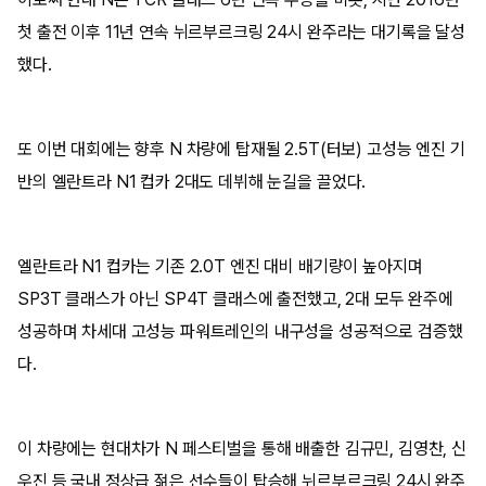
첫 출전 이후 11년 연속 뉘르부르크링 24시 완주라는 대기록을 달성
했다.
또 이번 대회에는 향후 N 차량에 탑재될 2.5T(터보) 고성능 엔진 기
반의 엘란트라 N1 컵카 2대도 데뷔해 눈길을 끌었다.
엘란트라 N1 컵카는 기존 2.0T 엔진 대비 배기량이 높아지며
SP3T 클래스가 아닌 SP4T 클래스에 출전했고, 2대 모두 완주에
성공하며 차세대 고성능 파워트레인의 내구성을 성공적으로 검증했
다.
이 차량에는 현대차가 N 페스티벌을 통해 배출한 김규민, 김영찬, 신
우진 등 국내 정상급 젊은 선수들이 탑승해 뉘르부르크링 24시 완주