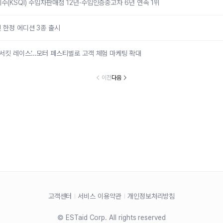
수(KSQI) 수입차판매점 12년·수입인증중고차 6년 연속 1위
 한정 에디션 3종 출시
 서킷 레이스’…모터 페스티벌로 고객 체험 마케팅 확대
이전
다음
고객센터
서비스 이용약관
개인정보처리방침
© ESTaid Corp. All rights reserved