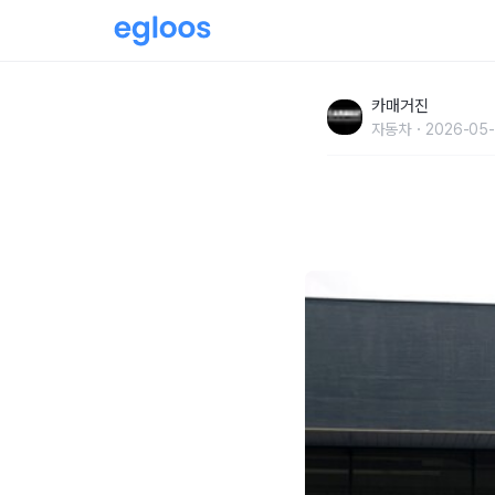
캐딜락, ‘2026 봄맞이 오너 케어 서비스’ 캠페
카매거진
자동차
2026-05-