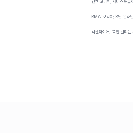
벤츠 코리아, 서비스품질지
BMW 코리아, 8월 온라인
넥센타이어, ‘폭염 날리는