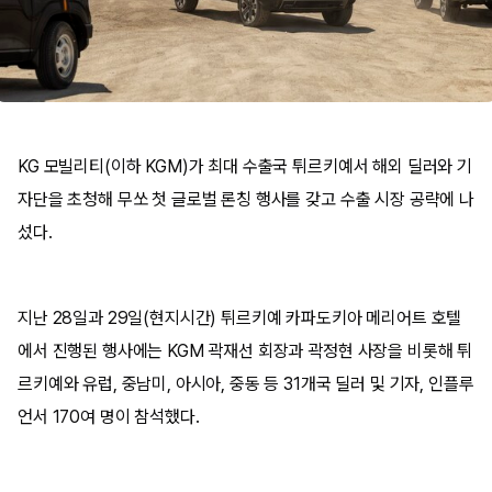
KG 모빌리티(이하 KGM)가 최대 수출국 튀르키예서 해외 딜러와 기
자단을 초청해 무쏘 첫 글로벌 론칭 행사를 갖고 수출 시장 공략에 나
섰다.
지난 28일과 29일(현지시간) 튀르키예 카파도키아 메리어트 호텔
에서 진행된 행사에는 KGM 곽재선 회장과 곽정현 사장을 비롯해 튀
르키예와 유럽, 중남미, 아시아, 중동 등 31개국 딜러 및 기자, 인플루
언서 170여 명이 참석했다.