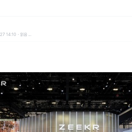
모빌리티 혁신 기술 대거 공개
27 14:10
읽음
...