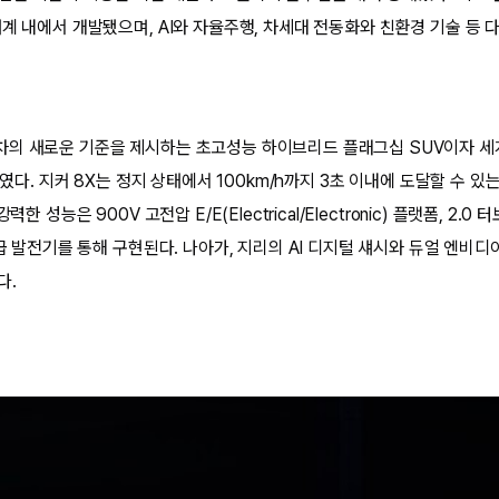
태계 내에서 개발됐으며, AI와 자율주행, 차세대 전동화와 친환경 기술 등 
의 새로운 기준을 제시하는 초고성능 하이브리드 플래그십 SUV이자 세
선보였다. 지커 8X는 정지 상태에서 100km/h까지 3초 이내에 도달할 수 있
력한 성능은 900V 고전압 E/E(Electrical/Electronic) 플랫폼, 2.
)급 발전기를 통해 구현된다. 나아가, 지리의 AI 디지털 섀시와 듀얼 엔비디
다.