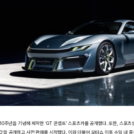
0주년을 기념해 제작한 ‘GT 콘셉트’ 스포츠카를 공개했다. 또한, 스포츠
 ‘10’을 공개하고 사전 판매를 시작했다. 이와 더불어 모터쇼 이후 수일 내