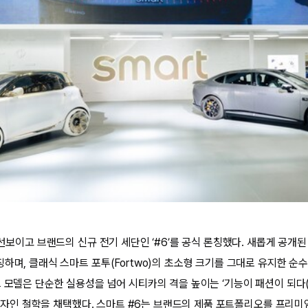
 선보이고 브랜드의 신규 전기 세단인 ‘#6’를 공식 론칭했다. 새롭게 공개된
하며, 클래식 스마트 포투(Fortwo)의 초소형 크기를 그대로 유지한 순수
 모델은 단순한 실용성을 넘어 시티카의 격을 높이는 ‘기능이 패션이 되다(Fun
한 디자인 철학을 채택했다. 스마트 #6는 브랜드의 제품 포트폴리오를 프리