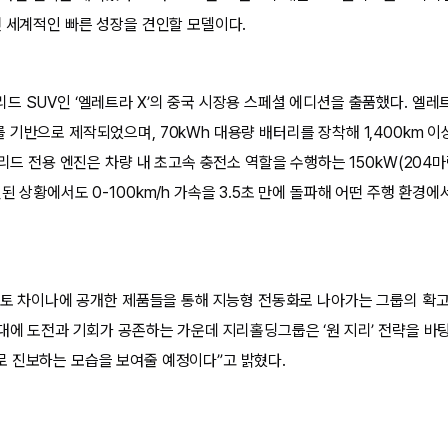
전 세계적인 빠른 성장을 견인할 모델이다.
 SUV인 ‘엘레트라 X’의 중국 시장용 스페셜 에디션을 출품했다. 엘레트
 기반으로 제작되었으며, 70kWh 대용량 배터리를 장착해 1,400km 
브리드 전용 엔진은 차량 내 초고속 충전소 역할을 수행하는 150kW(204
된 상황에서도 0-100km/h 가속을 3.5초 만에 돌파해 어떤 주행 환경
 오토 차이나에 공개한 제품들을 통해 지능형 전동화로 나아가는 그룹의 확
시대에 도전과 기회가 공존하는 가운데 지리홀딩그룹은 ‘원 지리’ 전략을 바
 진보하는 모습을 보여줄 예정이다”고 밝혔다.