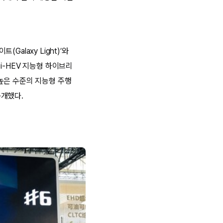
alaxy Light)’와
i-HEV 지능형 하이브리
높은 수준의 지능형 주행
공개했다.