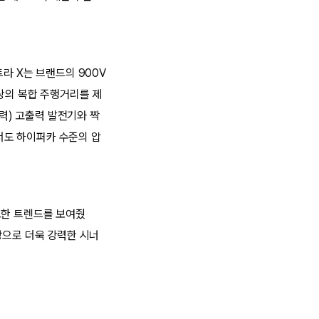
라 X는 브랜드의 900V
이상의 복합 주행거리를 제
마력) 고출력 발전기와 짝
에서도 하이퍼카 수준의 압
고한 트렌드를 보여줬
탕으로 더욱 강력한 시너