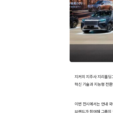
지커의 지주사 지리홀딩그룹
혁신 기술과 지능형 전환
이번 전시에서는 연내 국
브랜드가 참여해 그룹의 