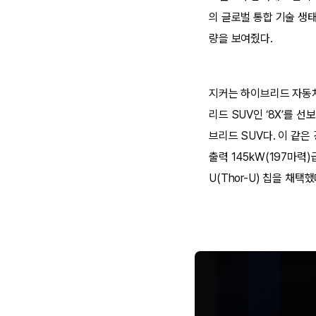
의 글로벌 통합 기술 생
량을 보여줬다.
지커는 하이브리드 자동차
리드 SUV인 ‘8X’를 
브리드 SUV다. 이 같은 강
출력 145kW(197마력
U(Thor-U) 칩을 채택했