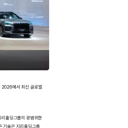
나 2026에서 최신 글로벌
등 지리홀딩그룹의 광범위한
모든 기술은 지리홀딩그룹