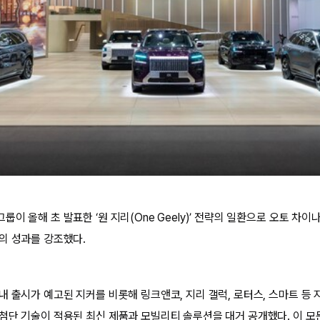
이 올해 초 발표한 ‘원 지리(One Geely)’ 전략의 일환으로 오토 차이
의 성과를 강조했다.
내 출시가 예고된 지커를 비롯해 링크앤코, 지리 갤럭, 로터스, 스마트 
첨단 기술이 적용된 최신 제품과 모빌리티 솔루션을 대거 공개했다. 이 