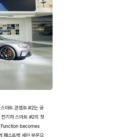
 스마트 콘셉트 #2는 궁
 전기차 스마트 #2의 첫
ction becomes
미엄 패스트백 세단 부문으