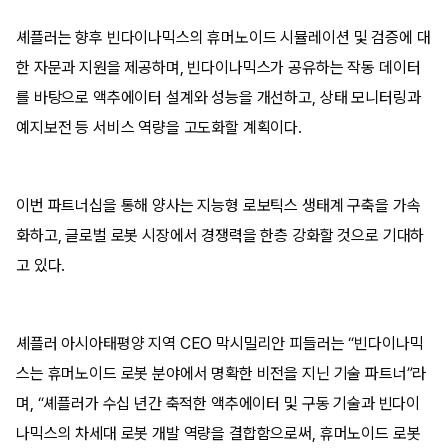
셰플러는 향후 빈다이나믹스의 휴머노이드 시뮬레이션 및 검증에 대
한 자문과 지원을 제공하며, 빈다이나믹스가 공유하는 작동 데이터
를 바탕으로 액추에이터 설계와 성능을 개선하고, 상태 모니터링과
예지보전 등 서비스 역량을 고도화할 계획이다.
이번 파트너십을 통해 양사는 지능형 로보틱스 생태계 구축을 가속
화하고, 글로벌 로봇 시장에서 경쟁력을 한층 강화할 것으로 기대하
고 있다.
셰플러 아시아태평양 지역 CEO 막시밀리안 피들러는 “빈다이나믹
스는 휴머노이드 로봇 분야에서 명확한 비전을 지닌 기술 파트너”라
며, “셰플러가 수십 년간 축적한 액추에이터 및 구동 기술과 빈다이
나믹스의 차세대 로봇 개발 역량을 결합함으로써, 휴머노이드 로봇