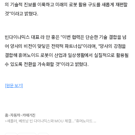
의 기술적 진보를 이룩하고 미래의 로봇 활용 구도를 새롭게 재편할
것”이라고 밝혔다.
빈다이나믹스 대표 라 만 훙은 “이번 협력은 단순한 기술 결합을 넘
어 양사의 비전이 맞닿은 전략적 파트너십”이라며, “양사의 강점을
결합해 휴머노이드 로봇이 산업과 일상생활에서 실질적으로 활용될
수 있도록 전환을 가속화할 것”이라고 밝혔다.
[원문 보기]
홈
자동차
카매거진
>
>
셰플러, 베트남 빈 다이나믹스와 MOU 체결…“휴머노이드 로봇용 액추에이터 공급”
>