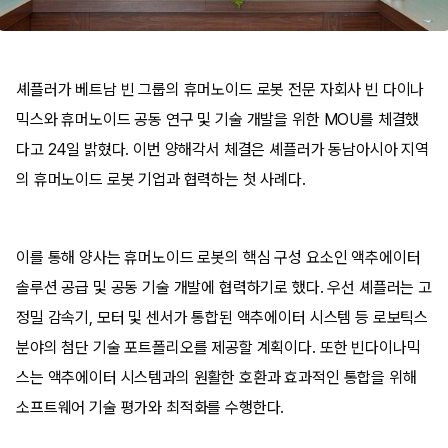
셰플러가 베트남 빈 그룹의 휴머노이드 로봇 전문 자회사 빈 다이나
믹스와 휴머노이드 공동 연구 및 기술 개발을 위한 MOU를 체결했
다고 24일 밝혔다. 이번 양해각서 체결은 셰플러가 동남아시아 지역
의 휴머노이드 로봇 기업과 협력하는 첫 사례다.
이를 통해 양사는 휴머노이드 로봇의 핵심 구성 요소인 액추에이터
솔루션 공급 및 공동 기술 개발에 협력하기로 했다. 우선 셰플러는 고
정밀 감속기, 모터 및 센서가 통합된 액추에이터 시스템 등 로보틱스
분야의 첨단 기술 포트폴리오를 제공할 계획이다. 또한 빈다이나믹
스는 액추에이터 시스템과의 원활한 호환과 효과적인 통합을 위해
소프트웨어 기술 평가와 최적화를 수행한다.